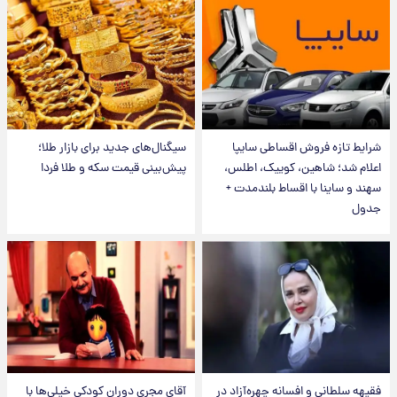
شرایط تازه فروش اقساطی سایپا
سیگنال‌های جدید برای بازار طلا؛
اعلام شد؛ شاهین، کوییک، اطلس،
پیش‌بینی قیمت سکه و طلا فردا
سهند و ساینا با اقساط بلندمدت +
جدول
فقیهه سلطانی و افسانه چهره‌آزاد در
آقای مجریِ دوران کودکی خیلی‌ها با