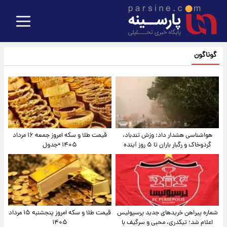
گوناگون
هواشناسی هشدار داد: وزش تندباد،
قیمت طلا و سکه امروز جمعه ۱۶ مرداد
گردوخاک و رگبار باران تا ۵ روز آینده
۱۴۰۵ +جدول
شماره پیراهن خریدهای جدید پرسپولیس
قیمت طلا و سکه امروز پنجشنبه ۱۵ مرداد
اعلام شد؛ تیکدری، محبی و سرگیف با
۱۴۰۵