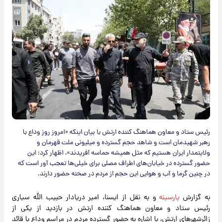
رئیس ستاد و معاون هماهنگ کننده ارتش با بیان اینکه «امروز روز وداع با
رهبر شهیدمان است و شاهد حجم گسترده و میلیونی ملت قهرمان و
ولایتمدار ایران هستیم که مثل همیشه حماسه آفریدند»، اظهار کرد: این
حضور گسترده در خیابان‌های اطراف مصلی برای خیلی‌ها تعجب آور است که
در چنین گرما و آب و هوایی این حجم از مردم در صحنه حضور دارند.
به گزارش
پارسینه
و به نقل از ایسنا، امیر دریادار حبیب الله سیاری
رئیس ستاد و معاون هماهنگ کننده ارتش در بازدید از یکی از
زائرشهرهای ارتش، با اشاره به حضور گسترده مردم در مراسم وداع با قائد