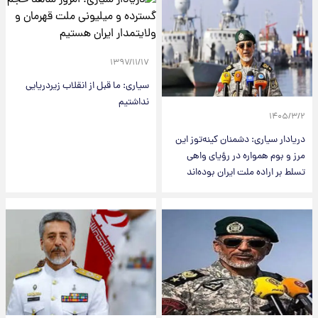
۱۳۹۷/۱۱/۱۷
سیاری: ما قبل از انقلاب زیردریایی
نداشتیم
۱۴۰۵/۳/۲
دریادار سیاری: دشمنان کینه‌توز این
مرز و بوم همواره در رؤیای واهی
تسلط بر اراده ملت ایران بوده‌اند