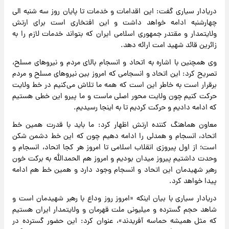
دریادار سیاری گفت: این اقدامات و خدمات تا پایان روز سه شنبه الی
چهارشنبه ادامه خواهد داشت و این افتخاری است برای ارتش
ولایتمدار و مقتدر جمهوری اسلامی ایران که بتواند خدمات لازم را به
زائرین قائد شهید امت ارائه دهد.
وی همچنین با اشاره به اتحاد و انسجام بالای مردم و نیروهای مسلح،
تصریح کرد: این اتحاد و انسجامی که امروز بین نیروهای مسلح و مردم
برقرار است به خاطر این است که همه ما تلاش می‌کنیم در خط ولایت
حرکت کنیم چون ولایت محور اصلی ماست و ما پیرو این خطی هستیم
که ادامه دادیم و حرکت کردیم تا به اینجا رسیدیم.
معاون هماهنگ کننده ارتش اظهار کرد: ما باید با قدرت همین خط
اتحاد، انسجام و همدلی را ادامه دهیم چون که این خط دشمن شکن
است؛ از اول پیروزی انقلاب اسلامی تا امروز هر کجا اتحاد، انسجام و
وحدت داشتیم پیروز میدان بودیم و امروز هم الحمدالله به برکت خون
رهبر شهیدمان این اتحاد و انسجام وجود دارد و همین خط هم ادامه
پیدا خواهد کرد.
دریادار سیاری با بیان اینکه «امروز روز وداع با رهبر شهیدمان است و
شاهد حجم گسترده و میلیونی ملت قهرمان و ولایتمدار ایران هستیم
که مثل همیشه حماسه آفریدند»، عنوان کرد: این حضور گسترده در