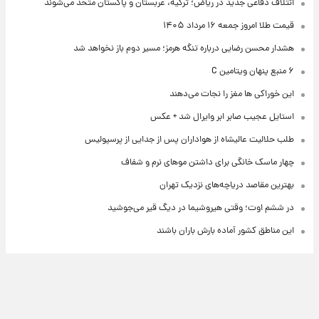
ائتلاف دفاعی جدید در ریاض؛ ترکیه، عربستان و پاکستان متحد می‌شوند
قیمت طلا امروز جمعه ۱۶ مرداد ۱۴۰۵
هشدار محسن رضایی درباره تنگه هرمز؛ مسیر دوم باز نخواهد شد
۶ منبع پنهان ویتامین C
این خوراکی ها مغز را نجات می‌دهند
استایل عجیب صابر ابر وایرال شد + عکس
طلب حلالیت عالیشاه از هواداران پس از جدایی از پرسپولیس
چهار ماسک خانگی برای داشتن موهای نرم و شفاف
بهترین مقاصد دریاچه‌های نزدیک تهران
در ششم اوت؛ وقتی هیروشیما در دیگ قیر می‌جوشید
این مناطق کشور آماده بارش باران باشند