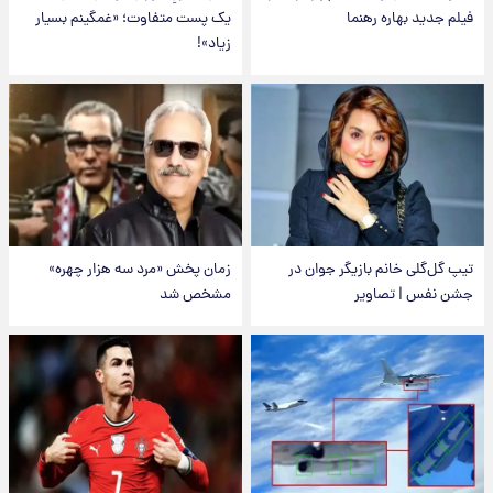
فیلم جدید بهاره رهنما
یک پست متفاوت؛ «غمگینم بسیار
زیاد»!
تیپ گل‌گلی خانم بازیگر جوان در
زمان پخش «مرد سه هزار چهره»
جشن نفس | تصاویر
مشخص شد