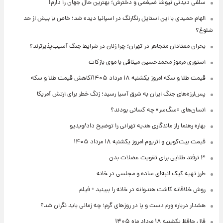
سلفی دیدنی نیوشا ضیغمی و دخترش؛ بهترین حال جهان را دارم!
الهام حمیدی با این استایل رنگارنگ در اسپانیا دیده شد؛ خاص یا بیش از حد
شلوغ؟
بحران معتادان متجاهر در تهران؛ چرا زنان در شرایط جنگ آسیب‌پذیرترند؟
استوری مرموز محمدحسین میثاقی با موی بازکات
قیمت طلا و سکه امروز یکشنبه ۱۸ مرداد ۱۴۰۵/کاهش قیمت طلا و سکه
پس‌لرزه‌های جنگ ایران به شرق آسیا رسید؛ زنگ خطر برای ارتش آمریکا
انسان‌های «سگ‌سر» چه کسانی بودند؟
بهاره رهنما راز ماندگاری هدیه تهرانی را توضیح داد/ویدیو
قیمت بیت‌کوین و اتریوم امروز یکشنبه ۱۸ مرداد ۱۴۰۵
۳ ترفند طلایی برای تقویت عضلات بدن
طرز تهیه کیک انبه‌ای ساده و مجلسی در خانه
روش خلاقانه کاشت هندوانه در خانه را ببینید + فیلم
هشدار درباره ورم دست و پا در روزهای گرم؛ چه زمانی باید نگران شد؟
فال حافظ یکشنبه ۱۸ مرداد ماه ۱۴۰۵