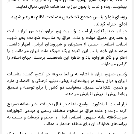
با اتکا به ظرفیت‌های بومی، مسائل خود را مدیریت کنند و مسیر
پیشرفت، رفاه و ثبات را بدون نیاز به مداخلات خارجی دنبال نمایند.
روسای قوا و رئیس مجمع تشخیص مصلحت نظام به رهبر شهید
ادای احترام کردند.
در این دیدار آقای نزار آمیدی رئیس‌جمهور عراق، نیز ضمن ابراز تسلیت
و همدردی عمیق دولت و ملت عراق به مناسبت شهادت رهبر شهید
انقلاب اسلامی، جمعی از مسئولان و شهروندان ایرانی، اظهار داشت:
مردم عراق خود را در این اندوه بزرگ شریک ملت ایران می‌دانند و با
احترام و تأثر فراوان، یاد و خاطره این شخصیت برجسته جهان اسلام را
گرامی می‌دارند.
رئیس جمهور عراق با اشاره به روابط دیرینه دو کشور گفت: مناسبات
ایران و عراق ریشه در پیوندهای تاریخی، دینی، فرهنگی و اقتصادی دارد
و همین اشتراکات عمیق، مسئولیت دو کشور را برای توسعه و تعمیق
روابط بیش از پیش افزایش می‌دهد.
نزار آمیدی با یادآوری مواضع بغداد در قبال تحولات اخیر منطقه تصریح
کرد: دولت و ملت عراق در سطوح مختلف رسمی و مردمی، تجاوزات
صورت‌گرفته علیه جمهوری اسلامی ایران را محکوم کرده‌اند و نسبت به
پیامدهای خطرناک آن برای منطقه هشدار داده‌اند.