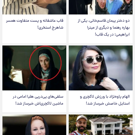
دو دختر پیمان قاسم‌خانی، یکی از
قاب عاشقانه و پست متفاوت همسر
بهاره رهنما و دیگری از میترا
شاهرخ استخری!
ابراهیمی؛ در یک قاب!
الهام پاوه‌نژاد با ورزش لاکچری و
سلفی‌های پی‌درپی هلیا امامی در
استایل خاصش خبرساز شد!
ماشین لاکچری‌اش خبرساز شد!