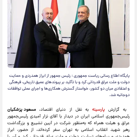
پایگاه اطلاع رسانی ریاست جمهوری : رئیس جمهور از ابراز همدردی و حمایت
دولت و ملت عراق قدردانی کرد و با تأکید بر پیوندهای عمیق تاریخی، فرهنگی
و اعتقادی میان دو کشور، خواستار گسترش همکاری‌ها و اجرای عملی توافقات
دوجانبه شد.
به گزارش
پارسینه
به نقل از دنیای اقتصاد،
مسعود پزشکیان
رئیس‌جمهوری اسلامی ایران در دیدار با آقای نزار آمیدی رئیس‌جمهور
عراق و هیئت همراه که به‌منظور شرکت در آیین تشییع و بزرگداشت
رهبر شهید انقلاب اسلامی به تهران سفر کرده‌اند، از حضور، ابراز
همدردی و پیام‌های تسلیت دولت و ملت عراق قدردانی کرد و آن را