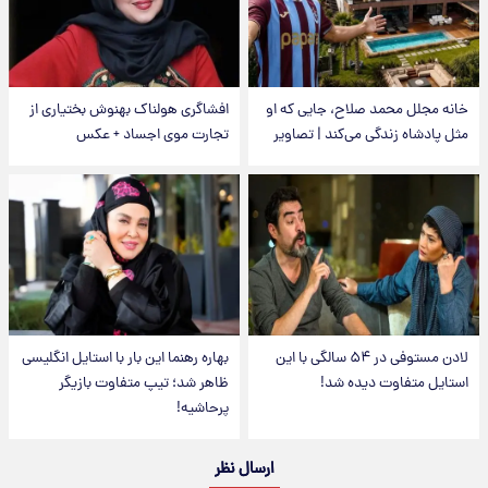
خانه مجلل محمد صلاح، جایی که او
افشاگری هولناک بهنوش بختیاری از
مثل پادشاه زندگی می‌کند | تصاویر
تجارت موی اجساد + عکس
لادن مستوفی در ۵۴ سالگی با این
بهاره رهنما این بار با استایل انگلیسی
استایل متفاوت دیده شد!
ظاهر شد؛ تیپ متفاوت بازیگر
پرحاشیه!
ارسال نظر