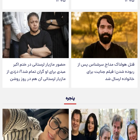
۱۴۰۵
۱۴۰۵
قتل هولناک مداح سرشناس پس از
حضور مازیار لرستانی در ختم اکبر
ربوده شدن؛ فیلم جنایت برای
عبدی برای او گران تمام شد!/ دزدی از
خانواده ارسال شد
مازیار لرستانی آن هم در روز روشن
پنجره