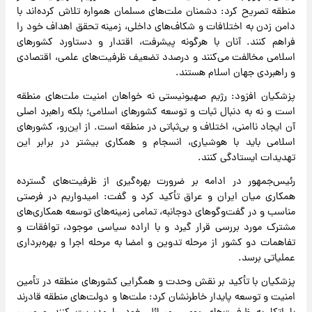
منطقه تصریح کرد: دشمنان ملت‌های مسلمان همواره تلاش کرده‌اند با
دامن زدن به اختلافات و شکاف‌های داخلی، زمینه تحقق اهداف خود را
فراهم کنند. آنان با هرگونه پیشرفت، اقتدار و دستاورد کشورهای
اسلامی مخالفت می‌کنند و درصدد تضعیف ظرفیت‌های علمی، اقتصادی
و راهبردی جهان اسلام هستند.
پزشکیان افزود: رژیم صهیونیستی نه خواهان امنیت ملت‌های منطقه
است و نه به دنبال ثبات و توسعه کشورهای اسلامی؛ بلکه راهبرد اصلی
آن ایجاد ناامنی، اختلاف و بی‌ثباتی در منطقه است. از این‌رو، کشورهای
اسلامی باید با هوشیاری، انسجام و همکاری بیشتر در برابر این
تهدیدات ایستادگی کنند.
رئیس‌جمهور در ادامه بر ضرورت بهره‌گیری از ظرفیت‌های گسترده
همکاری میان ایران و عراق تأکید کرد و گفت: امیدواریم در فرصتی
مناسب و در گفت‌وگوهای دوجانبه، تمامی زمینه‌های توسعه همکاری‌های
مشترک مورد بررسی قرار گیرد و با اراده سیاسی موجود، توافقات و
تفاهمات دو کشور از مرحله تدوین و امضا به مرحله اجرا و بهره‌برداری
عملیاتی برسد.
پزشکیان با تأکید بر نقش وحدت و همگرایی کشورهای منطقه در تأمین
امنیت و توسعه پایدار خاطرنشان کرد: ملت‌ها و دولت‌های منطقه قادرند