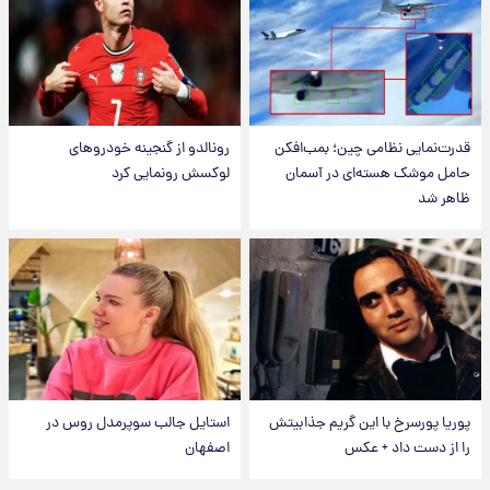
قدرت‌نمایی نظامی چین؛ بمب‌افکن
رونالدو از گنجینه خودروهای
حامل موشک هسته‌ای در آسمان
لوکسش رونمایی کرد
ظاهر شد
پوریا پورسرخ با این گریم جذابیتش
استایل جالب سوپرمدل روس در
را از دست داد + عکس
اصفهان