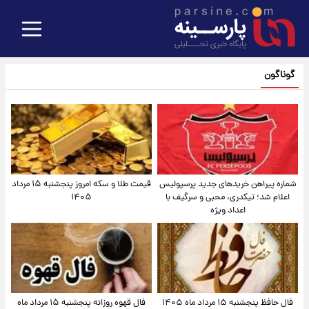
گوناگون
شماره پیراهن خریدهای جدید پرسپولیس
قیمت طلا و سکه امروز پنجشنبه ۱۵ مرداد
اعلام شد؛ تیکدری، محبی و سرگیف با
۱۴۰۵
اعداد ویژه
فال حافظ پنجشنبه ۱۵ مرداد ماه ۱۴۰۵
فال قهوه روزانه پنجشنبه ۱۵ مرداد ماه