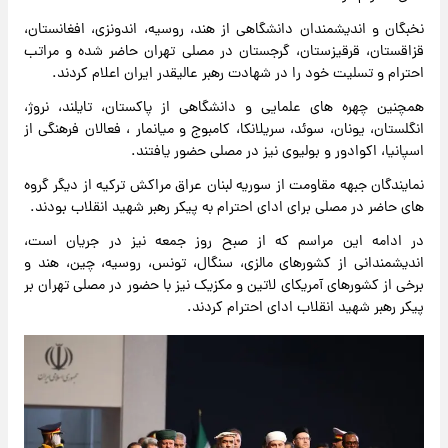
نخبگان و اندیشمندان دانشگاهی از هند، روسیه، اندونزی، افغانستان،
قزاقستان، قرقیزستان، گرجستان در مصلی تهران حاضر شده و مراتب
احترام و تسلیت خود را در شهادت رهبر عالیقدر ایران اعلام کردند.
همچنین چهره های علمایی و دانشگاهی از پاکستان، تایلند، نروژ،
انگلستان، یونان، سوئد، سریلانکا، کامبوج و میانمار ، فعالان فرهنگی از
اسپانیا، اکوادور و بولیوی نیز در مصلی حضور یافتند.
نمایندگان جبهه مقاومت از سوریه لبنان عراق مراکش ترکیه از دیگر گروه
های حاضر در مصلی برای ادای احترام به پیکر رهبر شهید انقلاب بودند.
در ادامه این مراسم که از صبح روز جمعه نیز در جریان است،
اندیشمندانی از کشورهای مالزی، سنگال، تونس، روسیه، چین، هند و
برخی از کشورهای آمریکای لاتین و مکزیک نیز با حضور در مصلی تهران بر
پیکر رهبر شهید انقلاب ادای احترام کردند.