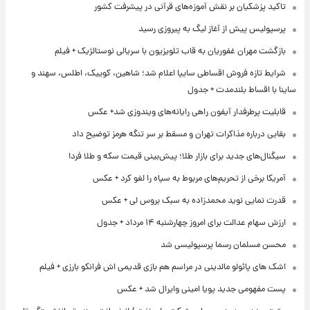
تاکید پزشکیان بر نقش آموزه‌های قرآنی در پیشرفت کشور
پرسپولیس پیش از آغاز لیگ به پیروزی رسید
بازگشت مهران غفوریان به قاب تلویزیون با سریالی نوستالژیک + فیلم
شرایط تازه فروش اقساطی سایپا اعلام شد؛ شاهین، کوییک، اطلس، سهند و
ساینا با اقساط بلندمدت + جدول
قابلیت پرطرفدار آیفون راهی رایانه‌های ویندوزی شد+ عکس
بقایی درباره مذاکرات تهران و مسقط بر سر تنگه هرمز توضیح داد
سیگنال‌های جدید برای بازار طلا؛ پیش‌بینی قیمت سکه و طلا فردا
آمریکا برخی از تحریم‌های مربوط به سپاه را لغو کرد + عکس
قدرت نمایی نوید محمدزاده به سبک بروس لی + عکس
ارزش سهام عدالت برای امروز چهارشنبه ۱۴ مرداد + جدول
محسن مسلمان رسما پرسپولیسی شد
اشک های پائولو مالدینی در مراسم هم بازی قدیمی اش فرانکو بارزی + فیلم
پست مفهومی جدید پویا امینی وایرال شد + عکس