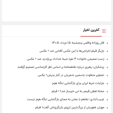
آخرین اخبار
فال روزانه واقعی پنجشنبه ۱۵ مرداد ۱۴۰۵
بازیگر فیلم اخراجی‌ها با این عکس آفتابی شد + عکس
ژست صمیمی خانواده ۴ نفره شیلا خداداد پربازدید شد + عکس
پزشکیان: رهبری درباره تفاهمنامه بر اساس نظر کارشناسی تصمیم گرفتند
تصاویر متفاوت یاسمین شجریان در کنار پدرش+ عکس
جزئیات شرط ایران برای بازگشایی تنگه هرمز
حمله لفظی قیصر به ابی خبرساز شد! + فیلم
غریب‌آبادی: تفاهم با عمان به معنای بازگشایی تنگه هرمز نیست
مهران غفوریان از بزرگ‌ترین آرزوی بازیگری‌اش گفت+ فیلم