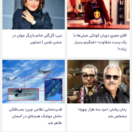
آقای مجریِ دوران کودکی خیلی‌ها با
تیپ گل‌گلی خانم بازیگر جوان در
یک پست متفاوت؛ «غمگینم بسیار
جشن نفس | تصاویر
زیاد»!
زمان پخش «مرد سه هزار چهره»
قدرت‌نمایی نظامی چین؛ بمب‌افکن
مشخص شد
حامل موشک هسته‌ای در آسمان
ظاهر شد