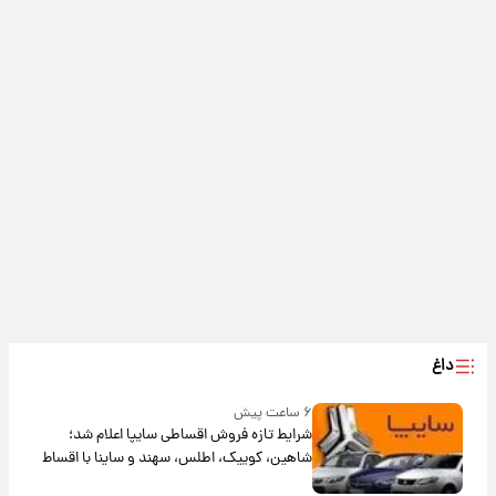
داغ
۶ ساعت پیش
شرایط تازه فروش اقساطی سایپا اعلام شد؛
شاهین، کوییک، اطلس، سهند و ساینا با اقساط
بلندمدت + جدول