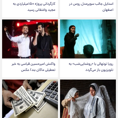
استایل جالب سوپرمدل روس در
کارگردانی پروژه ۱۵۰میلیاردی به
اصفهان
مجید واشقانی رسید
رویا نونهالی با «روشنایی‌شب» به
واکنش امیرحسین قیاسی به خبر
تلویزیون باز می‌گردد
تعطیلی ماکان بند/ عکس