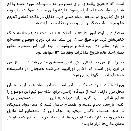
است که « هیچ برنامه‌ای برای دسترسی به تاسیسات مورد حمله واقع
شده و مواد هسته‌ای ایران وجود ندارد» و این مباحث صرفا در چارچوب
توافق نهایی و در نتیجه اقدام عملی طرف مقابل در خاتمه تمامی تحریم
ها و موضوعات دیگر بررسی و تعیین تکلیف خواهند شد.
سخنگوی وزارت امور خارجه با اشاره به یادداشت تفاهم خاتمه جنگ
خاطرنشان کرده بود طبق بند ۸ این سند، مذاکره درباره موضوع هسته‌ای
در بازه زمانی ۶۰ روزه انجام می‌شود و البته این امر مستلزم تحقق
پیش‌زمینه‌های شروع مذاکرات وفق بند ۱۳ خواهد بود.
مدیرکل آژانس بین‌المللی انرژی اتمی همچنین مدعی شد که این آژانس
بر این باور است که ذخایر اورانیوم غنی‌شده همچنان در تاسیسات
هسته‌ای ایران نگهداری می‌شود.
وی ادعا کرد: «برداشت کلی ما این است که این مواد همچنان در همان
محل قرار دارند. البته از دیدگاه آژانس، برای اینکه بتوانیم این موضوع را
به‌طور قطعی تایید کنیم، باید دوباره به این تاسیسات دسترسی پیدا
کنیم، بازرسی انجام دهیم و اطمینان حاصل کنیم که همه مواد همچنان
در آنجا هستند. تاکنون موفق به انجام این کار نشده‌ایم اما دلایل
منطقی وجود دارد که نشان می‌دهد این مواد در حال حاضر همچنان در
همان مکان‌ها قرار دارند.»