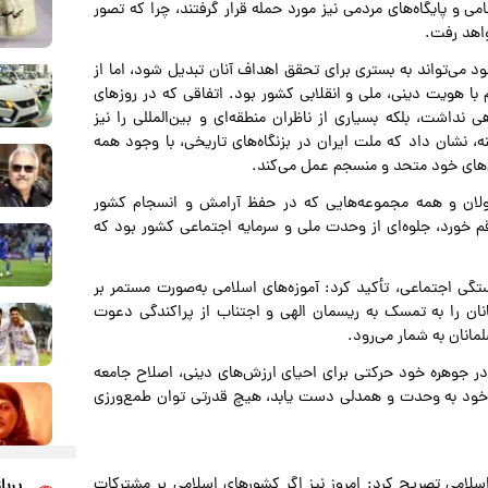
می و پایگاه‌های مردمی نیز مورد حمله قرار گرفتند، چرا که تصور
واهد رفت.
د می‌تواند به بستری برای تحقق اهداف آنان تبدیل شود، اما از
ا هویت دینی، ملی و انقلابی کشور بود. اتفاقی که در روزهای
نداشت، بلکه بسیاری از ناظران منطقه‌ای و بین‌المللی را نیز
 نشان داد که ملت ایران در بزنگاه‌های تاریخی، با وجود همه
ش‌های خود متحد و منسجم عمل می‌کند.
سئولان و همه مجموعه‌هایی که در حفظ آرامش و انسجام کشور
م خورد، جلوه‌ای از وحدت ملی و سرمایه اجتماعی کشور بود که
تگی اجتماعی، تأکید کرد: آموزه‌های اسلامی به‌صورت مستمر بر
مانان را به تمسک به ریسمان الهی و اجتناب از پراکندگی دعوت
مانان به شمار می‌رود.
ر جوهره خود حرکتی برای احیای ارزش‌های دینی، اصلاح جامعه
 خود به وحدت و همدلی دست یابد، هیچ قدرتی توان طمع‌ورزی
لامی تصریح کرد: امروز نیز اگر کشورهای اسلامی بر مشترکات
پربا