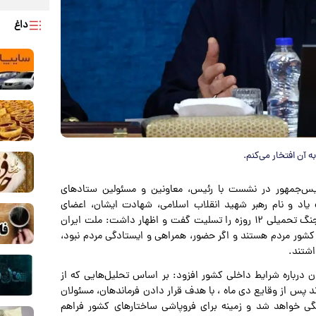
داغ
آن افتخار می‌کنم.
ئیس‌جمهور در نشست با رئیس، معاونین و مسئولین ستادهای
یاد و نام رهبر شهید انقلاب اسلامی، شهادت ایشان، اعضای
خانواده معزز ایشان و همچنین تمامی شهدای حوادث اخیر و جنگ تحمیلی ۱۲ روزه را تسلیت گفت و اظهار داشت: ملت ایران
 کشور مردم هستند و اگر حضور، همراهی و ایستادگی مردم نبود،
اشتند.
 درباره شرایط داخلی کشور افزود: بر اساس تحلیل‌هایی که از
 پس از وقایع دی ماه ، با هدف قرار دادن فرماندهان، مسئولان
گی خواهد شد و زمینه برای فروپاشی ساختارهای کشور فراهم