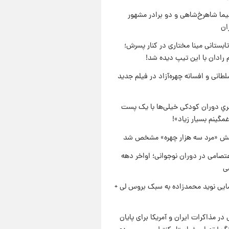
نیما شاهرخ‌شاهی و دو برادر مشهور
ان
ابستانی مینا مختاری در کنار پسرش؛
 رادان با این تیپ دیده شد!
طانی و افسانه چهره‌آزاد در فیلم جدید
یِ دوران کودکی خیلی‌ها با یک پست
مگینم بسیار زیاد»!
ش «مرد سه هزار چهره» مشخص شد
تصامی در دوران نوجوانی؛ اواخر دهه
ایی نوید محمدزاده به سبک بروس لی +
 در مذاکرات ایران و آمریکا برای پایان