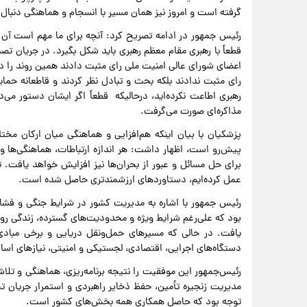
گرفته است و امروز نیز همان مسیر با انسجام و هماهنگی دنبال
رئیس جمهور در ادامه تصریح کرد: آنچه برای ما مهم است آن 
قطعاً با رهبری مقام معظم رهبری باید شکل بگیرد. در جریان تصم
رای مثبت ندادند بلکه بحث و تبادل نظر کردند و قاطعانه حمایت
رهبری اطاعت نکرده‌اید، درحالیکه قطعاً اگر ایشان دستور می‌
مذاکره‌ای صورت می‌گرفت.
پزشکیان با بیان اینکه هم‌افزایی و هماهنگی میان ارکان مخت
پیش‌رو است، اظهار داشت: هر اندازه ارتباطات، هماهنگی‌ها
برای حل مسائل و عبور از بحران‌ها نیز افزایش خواهد یافت. 
عمل کرده‌ایم، دستاوردهای ارزشمندتری حاصل شده است.
رئیس جمهور با اشاره به مدیریت کشور در شرایط جنگی و فشار
بود که علی‌رغم شرایط ویژه و محدودیت‌های گسترده، زندگی روزم
یافت. در حالی که مسیرهای حمل‌ونقل دریایی و برخی مبادی
دستگاه‌های اجرایی، اقتصادی، لجستیکی و امنیتی، نیازهای اسا
رئیس‌جمهور این موفقیت را نتیجه برنامه‌ریزی، هماهنگی و تل
مدیریت زنجیره تأمین، حفظ ذخایر راهبردی و استمرار جریان 
توجه بود که حاصل همکاری همه بخش‌های کشور است.