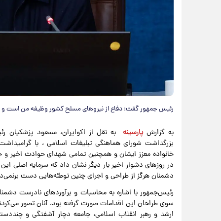
رئیس جمهور گفت: دفاع از نیروهای مسلح کشور وظیفه من است و به 
به گزارش
پارسینه
به نقل از اکوایران، مسعود پزشکیان ر
بزرگداشت شورای هماهنگی تبلیغات اسلامی ، با گرامیداشت 
در روزهای دشوار اخیر بار دیگر نشان داد که سرمایه اصلی این
دشمنان هرگز از طراحی و اجرای چنین توطئه‌هایی دست برنمی‌د
رئیس‌جمهور با اشاره به محاسبات و برآوردهای نادرست دشمنان
سوی طراحان این اقدامات صورت گرفته بود، آنان تصور می‌کردند
ارشد و رهبر انقلاب اسلامی، جامعه دچار آشفتگی و چنددست