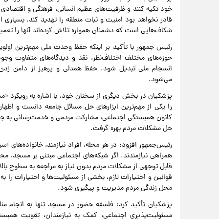
خود تکیه کنند و ظرفیت‌های عظیم انسانی، فرهنگی و اقتصادی ج
قادر نخواهد بود امنیت و ثبات منطقه را تهدید کند. بسیاری از
شکاف‌هایی است که دشمنان همواره تلاش کرده‌اند آنها را تعم
رئیس جمهور با تأکید بر اینکه حفظ وحدت ملی مهم‌ترین اول
حوزه‌های مختلف اختلاف‌نظر، نقد و دیدگاه‌های متفاوت وجو
انسجام ملی تبدیل شود. حفظ همدلی و پرهیز از دامن زدن
می‌شود.
پزشکیان در بخش دیگری از سخنان خود، با اشاره به رویکرد «
را یکی از مهم‌ترین ابزارهای حل مسائل جامعه دانست و اظها
کانون همبستگی اجتماعی، مشارکت مردمی و خدمت‌رسانی به جامعه
حل مشکلات مردم بهره گرفت.
رئیس‌جمهور افزود: در هر محله، افراد نیازمند، خانواده‌های آس
همراهی نیازمندند. اگر شبکه‌های اجتماعی مبتنی بر مسجد، 
قابل توجهی از مشکلات مردم بدون نیاز به مراجعه به سطوح بالا
قوانین و اختیارات لازم، بخشی از مسئولیت‌ها و اختیارات را به
محل زندگی مردم مدیریت و پیگیری شود.
پزشکیان تأکید کرد: فلسفه حضور در مسجد تنها به انجام من
مسئولیت‌پذیری اجتماعی، کمک به نیازمندان، تقویت همب