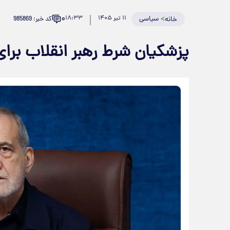
۰
>
سیاسی
۱۱ تیر ۱۴۰۵
۱۸:۳۳
کد خبر: 985869
خانه
پزشکیان شرط رهبر انقلاب برای 