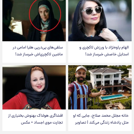
الهام پاوه‌نژاد با ورزش لاکچری و
سلفی‌های پی‌درپی هلیا امامی در
استایل خاصش خبرساز شد!
ماشین لاکچری‌اش خبرساز شد!
خانه مجلل محمد صلاح، جایی که او
افشاگری هولناک بهنوش بختیاری از
مثل پادشاه زندگی می‌کند | تصاویر
تجارت موی اجساد + عکس