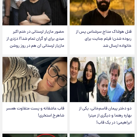
قتل هولناک مداح سرشناس پس از
حضور مازیار لرستانی در ختم اکبر
ربوده شدن؛ فیلم جنایت برای
عبدی برای او گران تمام شد!/ دزدی از
خانواده ارسال شد
مازیار لرستانی آن هم در روز روشن
دو دختر پیمان قاسم‌خانی، یکی از
قاب عاشقانه و پست متفاوت همسر
بهاره رهنما و دیگری از میترا
شاهرخ استخری!
ابراهیمی؛ در یک قاب!