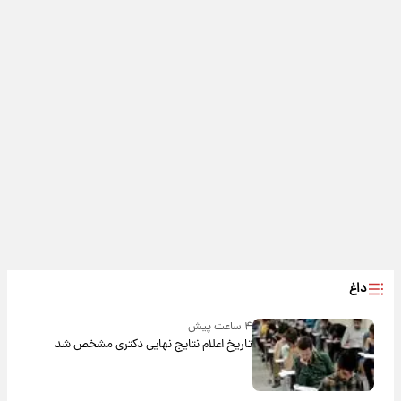
داغ
۴ ساعت پیش
تاریخ اعلام نتایج نهایی دکتری مشخص شد