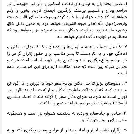
۱. حضور وفاداران به آرمان‌های انقلاب اسلامی و ولی امر شهیدمان در
مراسم وداع و تشییع بی‌شک بزرگترین اجتماع تاریخ بشری را رقم
خواهد زد که چشم جهانیان را خیره کرده و موجب تسلای قلب حضرت
ولیعصر(عجل الله تعالی فرجه الشریف) خواهد بود به همین دلیل خلق
چنین حماسه تاریخی نیازمند همکاری صمیمانه مردم عزیز خواهد بود که
معتقدیم در نهایت دقت انجام خواهد شد
۲. خادمان شما در همه سازمان‌ها و رده‌های مختلف‌ نهایت تلاش و
آمادگی خود را به کار بستند تا بستر مناسب برای حضور زائران گرامی را
در مراسم وداع،برگزاری نماز و تشییع رهبر شهید انقلاب آماده شود و
چندین شبانه روز است که همه امکانات لازم برای این امر بسیج شده
است
۳. هموطنان عزیز تا حد امکان برنامه سفر خود به تهران را به گونه‌ای
مدیریت کنند که از حداکثر ظرفیت اسکان و ارائه خدمات به زائرین در
تهران استفاده شود به عنوان مثال سفر را کوتاه کنند تا تعداد بیشتری
از مشتاقان شرکت در مراسم بتوانند حضور پیدا کنند
۴. مبادی و جاده‌های ورودی به پایتخت همواره باز است و هیچگونه
منعی برای ورود وجود ندارد
۵. زائران گرامی اخبار و اطلاعیه‌ها را از مراجع رسمی پیگیری کنند و به