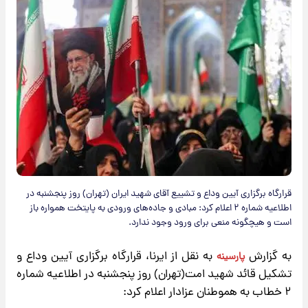
قرارگاه برگزاری آیین وداع و تشییع آقای شهید ایران (تهران) روز پنجشنبه در
اطلاعیه شماره ۲ اعلام کرد: مبادی و جاده‌های ورودی به پایتخت همواره باز
است و هیچگونه منعی برای ورود وجود ندارد.
به گزارش
به نقل از ایرنا، قرارگاه برگزاری
آیین وداع و
پارسینه
تشکیل قائد شهید
امت(تهران) روز پنجشنبه در اطلاعیه شماره
۲ خطاب به هموطنان عزادار اعلام کرد: