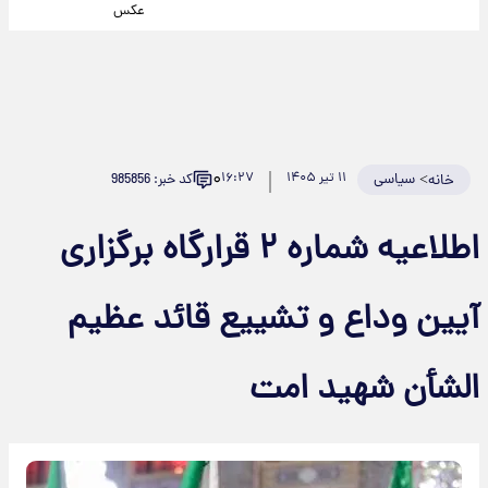
عکس
۰
>
سیاسی
۱۱ تیر ۱۴۰۵
۱۶:۲۷
کد خبر: 985856
خانه
اطلاعیه شماره ۲ قرارگاه برگزاری
آیین وداع و تشییع قائد عظیم
الشأن شهید امت