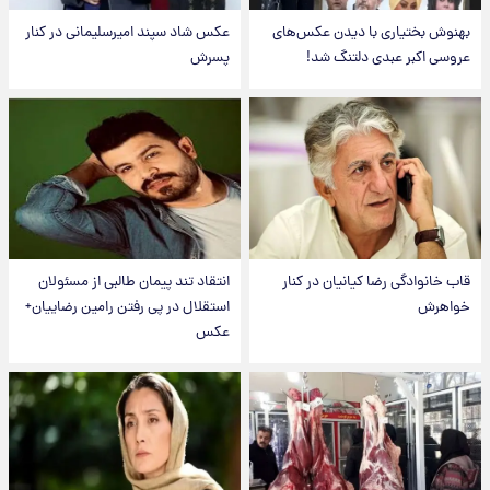
بهنوش بختیاری با دیدن عکس‌های
عکس شاد سپند امیرسلیمانی در کنار
عروسی اکبر عبدی دلتنگ شد!
پسرش
قاب خانوادگی رضا کیانیان در کنار
انتقاد تند پیمان طالبی از مسئولان
خواهرش
استقلال در پی رفتن رامین رضاییان+
عکس