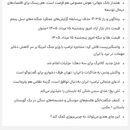
هشدار بانک جهانی؛ هوش مصنوعی هم فرصت است، هم ریسک برای اقتصادهای
درحال توسعه
پنتاگون و راز F-۳۵؛ حذف بی‌سابقه گزارش‌های عملکرد جنگنده‌های نسل پنجم
قیمت دلار بازار آزاد امروز پنجشنبه ۱۵ مرداد ۱۴۰۵ +جدول
قیمت طلا و سکه امروز پنجشنبه ۱۵ مرداد ۱۴۰۵
واشنگتن‌پست فاش کرد: مشاجره ترامپ با وزیر جنگ آمریکا بر سر کاهش ذخایر
مهمات در نبرد با ایران
شارژ جدید کالابرگ برای سه دهک؛ جزئیات اعلام شد
واکنش ونس به مذاکرات با ایران؛ تهران طرف دشواری برای گفت‌وگو است
ادعای جنجالی ترامپ؛ ایران به‌دنبال توافق است، گزینه نظامی هم پابرجاست
آش یخ؛ غذای سنتی خنکی که تابستان را دلپذیرتر می‌کند
کشف شگفت‌انگیز طلسم‌های سوسکی و مجسمه‌های سنگی در یک گورستان
باستانی + عکس
این چای هندی می‌تواند به چربی‌سوزی کمک کند؟