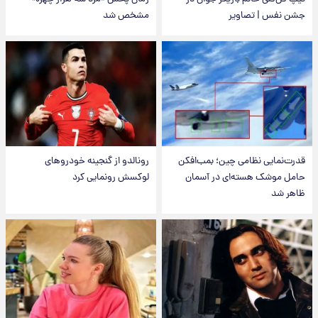
جشن نفس | تصاویر
مشخص شد
قدرت‌نمایی نظامی چین؛ بمب‌افکن
رونالدو از گنجینه خودروهای
حامل موشک هسته‌ای در آسمان
لوکسش رونمایی کرد
ظاهر شد