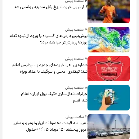
۴ ساعت پیش
گران‌ترین خرید تاریخ رئال مادرید رونمایی شد
۷ ساعت پیش
پیش‌بینی بارش‌های گسترده با ورود ال‌نینو؛ کدام
روزها پربارش‌تر خواهند بود؟
۷ ساعت پیش
شماره پیراهن خریدهای جدید پرسپولیس اعلام
شد؛ تیکدری، محبی و سرگیف با اعداد ویژه
۸ ساعت پیش
جزئیات فعال‌سازی «کیف پول ایران» اعلام
شد+فیلم
۱۱ ساعت پیش
تغییر تند قیمت محصولات ایران‌خودرو و سایپا
امروز پنجشنبه ۱۵ مرداد ۱۴۰۵ +جدول