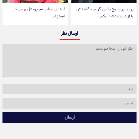
پوریا پورسرخ با این گریم جذابیتش
استایل جالب سوپرمدل روس در
را از دست داد + عکس
اصفهان
ارسال نظر
ارسال