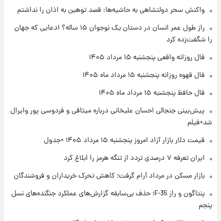
واکنش سحر دولتشاهی به حاشیه‌ها: قصد توهین به اذان را نداشتم
۲۰ ساعت پیش
راز طول عمر انسان در دستان یک نوجوان ۱۵ ساله؟ ادعایی که جهان
فال قهوه روزانه پنجشنبه ۱۵ مرداد ماه ۱۴۰۵
را شگفت‌زده کرد
فال روزانه واقعی پنجشنبه ۱۵ مرداد ۱۴۰۵
۲۱ ساعت پیش
فال قهوه روزانه پنجشنبه ۱۵ مرداد ماه ۱۴۰۵
فال روزانه واقعی پنجشنبه ۱۵ مرداد ۱۴۰۵
فال حافظ پنجشنبه ۱۵ مرداد ماه ۱۴۰۵
پیش‌بینی جنجالی احسان علیخانی درباره میثاقی و فردوسی پور وایرال
۱ روز پیش
شد+فیلم
ارزش سهام عدالت برای امروز چهارشنبه ۱۴ مرداد
+ جدول
قیمت دلار بازار آزاد امروز پنجشنبه ۱۵ مرداد ۱۴۰۵ +جدول
ایران تعرفه ۷ درصدی تردد از تنگه هرمز را ابلاغ کرد
۱ روز پیش
آغاز طرح جدید فروش مشارکت در تولید سایپا؛
بازار مسکن در مرداد آرام گرفت؛ کاهش تحرک خریداران و فروشندگان
نام خودرو، مبلغ پیش پرداخت و زمان تحویل |
سود مشارکت چند درصد است؟
پنتاگون و راز F-35؛ حذف بی‌سابقه گزارش‌های عملکرد جنگنده‌های نسل
پنجم