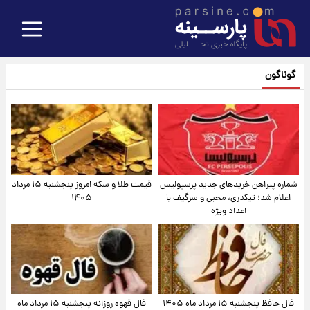
گوناگون
شماره پیراهن خریدهای جدید پرسپولیس
قیمت طلا و سکه امروز پنجشنبه ۱۵ مرداد
اعلام شد؛ تیکدری، محبی و سرگیف با
۱۴۰۵
اعداد ویژه
فال حافظ پنجشنبه ۱۵ مرداد ماه ۱۴۰۵
فال قهوه روزانه پنجشنبه ۱۵ مرداد ماه