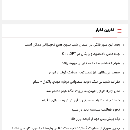
آخرین اخبار
رصد این صور فلکی در آسمان شب بدون هیچ تجهیزاتی ممکن است
چت متنی نامحدود و رایگان در ChatGPT
شرایط تفاهم‌نامه به نفع ایران بهبود یافت
سعید عزت‌اللهی ارزشمندترین هافبک فوتبال ایران
نظرات شنیدنی نیک آفرید سماواتی درباره مهدی پاکدل + فیلم
متن اولیۀ طرح راهبردی مدیریت تنگه هرمز منتشر شد
خاطره جالب شهاب حسینی از فرار در دوره سربازی + فیلم
نحوه فعالیت سیستم دید در شب
یک پیش‌بینی مهم از آینده بازار طلا
یحیی سریع از عملیات گسترده تجمعات نظامی وابسته به عربستان خبر داد +