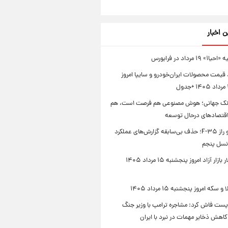
ن اخبار
۱ مرداد در فرابورس
 قیمت محصولات ایران‌خودرو و سایپا امروز
انک جهانی؛ هوش مصنوعی هم فرصت است، هم
اقتصادهای درحال توسعه
پنتاگون و راز F-۳۵؛ حذف بی‌سابقه گزارش‌های عملکرد
نسل پنجم
قیمت دلار بازار آزاد امروز پنجشنبه ۱۵ مرداد ۱۴۰۵
که امروز پنجشنبه ۱۵ مرداد ۱۴۰۵
پست فاش کرد: مشاجره ترامپ با وزیر جنگ
 کاهش ذخایر مهمات در نبرد با ایران