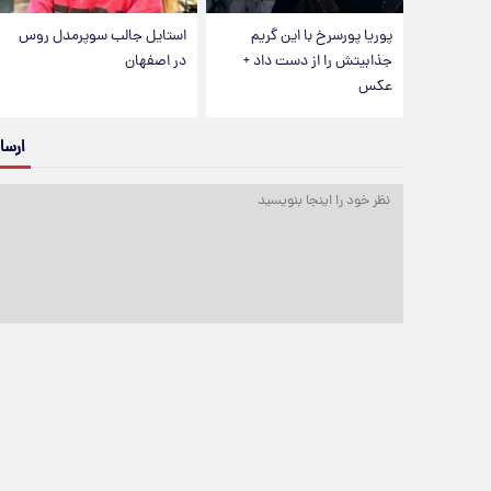
پوریا پورسرخ با این گریم
استایل جالب سوپرمدل روس
جذابیتش را از دست داد +
در اصفهان
عکس
ارسا