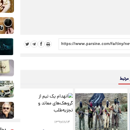
 مرتبط
۱۳۹۶/۸/۱۴
پربا