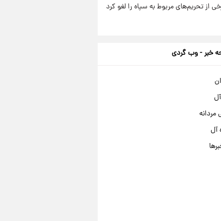
رخی از تحریم‌های مربوط به سپاه را لغو کرد
 خبر - وب گردی
ان
آل
مردانه
 آل
برها