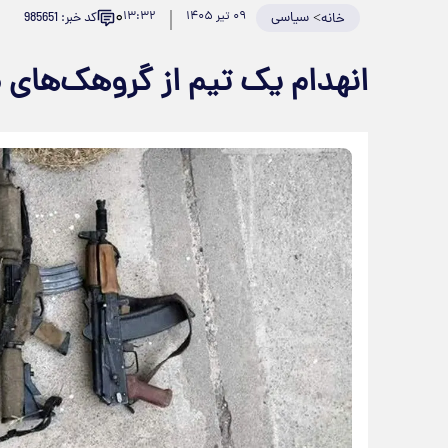
۰
>
سیاسی
۰۹ تیر ۱۴۰۵
۱۳:۳۲
کد خبر: 985651
خانه
انهدام یک تیم از گروهک‌های 