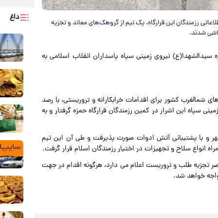
داغ
طلاعاتی رزمندگان این قرارگاه، یک تیم از گروهک‌های معاند و تجزیه
لاشی شدند.
زه سیدالشهدا(ع) نیروی زمینی سپاه پاسداران انقلاب اسلامی به
ی شمالغرب کشور برای اقدامات خرابکارانه و تروریستی، با رصد
مینی سپاه این اشرار در کمین رزمندگان قرارگاه حمزه گرفتار و به
شهر و با پشتیبانی آتش ادوات صورت پذیرفت و طی آن این تیم
اه انواع سلاح و تجهیزات در اختیار رزمندگان اسلام قرار گرفت.
صر تجزیه طلب و تروریست اعلام می دارد، هرگونه اقدام در جهت
واجه خواهد شد.