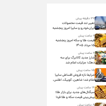
۳۲ دقیقه پیش
تغییر تند قیمت محصولات
ایران‌خودرو و سایپا امروز پنجشنبه
۱۵ مرداد ۱۴۰۵ +جدول
۲ ساعت پیش
قیمت طلا و سکه امروز پنجشنبه
۱۵ مرداد ۱۴۰۵
۲ ساعت پیش
شارژ جدید کالابرگ برای سه
دهک؛ جزئیات اعلام شد
۱۵ ساعت پیش
شرایط تازه فروش اقساطی سایپا
اعلام شد؛ شاهین، کوییک، اطلس،
سهند و ساینا با اقساط بلندمدت +
۱۶ ساعت پیش
جدول
سیگنال‌های جدید برای بازار طلا؛
پیش‌بینی قیمت سکه و طلا فردا
۸ ساعت پیش