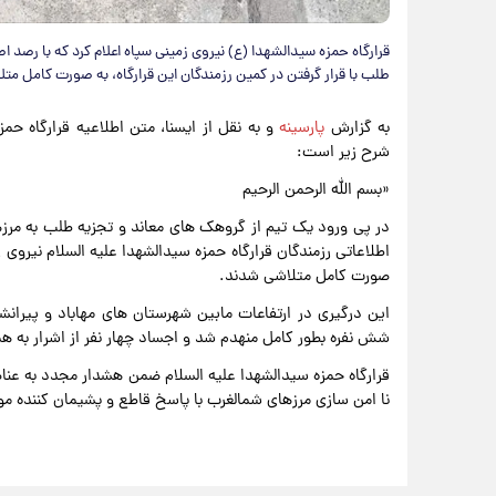
قرارگاه حمزه سیدالشهدا (ع) نیروی زمینی سپاه اعلام کرد که با رصد ا
طلب با قرار گرفتن در کمین رزمندگان این قرارگاه، به صورت کامل مت
به گزارش
پارسینه
و به نقل از ایسنا، متن اطلاعیه قرارگاه حم
شرح زیر است:
«بسم الله الرحمن الرحیم
در پی ورود یک تیم از گروهک های معاند و تجزیه طلب به مرزها
اطلاعاتی رزمندگان قرارگاه حمزه سیدالشهدا علیه السلام نیروی ز
صورت کامل متلاشی شدند.
این درگیری در ارتفاعات مابین شهرستان های مهاباد و پیران
شش نفره بطور کامل منهدم شد و اجساد چهار نفر از اشرار به همر
قرارگاه حمزه سیدالشهدا علیه السلام ضمن هشدار مجدد به عنا
نا امن سازی مرزهای شمالغرب با پاسخ قاطع و پشیمان کننده م