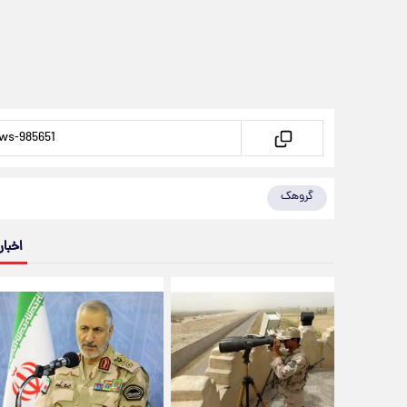
گروهک
اخبار