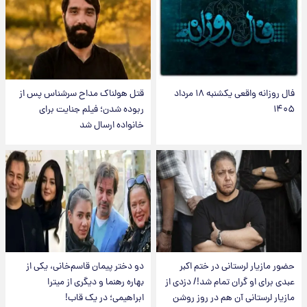
فال روزانه واقعی یکشنبه ۱۸ مرداد
قتل هولناک مداح سرشناس پس از
۱۴۰۵
ربوده شدن؛ فیلم جنایت برای
خانواده ارسال شد
حضور مازیار لرستانی در ختم اکبر
دو دختر پیمان قاسم‌خانی، یکی از
عبدی برای او گران تمام شد!/ دزدی از
بهاره رهنما و دیگری از میترا
مازیار لرستانی آن هم در روز روشن
ابراهیمی؛ در یک قاب!