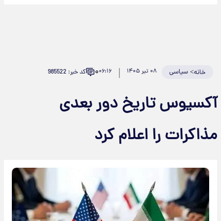
۰
>
سیاسی
۰۸ تیر ۱۴۰۵
۰۶:۱۶
کد خبر: 985522
خانه
آکسیوس تاریخ دور بعدی
مذاکرات را اعلام کرد