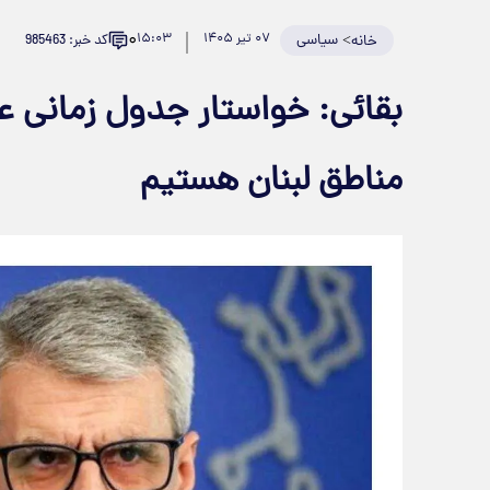
۰
>
سیاسی
۰۷ تیر ۱۴۰۵
۱۵:۰۳
کد خبر: 985463
خانه
بقائی: خواستار جدول زمانی ع
مناطق لبنان هستیم