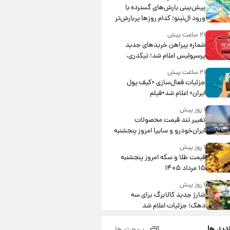
پیش‌بینی بارش‌های گسترده با
ورود ال‌نینو؛ کدام روزها پربارش‌تر
خواهند بود؟
۲۱ ساعت پیش
شماره پیراهن خریدهای جدید
پرسپولیس اعلام شد؛ تیکدری،
محبی و سرگیف با اعداد ویژه
۲۱ ساعت پیش
جزئیات فعال‌سازی «کیف پول
ایران» اعلام شد+فیلم
۱ روز پیش
تغییر تند قیمت محصولات
ایران‌خودرو و سایپا امروز پنجشنبه
۱۵ مرداد ۱۴۰۵ +جدول
۱ روز پیش
قیمت طلا و سکه امروز پنجشنبه
۱۵ مرداد ۱۴۰۵
۱ روز پیش
شارژ جدید کالابرگ برای سه
دهک؛ جزئیات اعلام شد
۱ روز پیش
زدید ها