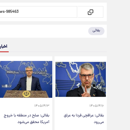
بقائی
اخبار
۱۴۰۵/۴/۳
۱۴۰۵/۴/۶
بقائی: عراقچی فردا به عراق
بقائی: صلح در منطقه با خروج
می‌رود
آمریکا محقق می‌شود