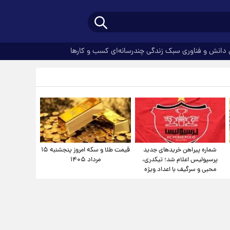
دانش و فناوری
سبک زندگی
چندرسانه‌ای
کسب و کارها
شماره پیراهن خریدهای جدید
قیمت طلا و سکه امروز پنجشنبه ۱۵
پرسپولیس اعلام شد؛ تیکدری،
مرداد ۱۴۰۵
محبی و سرگیف با اعداد ویژه