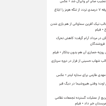
عجیب صابر ابر وایرال شد + عکس
ایران تعرفه ۷ درصدی تردد از تنگه هرمز را ابلاغ
الب نیک آفرین سماواتی از هم بازی شدن
خ + فیلم
کن در مرداد آرام گرفت؛ کاهش تحرک
 فروشندگان
 روزبه حصاری آن هم بدون بدلکار + فیلم
لب شهاب حسینی از فرار در دوره سربازی
هدی طارمی برای ستاره اینتر + عکس
اوت؛ وقتی هیروشیما در دیگ قیر
یع از عملیات گسترده تجمعات نظامی
ربستان خبر داد + فیلم