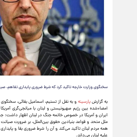
سخنگوی وزارت خارجه تاکید کرد که شرط ضروری پایداری تفاهم، صیا
به گزارش
پارسینه
و به نقل از تسنیم، اسماعیل بقائی، سخنگوی 
امضاءشده بین رژیم صهیونیستی و لبنان با میانجی‌گری آمریک
ایران و آمریکا در خصوص خاتمه جنگ در لبنان اظهار داشت: ج
ملل متحد و قواعد بنیادین حقوق بین‌الملل، بر ضرورت صیانت 
همه مردم لبنان تاکید می‌کند و آن را شرط ضروری بقا و پایدار
علیه لبنان می‌داند.