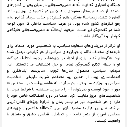
جایگاه و اعتباری که آیت‌الله هاشمی‌رفسنجانی در میان رهبران کشورهای
منطقه، از جمله عربستان سعودی و همچنین در کشورهای اروپایی مانند
آلمان داشتند، زمینه‌ساز همکاری‌های گسترده و جذب سرمایه‌گذاری برای
رفع نیازهای کشور شده بود. در عرصه سیاست داخلی که مورد توجه
شما در گفت‌وگو نیز هست، مرحوم آیت‌الله هاشمی‌رفسنجانی جایگاهی
کم‌نظیر و تأثیرگذار داشت.
او فراتر از مرزبندی‌های متعارف سیاسی، به شخصیتی مورد اعتماد برای
طیف‌های مختلف نظام و جریان‌های سیاسی از هر گرایشی تبدیل شده
بود؛ به‌گونه‌ای که بسیاری از احزاب و چهره‌ها، با وجود اختلاف دیدگاه،
او را نقطه اتکای گفت‌وگو، تعامل و حل اختلافات می‌دانستند. این
سرمایه سیاسی، محصول سال‌ها تجربه، مدیریت، آینده‌نگری و
اعتمادسازی بود. از همین رو، معتقدم شرایط تاریخی، شخصیت
سیاسی و رویکرد مدیریتی مرحوم آیت‌الله هاشمی‌رفسنجانی، مختص به
دوران خود اوست و نمی‌توان آن را به‌صورت مستقیم با شرایط کنونی یا
شخصیت‌های امروز مقایسه کرد. ضمنا هر دوره اقتضائات خاص خود را
دارد و هر شخصیت نیز در بستر زمان و شرایط ویژه‌ای نقش‌آفرینی
می‌کند. بنابراین هرگونه مشابه‌سازی میان آیت‌الله هاشمی و چهره‌های
سیاسی امروز، از منظر تاریخی و تحلیلی، قیاسی دقیق و منطبق با
واقعیت نیست.