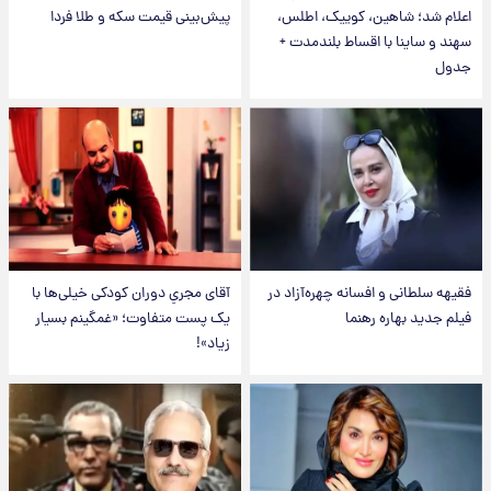
اعلام شد؛ شاهین، کوییک، اطلس،
پیش‌بینی قیمت سکه و طلا فردا
سهند و ساینا با اقساط بلندمدت +
جدول
فقیهه سلطانی و افسانه چهره‌آزاد در
آقای مجریِ دوران کودکی خیلی‌ها با
فیلم جدید بهاره رهنما
یک پست متفاوت؛ «غمگینم بسیار
زیاد»!