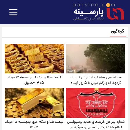
گوناگون
هواشناسی هشدار داد: وزش تندباد،
قیمت طلا و سکه امروز جمعه ۱۶ مرداد
گردوخاک و رگبار باران تا ۵ روز آینده
۱۴۰۵ +جدول
شماره پیراهن خریدهای جدید پرسپولیس
قیمت طلا و سکه امروز پنجشنبه ۱۵ مرداد
اعلام شد؛ تیکدری، محبی و سرگیف با
۱۴۰۵