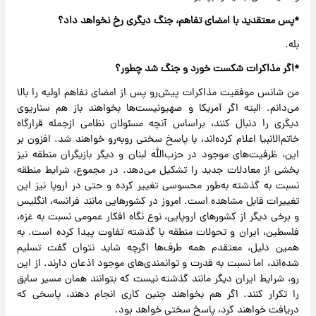
*پس معتقدید با امضای تفاهم، جنگ دیگری رخ نخواهد داد؟
بله.
*اگر مذاکرات شکست خورد و جنگ شد‌ چطور؟
من شانس موفقیت مذاکرات پیش‌رو پس از امضای تفاهم اولیه را بالا
می‌دانم. البته اگر آمریکا و صهیونیست‌ها بخواهند باز هم سناریوی
دیگری را دنبال کنند، بر‌اساس آنچه مسئولان نظامی‌ از‌جمله قرارگاه
خاتم‌الانبیا‌ اعلام کرده‌اند، با پاسخ سختی روبه‌رو خواهند شد. افزون بر
این، ظرفیت‌های موجود در حزب‌الله لبنان و دیگر بازیگران منطقه نیز
بخشی از معادلات جدید را تشکیل می‌دهد. در مجموع، شرایط منطقه
نسبت به گذشته به‌طور محسوسی تغییر کرده‌ و حتی در اروپا نیز این
تغییرات قابل مشاهده است. امروز در کشورهایی مانند فرانسه، انگلیس
و برخی دیگر از کشورهای اروپایی، نوع نگاه افکار عمومی نسبت به غزه،
فلسطین، ایران و تحولات منطقه با گذشته تفاوت پیدا کرده است. به
همین دلیل، معتقدم همه طرف‌ها اگرچه شاید نتوان گفت تسلیم
شده‌اند، اما نسبت به قدرت و توانمندی‌های موجود اذعان دارند. از این
‌رو، شرایط ایران دیگر مانند گذشته نیست که بتوانند همان مسیر سابق
را تکرار کنند. اگر هم بخواهند چنین کاری انجام دهند، پاسخی که
دریافت خواهند کرد، پاسخ سختی خواهد بود.