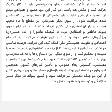
امور خارجه نیز تأکید کرده‌اند، میدان و دیپلماسی باید در کنار یکدیگر
حرکت کنند و مکمل هم باشند. در کنار این دو، حضور و همراهی مردم
نیز اهمیت فراوانی دارد و باید همچنان از دستاوردهایی که حاصل
شده، مراقبت شود. از سوی دیگر، هم‌زمانی این مقطع با ماه محرم،
فرصت بسیار ارزشمندی برای کشور ایجاد کرده است. در ایام محرم،
پیوند عاطفی و اعتقادی مردم با فرهنگ عاشورا و امام حسین(ع)
ویژگی‌های خاص خود را دارد و این ظرفیت می‌تواند به انسجام
اجتماعی و تقویت همبستگی ملی کمک کند. این شرایط، فرصت مناسبی
در اختیار مسئولان قرار می‌دهد تا از یک سو‌ تفاهم‌های به‌ وجود آمده را
تثبیت و تحکیم کنند و از سوی دیگر، این دستاوردها را به خدمت‌رسانی
بهتر به مردم تبدیل کنند؛ از‌جمله در جهت رفع کمبودها، بهبود وضعیت
معیشتی، گسترش رفاه عمومی و تأمین نیازهای کشور. همچنین
امیدوارم در ادامه این روند، زمینه بازسازی خسارت‌ها و ویرانی‌های ناشی
از این دو جنگ تحمیلی نیز فراهم شود و کشور بتواند بار دیگر مسیر
سازندگی و توسعه را با قدرت دنبال کند.