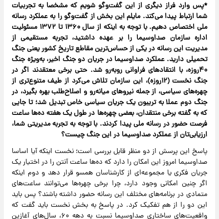
‌*پس وارد فراز دیگری از این گفت‌وگو شویم که مشخصا به تجربیات
شما ارتباط پیدا می‌کند. مایلم این بخش از گفت‌وگو را به عملکرد رسانه
ملی اختصاص دهیم. با توجه به اینکه از سال ۱۳۶۰ تا ۱۳۷۲ مسئولیت
اداره سازمان صداوسیما را بر عهده داشتید، تجربه مستقیمی از
مدیریت این رسانه در یکی از حساس‌ترین مقاطع تاریخ کشور یعنی جنگ
تحمیلی دارید. عملکرد صداوسیما در جریان دو جنگ اخیر، به‌ویژه جنگ
۴۰روزه، با انتقادهای فراوانی روبه‌رو شد. حتی برخی معتقدند اگر در
جنگ نخست (۱۲روزه)، این سازمان تلاش می‌کرد از طیف متنوع‌تری از
چهره‌های سیاسی، از جمله نیروهای میانه‌رو و اصلاح‌طلب بهره بگیرد، در
جنگ دوم عملا به تریبون یک جریان سیاسی خاص تبدیل شد؛ تا جایی
که به گفته برخی منتقدان، بعضی چهره‌ها در طول یک هفته ده‌ها ساعت
فرصت حضور در رسانه ملی پیدا کردند. با توجه به تجربه مدیریتی شما،
ارزیابی‌تان از عملکرد صداوسیما در این جنگ چیست؟
پاسخ این پرسش از دو منظر قابل بررسی است؛ نخست اینکه آیا اساسا
صداوسیما امروز این امکان را دارد که ده‌ها ساعت آنتن را در اختیار یک
جریان فکری یا مجموعه‌ای از کارشناسان همسو قرار دهد و دوم اینکه
اگر چنین امکانی وجود دارد، چرا برخی چهره‌ها می‌توانند ساعت‌های
متمادی در برنامه‌های مختلف این رسانه حضور داشته باشند؟ پس باید
این دو را از هم تفکیک کرد. در پاسخ به بخش نخست باید گفت که
واقعیت‌های ساختاری صداوسیما نسبت به دهه ۶۰، سال‌های آغازین