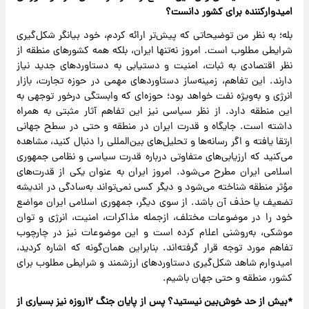
امیدوارکننده برای کشور دانست؟
بله؛ به نظر من توضیحاتی که پیش‌تر ارائه کردم، خود بیانگر شکل‌گیری
شرایطی مطلوب است. امروز نه‌تنها ایران، بلکه همه کشورهای منطقه از
نظر اقتصادی به ثبات، امنیت و دستیابی به دستاوردهای جدید نیاز
دارند. این تفاهم، زمینه‌ساز دستاوردهای مهمی در حوزه تجارت، بازار
انرژی و به‌ویژه نفت خواهد بود؛ حوزه‌ای که وابستگی درخور توجهی به
این منطقه دارد. از نظر سیاسی نیز این تفاهم آثار مثبتی به همراه
داشته است. جایگاه و قدرت ایران در منطقه و حتی در سطح جهانی
ارتقا یافته و اگر رسانه‌ها و تحلیل‌های بین‌المللی را دنبال کنید، مشاهده
می‌کنید که ارزیابی‌های متفاوتی درباره قدرت سیاسی و نظامی جمهوری
اسلامی ایران مطرح می‌شود. امروز ایران به‌ عنوان یکی از قدرت‌های
مؤثر منطقه شناخته می‌شود و دیگر کسی نمی‌تواند به‌سادگی در اندیشه
تضعیف یا حذف آن باشد. از سوی دیگر، جمهوری اسلامی ایران مواضع
خود را در موضوعات مختلف، از‌جمله مذاکرات، امنیت، انرژی و توان
موشکی، به‌روشنی اعلام کرده است و این موضوعات نیز در چارچوب
تفاهم مورد توجه قرار گرفته‌اند. بنابراین همان‌گونه که اشاره کردید،
امیدوارم شاهد شکل‌گیری دستاوردهای ارزشمند و شرایطی مطلوب برای
کشور، منطقه و حتی جهان باشیم.
‌*بیش از حد خوش‌بین نیستید؟ پس از پایان جنگ ۱۲‌روزه نیز بسیاری از