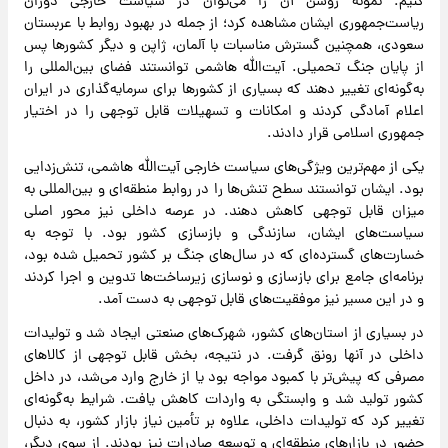
کنیم. ‌‌نمونه روشن آن را می‌توان در سیاست خارجی دوران
ریاست‌جمهوری ایشان مشاهده کرد؛ از جمله در بهبود روابط با عربستان
سعودی، همچنین گسترش مناسبات با آلمان، ژاپن و دیگر کشورها پس
از پایان جنگ تحمیلی. آیت‌الله هاشمی توانستند فضای بین‌المللی را
به‌گونه‌ای تغییر دهند که بسیاری از کشورها برای سرمایه‌گذاری در ایران
اعلام آمادگی کردند و امکانات و تسهیلات قابل‌ توجهی را در اختیار
جمهوری اسلامی قرار دادند.
یکی از مهم‌ترین ویژگی‌های سیاست خارجی آیت‌الله هاشمی، تنش‌زدایی
بود. ایشان توانستند سطح تنش‌ها را در روابط منطقه‌ای و بین‌المللی به
میزان قابل ‌توجهی کاهش دهند. در عرصه داخلی نیز محور اصلی
سیاست‌های ایشان، سازندگی و بازسازی کشور بود. با توجه به
خسارت‌های گسترده‌ای که در سال‌های جنگ بر کشور تحمیل شده بود،
برنامه‌ای جامع برای بازسازی و نوسازی زیرساخت‌ها تدوین و اجرا کردند
و در این مسیر نیز موفقیت‌های قابل ‌توجهی به دست آمد.
در بسیاری از استان‌های کشور، شهرک‌های صنعتی ایجاد شد و تولیدات
داخلی در آنها رونق گرفت. در نتیجه، بخش قابل ‌توجهی از کالاهای
مصرفی که پیش‌تر با کمبود مواجه بود یا از خارج وارد می‌شد، در داخل
کشور تولید شد و وابستگی به واردات کاهش یافت. شرایط به‌گونه‌ای
تغییر کرد که تولیدات داخلی، علاوه بر تأمین نیاز بازار کشور، به دنبال
حضور در بازارهای منطقه‌ای و توسعه صادرات نیز بودند. از سوی دیگر،