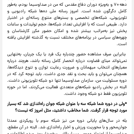
دهه ۷۰ و به‌ویژه دوران دفاع مقدس که من در صداوسیما بودم، به‌طور
کامل دگرگون شده است. امروز رسانه ملی ده‌ها شبکه رادیویی و
تلویزیونی، شبکه‌های تخصصی و بسترهای متنوع رسانه‌ای در اختیار
دارد. طبیعی است که با افزایش تعداد شبکه‌ها، حجم تولیدات و ساعات
پخش نیز به‌مراتب بیشتر شده و امکان حضور مکرر کارشناسان و
چهره‌های سیاسی در برنامه‌های مختلف نسبت به گذشته افزایش یافته
است.
بنابراین صرف مشاهده حضور چندباره یک فرد یا یک جریان، به‌تنهایی
نمی‌تواند مبنای قضاوت درباره انحصار کامل رسانه باشد، هرچند درباره
معیارهای انتخاب میهمانان و ضرورت رعایت توازن و تنوع دیدگاه‌ها،
همچنان می‌توان و باید بحث و نقد جدی داشت. باید توجه کرد که در
دوره مسئولیت من، سازمان صداوسیما تنها دو شبکه تلویزیونی داشت.
البته در بخش رادیو شبکه‌های متعددی فعالیت می‌کردند، اما در حوزه
تلویزیون فقط دو شبکه وجود داشت.
*‌ولی در دوره شما شبکه سه با عنوان شبکه جوان راه‌اندازی شد که بسیار
مورد توجه قرار گرفت. شما مخاطب داشتید، مثل امروز که نیست؟
بله در سال‌های پایانی دوره من نیز شبکه سوم با رویکردی عمدتا
جوان‌محور و با محوریت ورزش و اخبار راه‌اندازی شد. البته در آن مقطع،