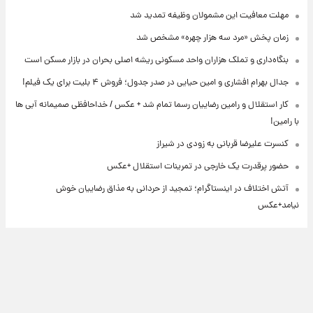
مهلت معافیت این مشمولان وظیفه تمدید شد
زمان پخش «مرد سه هزار چهره» مشخص شد
بنگاه‌داری و تملک هزاران واحد مسکونی ریشه اصلی بحران در بازار مسکن است
جدال بهرام افشاری و امین حیایی در صدر جدول؛ فروش ۴ بلیت برای یک فیلم!
کار استقلال و رامین رضاییان رسما تمام شد + عکس / خداحافظی صمیمانه آبی ها
با رامین!
کنسرت علیرضا قربانی به زودی در شیراز
حضور پرقدرت یک خارجی در تمرینات استقلال +عکس
آتش اختلاف در اینستاگرام؛ تمجید از حردانی به مذاق رضاییان خوش
نیامد+عکس