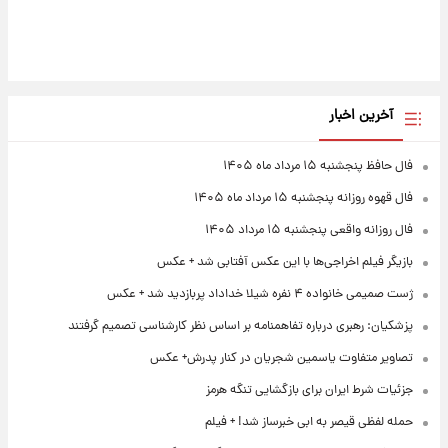
آخرین اخبار
فال حافظ پنجشنبه ۱۵ مرداد ماه ۱۴۰۵
فال قهوه روزانه پنجشنبه ۱۵ مرداد ماه ۱۴۰۵
فال روزانه واقعی پنجشنبه ۱۵ مرداد ۱۴۰۵
بازیگر فیلم اخراجی‌ها با این عکس آفتابی شد + عکس
ژست صمیمی خانواده ۴ نفره شیلا خداداد پربازدید شد + عکس
پزشکیان: رهبری درباره تفاهمنامه بر اساس نظر کارشناسی تصمیم گرفتند
تصاویر متفاوت یاسمین شجریان در کنار پدرش+ عکس
جزئیات شرط ایران برای بازگشایی تنگه هرمز
حمله لفظی قیصر به ابی خبرساز شد! + فیلم