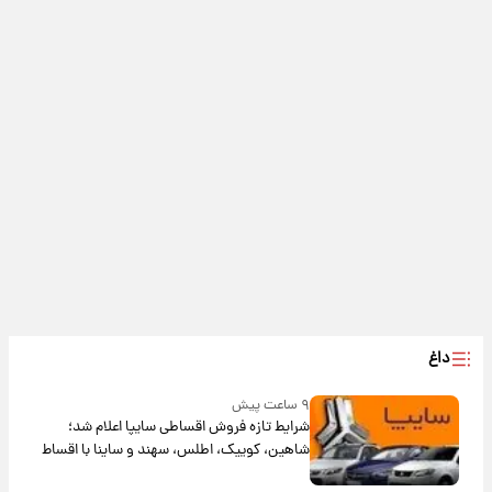
داغ
۹ ساعت پیش
شرایط تازه فروش اقساطی سایپا اعلام شد؛
شاهین، کوییک، اطلس، سهند و ساینا با اقساط
بلندمدت + جدول