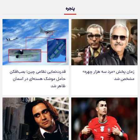
پنجره
زمان پخش «مرد سه هزار چهره»
قدرت‌نمایی نظامی چین؛ بمب‌افکن
مشخص شد
حامل موشک هسته‌ای در آسمان
ظاهر شد