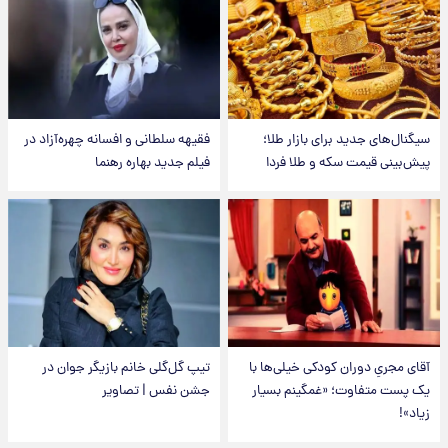
سیگنال‌های جدید برای بازار طلا؛
فقیهه سلطانی و افسانه چهره‌آزاد در
پیش‌بینی قیمت سکه و طلا فردا
فیلم جدید بهاره رهنما
آقای مجریِ دوران کودکی خیلی‌ها با
تیپ گل‌گلی خانم بازیگر جوان در
یک پست متفاوت؛ «غمگینم بسیار
جشن نفس | تصاویر
زیاد»!