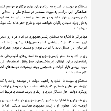
سخنگوی دولت با اشاره به برنامه‌ریزی برای برگزاری مراسم تش
هماهنگی این مراسم به‌صورت مستمر در سطح ملی و استانی د
رئیس‌جمهوری قرار دارد و در هر استان استانداران وظیفه این
به‌طور ویژه میزبان زائران خواهند بود و طرح «هر خانه یک مو
می‌شود.»
مهاجرانی با اشاره به سخنان رئیس‌جمهوری در ایام عزاداری محر
این است که عزادار واقعی امام حسین(ع) بودن، از ما انسان‌
ایرانیان، در امسال باید با ایرانی بودن و مسلمان بودن همراه ب
وی با اشاره به سفر رئیس‌جمهوری به استان‌های آذربایجان ش
پایانه‌های مرزی، ارتقای زیرساخت‌های حمل‌ونقل آذربایجان غ
مورد بررسی قرار گرفت و همچنین روند پیشرفت برنامه‌های احیا
لازم صادر شد.»
سخنگوی دولت با اشاره به راهبرد دولت در توسعه روابط با ک
نیازمند مرزهایی هستیم که بتوانند خدمات را به‌درستی ارائه د
رویکرد دولت، حل مسائل مرزی و ارتقای زیرساخت‌های مرتبط اس
وی همچنین با اشاره به حضور رئیس‌جمهوری در جلسه بررسی رو
ارومیه ذیل معاون اول رئیس‌جمهوری فعالیت می‌کند، اما با 