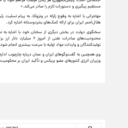
اجتماعی است، رئیس‌جمهوری هر زمان فرصت فراهم شود یا سفری 
مستقیم پیگیری و دستورات لازم را صادر می‌کند.»
مهاجرانی با اشاره به وقوع زلزله در ونزوئلا، به پیام تسلی
هلال‌احمر ایران برای ارائه کمک‌های بشردوستانه اشاره کرد.
سخنگوی دولت در بخش دیگری از سخنان خود با اشاره به تصم
محدودیت‌های صادرات نفتی ا
تولیدکنندگان و واردات مواد اولیه با سرعت بیشتری انجام شود.
وی همچنین به گفت‌وگوهای ایران و عمان درباره چارچوب اداره
وزیران انرژی کشورهای عضو بریکس و تأکید ایران بر محکومیت ح