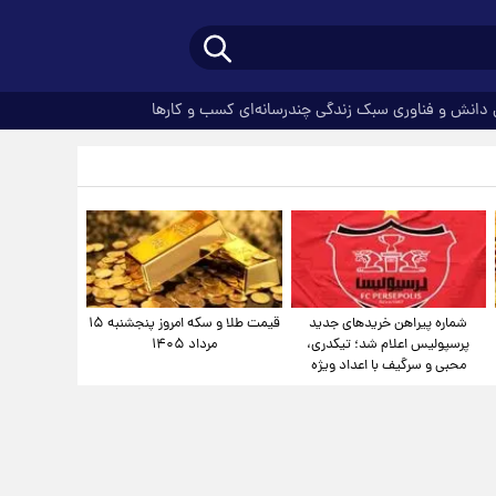
دانش و فناوری
سبک زندگی
چندرسانه‌ای
کسب و کارها
شماره پیراهن خریدهای جدید
قیمت طلا و سکه امروز پنجشنبه ۱۵
پرسپولیس اعلام شد؛ تیکدری،
مرداد ۱۴۰۵
محبی و سرگیف با اعداد ویژه