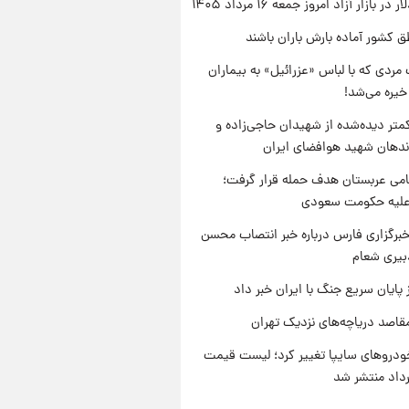
ر بازار آزاد امروز جمعه ۱۶ مرداد ۱۴۰۵
ق کشور آماده بارش باران باشند
مردی که با لباس «عزرائیل» به بیماران
خیره می‌شد!
متر دیده‌شده از شهیدان حاجی‌زاده و
اندهان شهید هوافضای ایران
امی عربستان هدف حمله قرار گرفت؛
 علیه حکومت سعودی
برگزاری فارس درباره خبر انتصاب محسن
بیری شعام
 پایان سریع جنگ با ایران خبر داد
قاصد دریاچه‌های نزدیک تهران
دروهای سایپا تغییر کرد؛ لیست قیمت