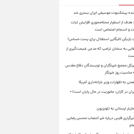
ننده پیشکسوت موسیقی ایران بستری شد
 هدف از استقرار محله‌محوری افزایش ثبات
ت و انسجام اجتماعی است
بازیکن لالیگایی استقلال برای پست حساس!
ایی به سخنان ترامپ که مدعی غنیمت‌گیری از
است
بیرکل مجمع خبرنگاران و نویسندگان دفاع مقدس
مناسبت روز خبرنگار
ی به اظهارات وزیر خزانه‌داری آمریکا
ان در کازان: ماموریت در حال پایان است! +
زیار لرستانی به تلویزیون
رگزاری فارس درباره خبر انتصاب محسن رضایی
ام