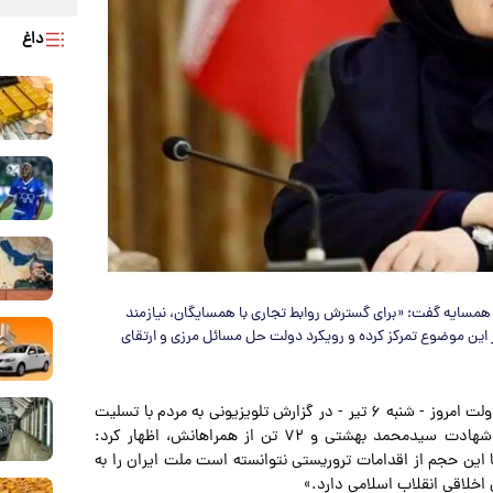
داغ
 همسایه گفت: «برای گسترش روابط تجاری با همسایگان، نیازمند
این موضوع تمرکز کرده‌ و رویکرد دولت حل مسائل مرزی و ارتقای
به نقل از ایسنا، فاطمه مهاجرانی سخنگوی دولت امروز - شنبه ۶ تیر - در گزارش تلویزیونی به مردم با تسلیت
ایام سوگواری محرم، با اشاره به فرارسیدن هفتم تیر، سالروز شهادت سیدمحمد بهشتی و ۷۲ تن از همراهانش، اظهار کرد:
 بوده‌اند، اما این حجم از اقدامات تروریستی نتوانسته است ملت ایران را به
خلاقی انقلاب اسلامی دارد.»