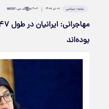
۰
>
سیاسی
۰۶ تیر ۱۴۰۵
۱۹:۰۲
کد خبر: 985397
خانه
بوده‌اند