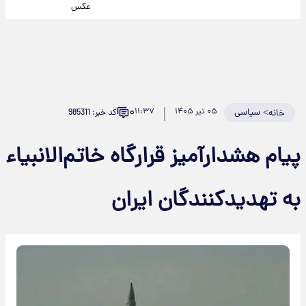
عکس
۰
>
سیاسی
۰۵ تیر ۱۴۰۵
۱۱:۳۷
کد خبر: 985311
خانه
پیام هشدارآمیز قرارگاه خاتم‌الانبیاء
به تهدیدکنندگان ایران