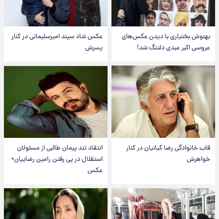
بهنوش بختیاری با دیدن عکس‌های
عکس شاد سپند امیرسلیمانی در کنار
عروسی اکبر عبدی دلتنگ شد!
پسرش
قاب خانوادگی رضا کیانیان در کنار
انتقاد تند پیمان طالبی از مسئولان
خواهرش
استقلال در پی رفتن رامین رضاییان+
عکس