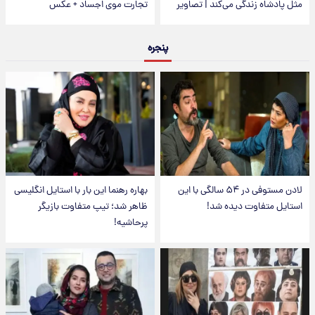
مثل پادشاه زندگی می‌کند | تصاویر
تجارت موی اجساد + عکس
پنجره
لادن مستوفی در ۵۴ سالگی با این
بهاره رهنما این بار با استایل انگلیسی
استایل متفاوت دیده شد!
ظاهر شد؛ تیپ متفاوت بازیگر
پرحاشیه!