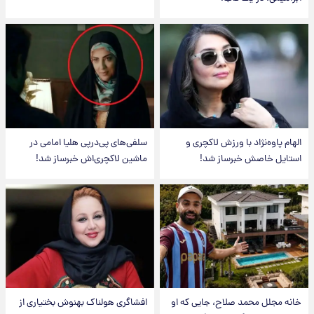
الهام پاوه‌نژاد با ورزش لاکچری و
سلفی‌های پی‌درپی هلیا امامی در
استایل خاصش خبرساز شد!
ماشین لاکچری‌اش خبرساز شد!
خانه مجلل محمد صلاح، جایی که او
افشاگری هولناک بهنوش بختیاری از