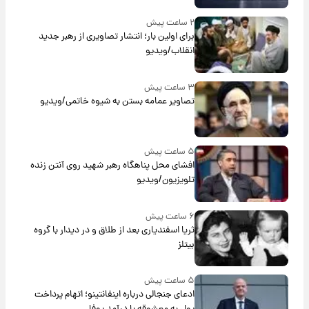
۲ ساعت پیش
برای اولین بار؛ انتشار تصاویری از رهبر جدید
انقلاب/ویدیو
۳ ساعت پیش
تصاویر عمامه بستن به شیوه خاتمی/ویدیو
۵ ساعت پیش
افشای محل پناهگاه‌ رهبر شهید روی آنتن زنده
تلویزیون/ویدیو
۶ ساعت پیش
ثریا اسفندیاری بعد از طلاق و در دیدار با گروه
بیتلز
۵ ساعت پیش
ادعای جنجالی درباره اینفانتینو؛ اتهام پرداخت