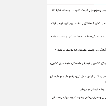
یک پیش ‌بینی مهم برای قیمت دلار، طلا و سکه شنبه ۱۷
 درد نخور استقلال با مقصد اروپا این تیم را ترک
خلع سلاح گروه‌ها و انحصار سلاح در دست دولت
 آهنگی در وصف حضرت زهرا توسط شادمهر +
افق دفاعی با ترکیه و پاکستان علیه هیچ کشوری
ردی که با لباس «عزرائیل» به بیماران بیمارستان
درباره فروش موی زنان
برای سرخ پوشان بیفوما در پرسپولیس ماندنی