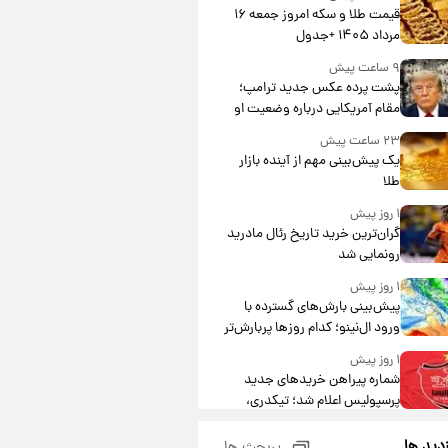
قیمت طلا و سکه امروز جمعه ۱۶
مرداد ۱۴۰۵ +جدول
۹ ساعت پیش
پشت پرده عکس جدید ترامپ؛
مقام آمریکایی درباره وضعیت او
چه گفت؟
۲۳ ساعت پیش
یک پیش‌بینی مهم از آینده بازار
طلا
۱ روز پیش
گران‌ترین خرید تاریخ رئال مادرید
رونمایی شد
۱ روز پیش
پیش‌بینی بارش‌های گسترده با
ورود ال‌نینو؛ کدام روزها پربارش‌تر
خواهند بود؟
۱ روز پیش
شماره پیراهن خریدهای جدید
پرسپولیس اعلام شد؛ تیکدری،
محبی و سرگیف با اعداد ویژه
۱ روز پیش
زدید ها