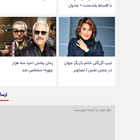
با اقساط بلندمدت + جدول
تیپ گل‌گلی خانم بازیگر جوان
زمان پخش «مرد سه هزار
در جشن نفس | تصاویر
چهره» مشخص شد
ارسا