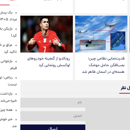
مرداد ۱۴۰۵
بازیکن به
کرد!
عراق بر 
تاکید کرد
قدرت‌نمایی نظامی چین؛
رونالدو از گنجینه خودروهای
بازخوانی
بمب‌افکن حامل موشک
لوکسش رونمایی کرد
فیلم
هسته‌ای در آسمان ظاهر شد
ریاض: تو
نیست
ل نظر
بازداشت م
خیره می‌شد!
همه چیز 
خبر خوش 
شد
ارسال