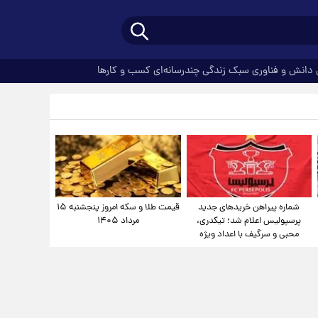
دانش و فناوری
سبک زندگی
چندرسانه‌ای
کسب و کارها
شماره پیراهن خریدهای جدید
قیمت طلا و سکه امروز پنجشنبه ۱۵
پرسپولیس اعلام شد؛ تیکدری،
مرداد ۱۴۰۵
محبی و سرگیف با اعداد ویژه