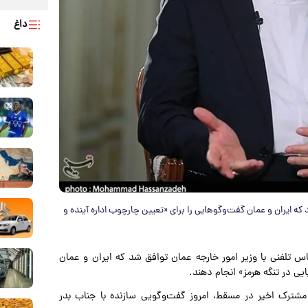
داغ
که ایران و عمان گفت‌و‌گو‌هایی را برای «تعیین چارچوب اداره آینده و
اس تلفنی با وزیر امور خارجه عمان توافق شد که ایران و عمان
یی در تنگه هرمز» انجام دهند.
شترک اخیر در مسقط، امروز گفت‌وگویی سازنده با جناب بدر