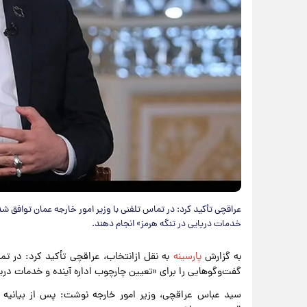
عراقچی تأکید کرد: در تماس تلفنی با وزیر امور خارجه عمان توافق شد 
خدمات دریایی در تنگه هرمز» انجام دهند.
به گزارش
پارسینه
به نقل ازانتخاب، عراقچی تأکید کرد: در تم
گفت‌و‌گو‌هایی را برای «تعیین چارچوب اداره آینده و خدمات دریا
سید عباس عراقچی، وزیر امور خارجه نوشت: پس از بیانیه م