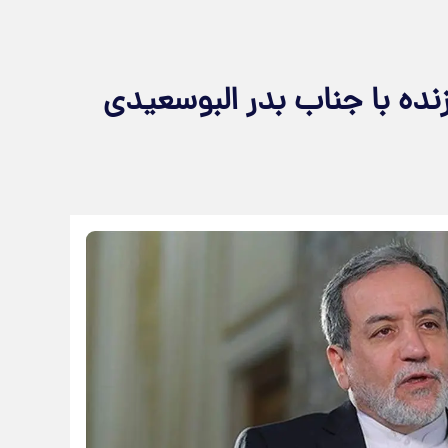
نده با جناب بدر البوسعیدی