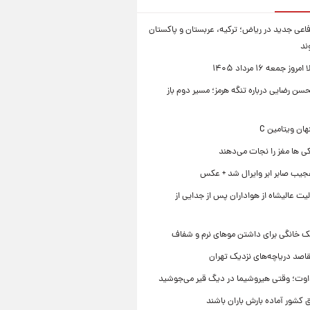
فاعی جدید در ریاض؛ ترکیه، عربستان و پاکستان
ند
ز جمعه ۱۶ مرداد ۱۴۰۵
ن رضایی درباره تنگه هرمز؛ مسیر دوم باز
ی ها مغز را نجات می‌دهند
جیب صابر ابر وایرال شد + عکس
ت عالیشاه از هواداران پس از جدایی از
ک خانگی برای داشتن موهای نرم و شفاف
قاصد دریاچه‌های نزدیک تهران
وت؛ وقتی هیروشیما در دیگ قیر می‌جوشید
 کشور آماده بارش باران باشند