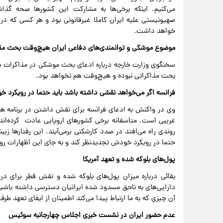
می‌کنیم. اینکه برخی‌ها به مشارکت این کشورها صحه گذاشتن
صهیونیستی علیه ایران کاملا غیرقانونی بود و هر کسی که د
خواهد داشت.
موضوع موشکی و توانمندی‌های دفاعی ایران هیچ‌وقت بحث مذا
سخنگوی وزارت خارجه درباره ادعای بحث موشکی در مذاکرات 
بحث مذاکراتی نبوده و هیچ‌وقت هم نخواهد بود.
فرانسه اگر می‌خواهد نقشی داشته باشد باید حتما در رویکرد 
وی در واکنش به ادعای فرانسه برای نقش داشتن در برنامه هس
غریبی است. متاسفانه برخی کشورهای اروپایی عادت ‌ کرده‌اند
روندی راه می‌افتد در صدد کارشکنی برمی‌آیند. این رفتارها زی
حتما در رویکرد خودش تجدیدنظر کند و به جای این اظهارات رو
پول‌های بلوکه شده و تعهد آمریکا
بقائی درباره میزان پول‌های بلوکه شده و نقش قطر برای د
دارایی‌های به ناحق مسدود شده ایرانیان دسترسی داشته باشی
آن چیزی که به ما ارتباط پیدا می‌کند اطمینان از ایفای تعهد ط
عدم حضور ایران در نشست خبری اجلاس چهارجانبه سوئیس