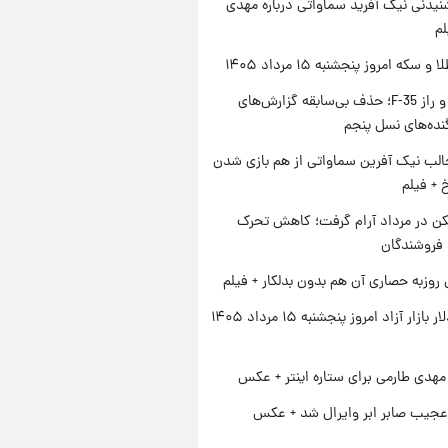
یدنی نیک آفرید سماواتی درباره مهدی
لم
سکه امروز پنجشنبه ۱۵ مرداد ۱۴۰۵
پنتاگون و راز F-35؛ حذف بی‌سابقه گزارش‌های
نده‌های نسل پنجم
الب نیک آفرین سماواتی از هم بازی شدن
خ + فیلم
کن در مرداد آرام گرفت؛ کاهش تحرک
 فروشندگان
 روزبه حصاری آن هم بدون بدلکار + فیلم
قیمت دلار بازار آزاد امروز پنجشنبه ۱۵ مرداد ۱۴۰۵
هدی طارمی برای ستاره اینتر + عکس
عجیب صابر ابر وایرال شد + عکس