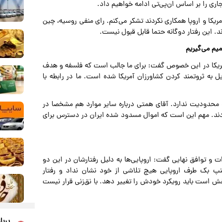
ری را بر اساس ان‌پی‌تی ادامه خواهیم داد.
یکا و اروپا همکاری نکردند تشکر می‌کنم. رای منفی روسیه، چین
د. این رفتار دوگانه حتما قابل قبول نیست.
میم می‌گیریم
 آمریکا در این خصوص گفت: برای ما جالب است که فلسفه و هدف
 به ثروتمند کردن کشاورزان آمریکا شده است. ما در رابطه با
 محدودیت ندارد. آقای همتی درباره سایر موارد هم مشخصا در
ادند. مهم این است که اموال مسدود شده ایران در دسترس برای
 و توافق نهایی گفت: اروپایی‌ها به دلیل رفتارشان در این دو
نپ بک طرف اروپایی هیچ تلاشی از خود نشان نداد و رفتار
قش است باید رویکرد خودش را تغییر دهد. با نق‌زنی قرار نیست
پربا