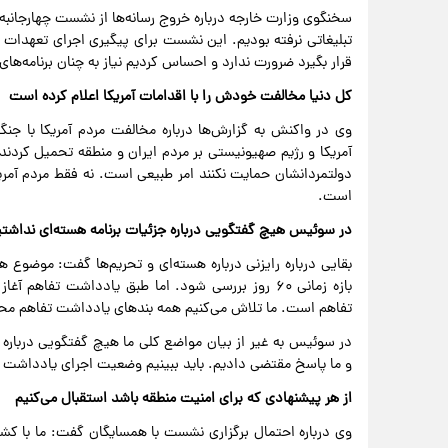
سخنگوی وزارت خارجه درباره خروج رسانه‌ها از نشست چهارجانبه
تبلیغاتی نرفته بودیم. این نشست برای پیگیری اجرای تعهدا
قرار بگیرد ضرورت ندارد و احساس کردیم نیاز به چنان برنامه‌های
کل دنیا مخالفت خودش را با اقدامات آمریکا اعلام کرده است
وی در واکنش به گزارش‌ها درباره مخالفت مردم آمریکا با
آمریکا و رژیم صهیونیستی بر مردم ایران و منطقه تحمیل کردند. 
دولتمردانشان حمایت نکنند امر طبیعی است. نه فقط مردم آمریک
است.
در سوئیس هیچ گفتگویی درباره جزئیات برنامه هسته‌ای نداشتی
بقایی درباره رایزنی درباره هسته‌ای و تحریم‌ها گفت: موضوع 
بازه زمانی ۶۰ روز بررسی شود. اما طبق یادداشت تف
تفاهم است. ما تلاش می‌کنیم همه بندهای یادداشت تفاهم م
در سوئیس به غیر از بیان مواضع کلی ما هیچ گفتگویی درباره ج
و ما پاسخ مقتضی دادیم. باید ببینیم وضعیت اجرای یادداشت 
از هر پیشنهادی که برای امنیت منطقه باشد استقبال می‌کنیم
وی درباره احتمال برگزاری نشست با همسایگان گفت: ما با کشو