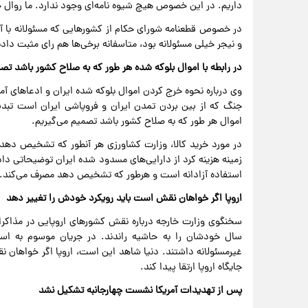
داریم. در این خصوص هیچ شیوه نامه‌ای وجود ندارد. ما روال جا
در خصوص قطعنامه شورای حکام از کشورهایی که مسئولانه با آمر
و نیجر خیلی مسئولانه بود، متاسفانه برخی‌ها هم رای مثبت دادن
در رابطه با اموال بلوکه شده هر طور که به صلاح کشور باشد تص
وی درباره نحوه خرج کردن اموال بلوکه شده ایران و ادعاهای
جنگ که از بین بردن تمدن ایران و فروپاشی ایران است تبدیل
اموال هر طور که به صلاح کشور باشد تصمیم می‌گیریم.
در مورد خرید کالا، وزارت کشاورزی هر آنطور که تشخیص دهد
زمینه هزینه کرد از دارایی‌های مسدود شده ایران توضیحاتی د
استفاده آزادانه است و هرطور که تشخیص دهد مصرف می‌کند.
اروپا اگر خواهان نقش است باید رویکرد خودش را تغییر دهد
سخنگوی وزارت خارجه درباره نقش کشورهای اروپایی در مذاکرات
سال خودشان را به حاشیه راندند. در جریان موسوم به اس
غیرمسئولانه داشتند. دنیا شاهد این است، اروپا اگر خواهان ن
جایگاه اروپا ارتقا پیدا کند.
پس از تهدیدات آمریکا نشست چهارجانبه تشکیل نشد