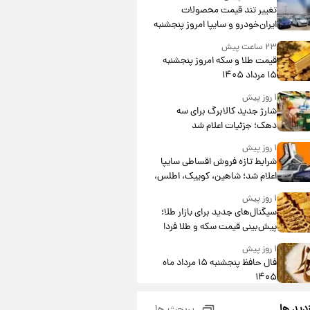
تغییر تند قیمت محصولات
ایران‌خودرو و سایپا امروز پنجشنبه
۱۵ مرداد ۱۴۰۵ +جدول
۲۳ ساعت پیش
قیمت طلا و سکه امروز پنجشنبه
۱۵ مرداد ۱۴۰۵
۱ روز پیش
شارژ جدید کالابرگ برای سه
دهک؛ جزئیات اعلام شد
۱ روز پیش
شرایط تازه فروش اقساطی سایپا
اعلام شد؛ شاهین، کوییک، اطلس،
سهند و ساینا با اقساط بلندمدت +
۱ روز پیش
جدول
سیگنال‌های جدید برای بازار طلا؛
پیش‌بینی قیمت سکه و طلا فردا
۱ روز پیش
فال حافظ پنجشنبه ۱۵ مرداد ماه
۱۴۰۵
۱ روز پیش
زدید ها