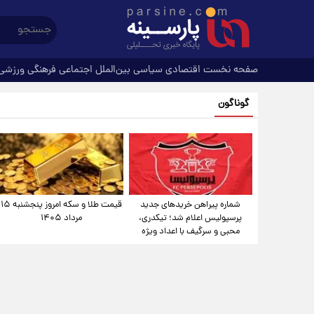
صفحه نخست
اقتصادی
سیاسی
بین‌الملل
اجتماعی
فرهنگی
ورزشی
گوناگون
شماره پیراهن خریدهای جدید
قیمت طلا و سکه امروز پنجشنبه ۱۵
پرسپولیس اعلام شد؛ تیکدری،
مرداد ۱۴۰۵
محبی و سرگیف با اعداد ویژه