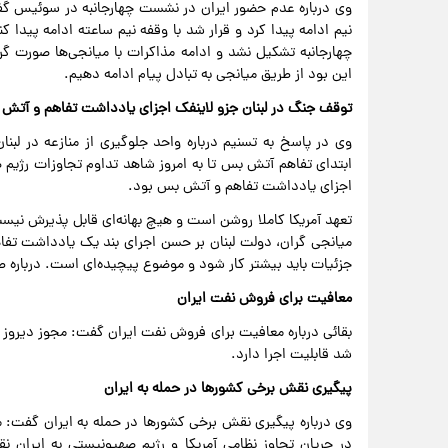
وی درباره عدم حضور ایران در نشست چهارجانبه در سوئیس گفت
نیم ادامه پیدا کرد و قرار شد با وقفه نیم ساعته ادامه پیدا 
چهارجانبه تشکیل نشد و ادامه مذاکرات با میانجی‌ها صورت 
این بود از طریق میانجی به تبادل پیام ادامه دهیم.
توقف جنگ در لبنان جزو لاینفک اجزای یادداشت تفاهم و آتش
وی در پاسخ به تسنیم درباره واحد جلوگیری از منازعه در لبنا
ابتدای تفاهم آتش بس تا به امروز شاهد تداوم تجاوزات رژیم ص
اجزای یادداشت تفاهم و آتش بس بود.
تعهد آمریکا کاملا روشن است و هیچ بهانه‌ای قابل پذیرش نیست
میانجی گران، دولت لبنان بر حسن اجرای بند یک یادداشت تفاهم 
جزئیات باید بیشتر کار شود و موضوع پیچیده‌ای است. درباره
معافیت برای فروش نفت ایران
بقائی درباره معافیت برای فروش نفت ایران گفت: مجوز دیروز ت
شد قابلیت اجرا دارد.
پیگیری نقش برخی کشورها در حمله به ایران
وی درباره پیگیری نقش برخی کشورها در حمله به ایران گفت: ما
در جریان تجاوز نظامی آمریکا و رژیم صهیونیستی به ایران نق