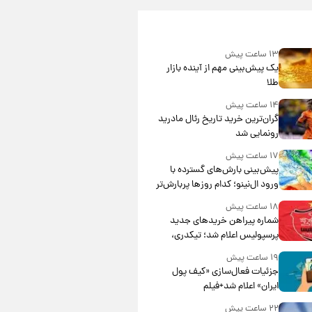
۱۳ ساعت پیش
یک پیش‌بینی مهم از آینده بازار
طلا
۱۴ ساعت پیش
گران‌ترین خرید تاریخ رئال مادرید
رونمایی شد
۱۷ ساعت پیش
پیش‌بینی بارش‌های گسترده با
ورود ال‌نینو؛ کدام روزها پربارش‌تر
خواهند بود؟
۱۸ ساعت پیش
شماره پیراهن خریدهای جدید
پرسپولیس اعلام شد؛ تیکدری،
محبی و سرگیف با اعداد ویژه
۱۹ ساعت پیش
جزئیات فعال‌سازی «کیف پول
ایران» اعلام شد+فیلم
۲۲ ساعت پیش