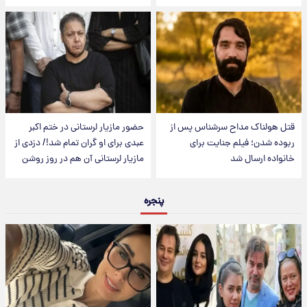
قتل هولناک مداح سرشناس پس از
حضور مازیار لرستانی در ختم اکبر
ربوده شدن؛ فیلم جنایت برای
عبدی برای او گران تمام شد!/ دزدی از
خانواده ارسال شد
مازیار لرستانی آن هم در روز روشن
پنجره