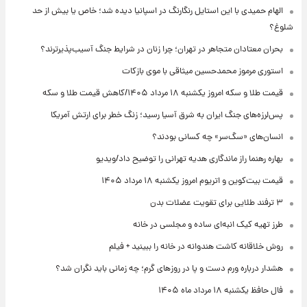
الهام حمیدی با این استایل رنگارنگ در اسپانیا دیده شد؛ خاص یا بیش از حد
شلوغ؟
بحران معتادان متجاهر در تهران؛ چرا زنان در شرایط جنگ آسیب‌پذیرترند؟
استوری مرموز محمدحسین میثاقی با موی بازکات
قیمت طلا و سکه امروز یکشنبه ۱۸ مرداد ۱۴۰۵/کاهش قیمت طلا و سکه
پس‌لرزه‌های جنگ ایران به شرق آسیا رسید؛ زنگ خطر برای ارتش آمریکا
انسان‌های «سگ‌سر» چه کسانی بودند؟
بهاره رهنما راز ماندگاری هدیه تهرانی را توضیح داد/ویدیو
قیمت بیت‌کوین و اتریوم امروز یکشنبه ۱۸ مرداد ۱۴۰۵
۳ ترفند طلایی برای تقویت عضلات بدن
طرز تهیه کیک انبه‌ای ساده و مجلسی در خانه
روش خلاقانه کاشت هندوانه در خانه را ببینید + فیلم
هشدار درباره ورم دست و پا در روزهای گرم؛ چه زمانی باید نگران شد؟
فال حافظ یکشنبه ۱۸ مرداد ماه ۱۴۰۵