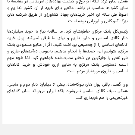
همتی بیان کرد: البته اگر نرخ و کیفیت نهاده‌های آمریکایی در مقایسه با
سایر کشورها مناسب تر باشد، مانعی برای خرید از آن کشور نداریم و
اصولاً طی ساله ای اخیر خریدهای جهاد کشاورزی از طریق شرکت های
بزرگ آمریکایی و اروپایی بوده است.
رئیس‌کل بانک مرکزی خاطرنشان کرد: ما سالانه نیاز به خرید میلیاردها
دلار کالای اساسی و دارو داریم و برای ما فرقی نمی‌کند پول خرید
کالاهای اساسی را از چه‌منبعی پرداخت کنیم. اگر از منابع مسدودی بانک
مرکزی بتوانیم این خریدها را انجام بدهیم، به‌عوض درآمدهای جاری و
آتی نفتی را جایگزین آن ذخایر مصرف‌شده خواهیم کرد، لذا آنچه مهم
است دسترسی بانک مرکزی به منابع ارزی خودش و خرید کالاهای
اساسی و داروی موردنیاز مردم است.
وی گفت: باقی پول های بلوکه‌شده، یعنی ۶ میلیارد دلار دوم و مابقی،
همگی صرف کالای اساسی نمی‌شود بلکه ایران می‌تواند سایر کالاهای
غیرتحریمی را هم خریداری کند.