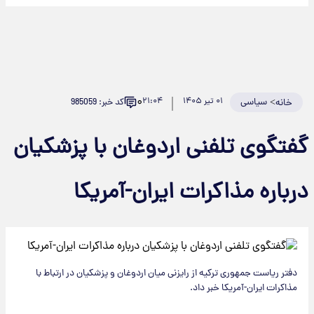
۰
>
سیاسی
۰۱ تیر ۱۴۰۵
۲۱:۰۴
کد خبر: 985059
خانه
فتگوی تلفنی اردوغان با پزشکیان
رباره مذاکرات ایران-آمریکا
دفتر ریاست جمهوری ترکیه از رایزنی میان اردوغان و پزشکیان در ارتباط با
مذاکرات ایران-آمریکا خبر داد.