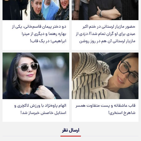
حضور مازیار لرستانی در ختم اکبر
دو دختر پیمان قاسم‌خانی، یکی از
عبدی برای او گران تمام شد!/ دزدی از
بهاره رهنما و دیگری از میترا
مازیار لرستانی آن هم در روز روشن
ابراهیمی؛ در یک قاب!
قاب عاشقانه و پست متفاوت همسر
الهام پاوه‌نژاد با ورزش لاکچری و
شاهرخ استخری!
استایل خاصش خبرساز شد!
ارسال نظر