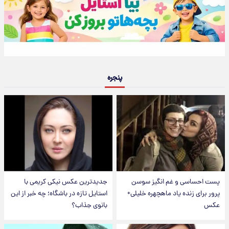
پنجره
پست احساسی و غم انگیز سوسن
جدیدترین عکس نیکی کریمی با
پرور برای زنده یاد ماهچهره خلیلی+
استایل تازه در باشگاه؛ چه خبر از این
عکس
بانوی جذاب؟