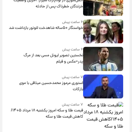
آتش‌سوزی در لوناپارک شیراز؛ آخرین وضعیت
خزندگان خطرناک پس از حادثه
۶ ساعت پیش
خواستگار ۵۰ساله شاهدخت لئونور بازداشت شد
۶ ساعت پیش
نخستین تصویر لیونل مسی بعد از مرگ
پدر+عکس و فیلم
۷ ساعت پیش
استوری مرموز محمدحسین میثاقی با موی
بازکات
۷ ساعت پیش
قیمت طلا و سکه امروز یکشنبه ۱۸ مرداد ۱۴۰۵/
کاهش قیمت طلا و سکه