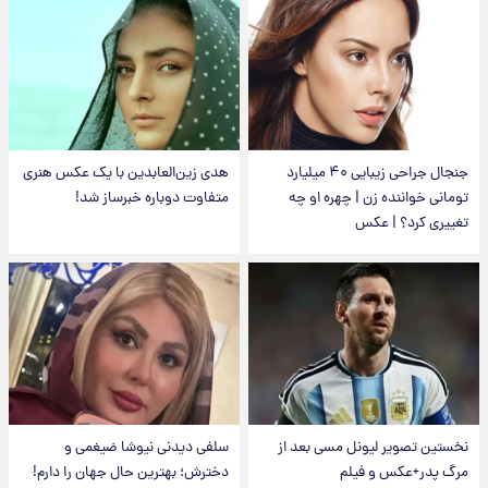
جنجال جراحی زیبایی ۴۰ میلیارد
هدی زین‌العابدین با یک عکس هنری
تومانی خواننده زن | چهره او چه
متفاوت دوباره خبرساز شد!
تغییری کرد؟ | عکس
نخستین تصویر لیونل مسی بعد از
سلفی دیدنی نیوشا ضیغمی و
مرگ پدر+عکس و فیلم
دخترش؛ بهترین حال جهان را دارم!