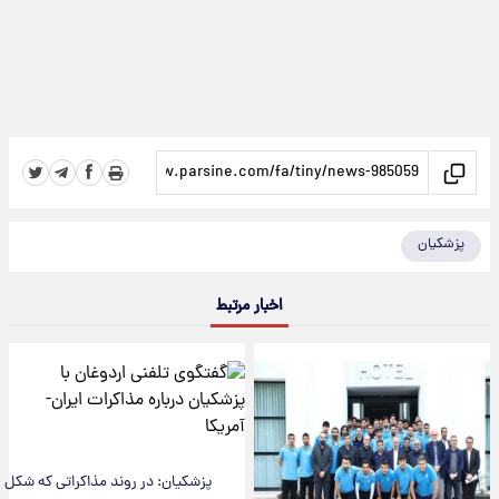
پزشکیان
اخبار مرتبط
پزشکیان: در روند مذاکراتی که شکل