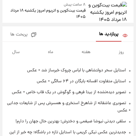
۸ ساعت پیش
قیمت بیت‌کوین و اتریوم امروز یکشنبه ۱۸ مرداد
۱۴۰۵
۲۰ ساعت پیش
پربازدید ها
پربحث ها
تاریخ اعلام نتایج نهایی دکتری مشخص شد
روز
هفته
ماه
سال
۱۳ ساعت پیش
فال حافظ یکشنبه ۱۸ مرداد ماه ۱۴۰۵
استایل سحر دولتشاهی با لباس چروک خبرساز شد + عکس
استایل متفاوت افسانه بایگان در ۶۴ سالگی + عکس
۱۴ ساعت پیش
تصویر دیده‌نشده از بیتا فرهی و گوگوش در یک قاب خاص + عکس
فال قهوه روزانه یکشنبه ۱۸ مرداد ماه ۱۴۰۵
تصویری عاشقانه از شاهرخ استخری و همسرش پس از شایعات جدایی
+ عکس
۱۵ ساعت پیش
سلفی دیدنی نیوشا ضیغمی و دخترش؛ بهترین حال جهان را دارم!
فال روزانه واقعی یکشنبه ۱۸ مرداد ۱۴۰۵
جدیدترین عکس نیکی کریمی با استایل تازه در باشگاه؛ چه خبر از این