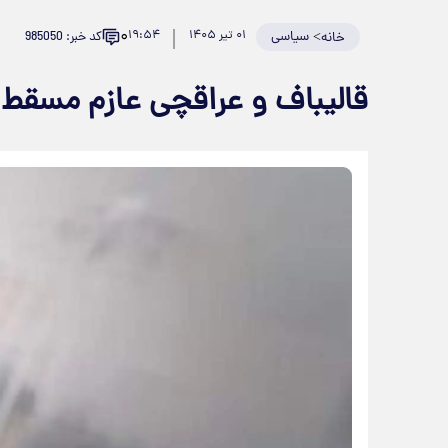
۰
>
سیاسی
۰۱ تیر ۱۴۰۵
۱۹:۵۴
کد خبر: 985050
خانه
قالیباف و عراقچی عازم مسقط