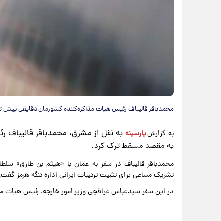
محمدباقر قالیباف رئیس هیات مذاکره‌کننده کشورمان دقایقی پیش ت
به نقل از مشرق، محمدباقر قالیباف ر
به گزارش
پارسینه
به مقصد مسقط ترک کرد.
محمدباقر قالیباف در سفر به عمان با «هیثم بن طارق» سلطا
تشریک مساعی برای تثبیت ترتیبات ایرانی اداره تنگه هرمز گفت‌
در این سفر سیدعباس عراقچی وزیر امور خارجه، رئیس هیات مذا