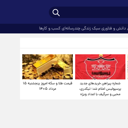
دانش و فناوری
سبک زندگی
چندرسانه‌ای
کسب و کارها
شماره پیراهن خریدهای جدید
قیمت طلا و سکه امروز پنجشنبه ۱۵
پرسپولیس اعلام شد؛ تیکدری،
مرداد ۱۴۰۵
محبی و سرگیف با اعداد ویژه