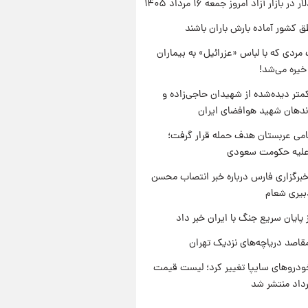
ر بازار آزاد امروز جمعه ۱۶ مرداد ۱۴۰۵
ق کشور آماده بارش باران باشند
مردی که با لباس «عزرائیل» به بیماران
خیره می‌شد!
متر دیده‌شده از شهیدان حاجی‌زاده و
اندهان شهید هوافضای ایران
امی عربستان هدف حمله قرار گرفت؛
 علیه حکومت سعودی
برگزاری فارس درباره خبر انتصاب محسن
بیری شعام
 پایان سریع جنگ با ایران خبر داد
قاصد دریاچه‌های نزدیک تهران
دروهای سایپا تغییر کرد؛ لیست قیمت