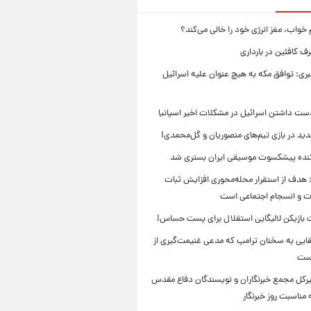
 خواب، مغز انرژی خود را خالی می‌کند؟
 کافئین در بارداری
بری: توافق مکه به هیچ عنوان علیه اسرائیل
ست داشتن اسرائیل در مشکلات اخیر اسپانیا
ید در بازی تیم‌های منصوریان و گل‌محمدی!
ننده پیشکسوت موسیقی ایران بستری شد
 هدف از استقرار محله‌محوری افزایش ثبات
ت و انسجام اجتماعی است
بازیکن لالیگایی استقلال برای پست حساس!
ایی به سخنان ترامپ که مدعی غنیمت‌گیری از
است
بیرکل مجمع خبرنگاران و نویسندگان دفاع مقدس
مناسبت روز خبرنگار