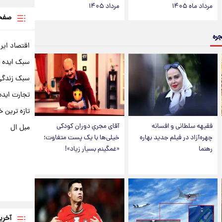
مرداد ماه ۱۴۰۵
مرداد ۱۴۰۵
صفحه
جره
اقتصاد ایر
سبک ایده 
سبک زندگی 
تجارت ایده
تازه ترین خ
فقیهه سلطانی و افسانه
آقای مجریِ دوران کودکی
مبل ال
چهره‌آزاد در فیلم جدید بهاره
خیلی‌ها با یک پست متفاوت؛
رهنما
«غمگینم بسیار زیاد»!
آخری