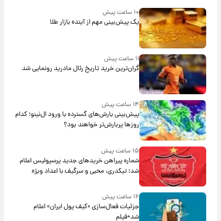
۱۰ ساعت پیش
یک پیش‌بینی مهم از آینده بازار طلا
۱۱ ساعت پیش
گران‌ترین خرید تاریخ رئال مادرید رونمایی شد
۱۴ ساعت پیش
پیش‌بینی بارش‌های گسترده با ورود ال‌نینو؛ کدام
روزها پربارش‌تر خواهند بود؟
۱۵ ساعت پیش
شماره پیراهن خریدهای جدید پرسپولیس اعلام
شد؛ تیکدری، محبی و سرگیف با اعداد ویژه
۱۶ ساعت پیش
جزئیات فعال‌سازی «کیف پول ایران» اعلام
شد+فیلم