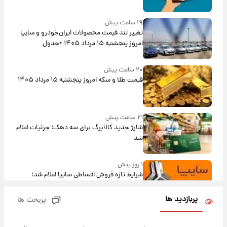
۱۹ ساعت پیش
تغییر تند قیمت محصولات ایران‌خودرو و سایپا
امروز پنجشنبه ۱۵ مرداد ۱۴۰۵ +جدول
۲۰ ساعت پیش
قیمت طلا و سکه امروز پنجشنبه ۱۵ مرداد ۱۴۰۵
۲۱ ساعت پیش
شارژ جدید کالابرگ برای سه دهک؛ جزئیات اعلام
شد
۱ روز پیش
شرایط تازه فروش اقساطی سایپا اعلام شد؛
شاهین، کوییک، اطلس، سهند و ساینا با اقساط
بلندمدت + جدول
پربازدید ها
پربحث ها
۱ روز پیش
سیگنال‌های جدید برای بازار طلا؛ پیش‌بینی