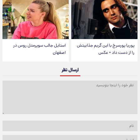
پوریا پورسرخ با این گریم جذابیتش
استایل جالب سوپرمدل روس در
را از دست داد + عکس
اصفهان
ارسال نظر