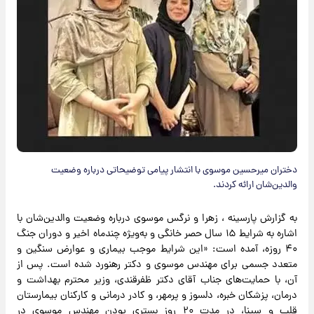
دختران میرحسین موسوی با انتشار پیامی توضیحاتی درباره وضعیت
والدین‌شان ارائه کردند.
به گزارش پارسینه ، زهرا و نرگس موسوی درباره وضعیت والدین‌شان با
اشاره به شرایط ۱۵ سال حصر خانگی و به‌ویژه چندماه اخیر و دوران جنگ
۴۰ روزه، آمده است: «این شرایط موجب بیماری و عوارض سنگین و
متعدد جسمی برای مهندس موسوی و دکتر رهنورد شده است. پس از
آن، با حمایت‌های جناب آقای دکتر ظفرقندی، وزیر محترم بهداشت و
درمان، پزشکان خبره، دلسوز و پرمهر، و کادر درمانی و کارکنان بیمارستان
قلب و سینا، در مدت ۲۰ روز بستری بودن مهندس موسوی در