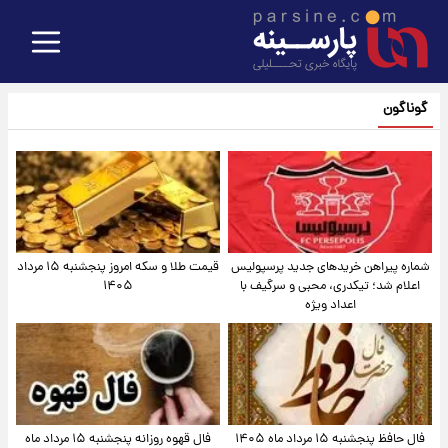
گوناگون
شماره پیراهن خریدهای جدید پرسپولیس
قیمت طلا و سکه امروز پنجشنبه ۱۵ مرداد
اعلام شد؛ تیکدری، محبی و سرگیف با
۱۴۰۵
اعداد ویژه
فال حافظ پنجشنبه ۱۵ مرداد ماه ۱۴۰۵
فال قهوه روزانه پنجشنبه ۱۵ مرداد ماه