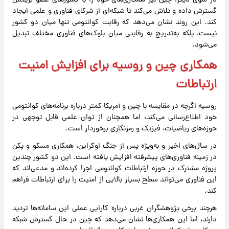
در سوی دیگر، چین نیز همکاری‌های خود را با کشورهای عضو بریکس
گسترش داده و تلاش می‌کند تا شبکه‌ای از شرکای فناوری و علمی ایجاد
کند. این روند نشان می‌دهد که رقابت کوانتومی تنها میان دو کشور
نیست، بلکه به‌تدریج به رقابتی میان بلوک‌های فناوری مختلف تبدیل
می‌شود.
همکاری‌ چین و روسیه برای افزایش امنیت
ارتباطات
روسیه اگرچه در مقایسه با چین و آمریکا کمتر درباره برنامه‌های کوانتومی
خود اطلاع‌رسانی می‌کند، اما همچنان از توان علمی قابل توجهی در
حوزه‌های ریاضیات، فیزیک و رمزنگاری برخوردار است.
در سال‌های اخیر و به‌ویژه پس از جنگ اوکراین، همکاری مسکو و پکن
در زمینه فناوری‌های پیشرفته افزایش یافته است. این دو کشور چندین
پروژه مشترک در حوزه ارتباطات کوانتومی اجرا کرده‌اند و مدعی‌اند که
این فناوری می‌تواند سطح بسیار بالایی از امنیت را برای ارتباطات فراهم
کند.
هرچند برخی پژوهشگران غربی درباره کارایی عملی این سامانه‌ها تردید
دارند، اما این همکاری‌ها نشان می‌دهد که چین در حال گسترش شبکه