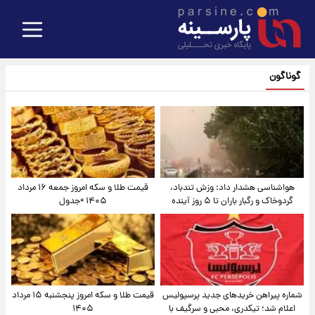
گوناگون
هواشناسی هشدار داد: وزش تندباد،
قیمت طلا و سکه امروز جمعه ۱۶ مرداد
گردوخاک و رگبار باران تا ۵ روز آینده
۱۴۰۵ +جدول
شماره پیراهن خریدهای جدید پرسپولیس
قیمت طلا و سکه امروز پنجشنبه ۱۵ مرداد
اعلام شد؛ تیکدری، محبی و سرگیف با
۱۴۰۵