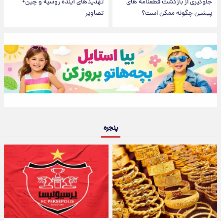
جلوگیری از بازگشت قطعنامه های
تهدیدهای آینده روسیه و چین+
پیشین چگونه ممکن است؟
تصاویر
پنجره