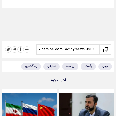
چین
رقابت
روسیه
امنیتی
رمزگشایی
اخبار مرتبط