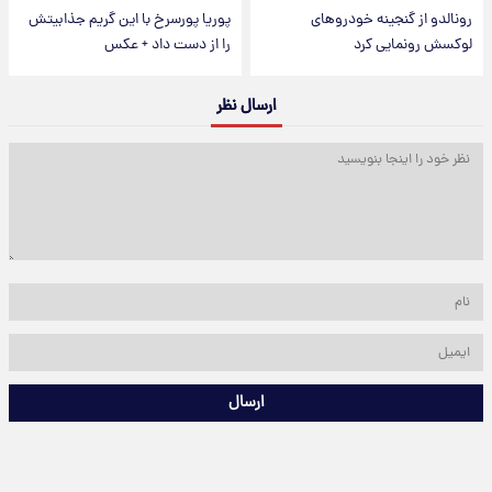
رونالدو از گنجینه خودروهای
پوریا پورسرخ با این گریم جذابیتش
لوکسش رونمایی کرد
را از دست داد + عکس
ارسال نظر
ارسال