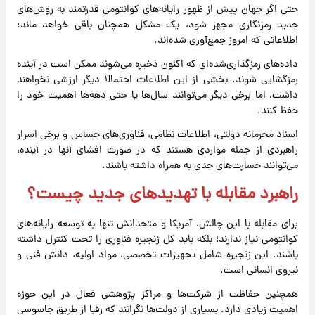
حتی اگر جهان پیش از ظهور رایانه‌های کوانتومی قدرتمند به روش‌های
جدید رمزنگاری مجهز شود، یک مشکل همچنان باقی خواهد ماند:
اطلاعاتی که امروز جمع‌آوری شده‌اند.
داده‌های رمزگذاری‌شده‌ای که اکنون ذخیره می‌شوند ممکن است در آینده
رمزگشایی شوند. بخشی از این اطلاعات احتمالا دیگر ارزشی نخواهند
داشت، اما برخی دیگر می‌توانند سال‌ها یا حتی دهه‌ها اهمیت خود را
حفظ کنند.
اسناد محرمانه دولتی، اطلاعات نظامی، فناوری‌های حساس و برخی اسرار
راهبردی از جمله مواردی هستند که در صورت افشای آنها در آینده،
می‌توانند خسارت‌های جدی به همراه داشته باشند.
راهبرد مقابله با تهدیدهای جدید چیست؟
برای مقابله با این چالش، آمریکا و متحدانش تنها به توسعه رایانه‌های
کوانتومی نیاز ندارند؛ بلکه باید کل زنجیره فناوری را تحت کنترل داشته
باشند. این زنجیره شامل تجهیزات تخصصی، مواد اولیه، دانش فنی و
نیروی انسانی است.
همچنین حفاظت از شرکت‌ها و مراکز پژوهشی فعال در این حوزه
اهمیت زیادی دارد. بسیاری از دولت‌ها نگرانند که رقبا از طریق جاسوسی