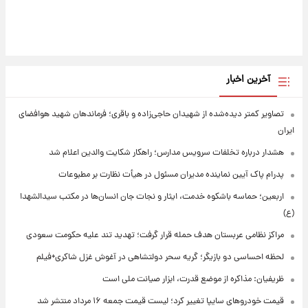
آخرین اخبار
تصاویر کمتر دیده‌شده از شهیدان حاجی‌زاده و باقری؛ فرماندهان شهید هوافضای
ایران
هشدار درباره تخلفات سرویس مدارس؛ راهکار شکایت والدین اعلام شد
پدرام پاک آیین نماینده مدیران مسئول در هیأت نظارت بر مطبوعات
اربعین؛ حماسه باشکوه خدمت، ایثار و نجات جان انسان‌ها در مکتب سیدالشهدا
(ع)
مراکز نظامی عربستان هدف حمله قرار گرفت؛ تهدید تند علیه حکومت سعودی
لحظه احساسی دو بازیگر؛ گریه سحر دولتشاهی در آغوش غزل شاکری+فیلم
ظریفیان: مذاکره از موضع قدرت، ابزار صیانت ملی است
قیمت خودروهای سایپا تغییر کرد؛ لیست قیمت جمعه ۱۶ مرداد منتشر شد