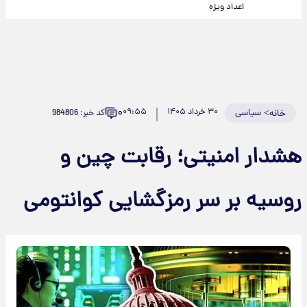
اعداد ویژه
۰
>
سیاسی
۳۰ خرداد ۱۴۰۵
۰۹:۵۵
کد خبر: 984806
خانه
هشدار امنیتی؛ رقابت چین و
روسیه بر سر رمزگشایی کوانتومی