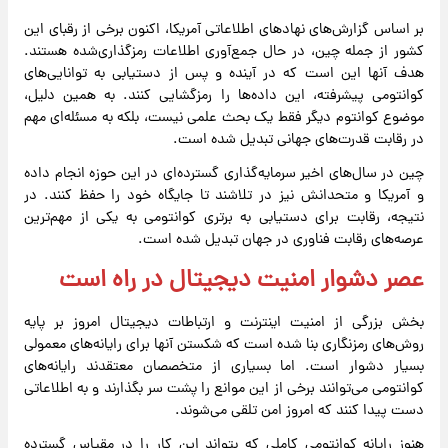
بر اساس گزارش‌های نهادهای اطلاعاتی آمریکا، اکنون برخی از رقبای این
کشور از جمله چین، در حال جمع‌آوری اطلاعات رمزگذاری‌شده هستند.
هدف آنها این است که در آینده و پس از دستیابی به توانایی‌های
کوانتومی پیشرفته، این داده‌ها را رمزگشایی کنند. به همین دلیل،
موضوع کوانتوم دیگر فقط یک بحث علمی نیست، بلکه به مسئله‌ای مهم
در رقابت قدرت‌های جهانی تبدیل شده است.
چین در سال‌های اخیر سرمایه‌گذاری گسترده‌ای در این حوزه انجام داده
و آمریکا و متحدانش نیز در تلاشند تا جایگاه خود را حفظ کنند. در
نتیجه، رقابت برای دستیابی به برتری کوانتومی به یکی از مهم‌ترین
عرصه‌های رقابت فناوری در جهان تبدیل شده است.
عصر دشوار امنیت دیجیتال در راه است
بخش بزرگی از امنیت اینترنت و ارتباطات دیجیتال امروز بر پایه
روش‌های رمزنگاری بنا شده است که شکستن آنها برای رایانه‌های معمولی
بسیار دشوار است. اما بسیاری از متخصصان معتقدند رایانه‌های
کوانتومی می‌توانند برخی از این موانع را پشت سر بگذارند و به اطلاعاتی
دست پیدا کنند که امروز امن تلقی می‌شوند.
هنوز رایانه کوانتومی کاملی که بتواند این کار را در مقیاس گسترده