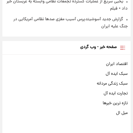
یحیی سریع از عملیات گسترده تجمعات نظامی وابسته به عربستان خبر
داد + فیلم
گزارش جدید آسوشیتدپرس آسیب مغزی صدها نظامی آمریکایی در
جنگ علیه ایران
صفحه خبر - وب گردی
اقتصاد ایران
سبک ایده آل
سبک زندگی مردانه
تجارت ایده آل
تازه ترین خبرها
مبل ال