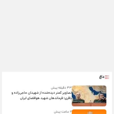
داغ
۴۳ دقیقه پیش
تصاویر کمتر دیده‌شده از شهیدان حاجی‌زاده و
باقری؛ فرماندهان شهید هوافضای ایران
۲ ساعت پیش