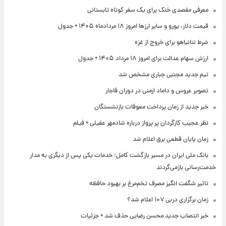
معرفی مقصدی خنک برای یک سفر کوتاه تابستانی
قیمت دلار، یورو و سایر ارزها امروز ۱۸ مردادماه ۱۴۰۵ + جدول
شرط نتانیاهو برای خروج از غزه
ارزش سهام عدالت برای امروز ۱۸ مرداد ۱۴۰۵ + جدول
تیم جدید مجتبی جباری مشخص شد
تصویر عروس و داماد ارمنی در دوران قاجار
خبر جدید از زمان پرداخت معوقات بازنشستگان
نظر عجیب کارگردان پر پرواز درباره شادمهر عقیلی + فیلم
زمان پایان قطعی برق اعلام شد
بانک ملی ایران در مسیر بازگشت کامل؛ خدمات یکی پس از دیگری به مدار
خدمت‌رسانی بازمی‌گردند
تاثیر شگفت انگیز مصرف تخم‌مرغ بر بهبود حافظه
زمان برگزاری دربی ۱۰۷ اعلام شد؟
خبر انتصاب جدید محسن رضایی حذف شد + جزئیات