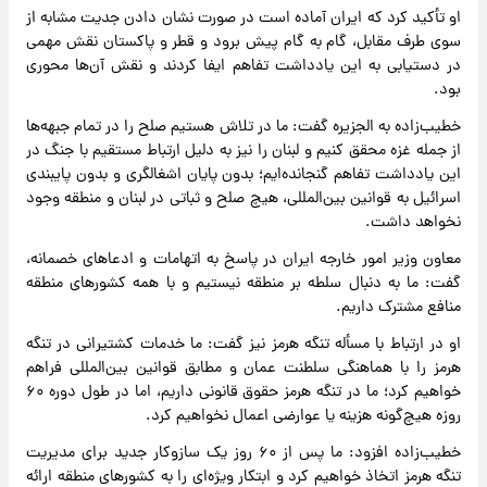
او تأکید کرد که ایران آماده است در صورت نشان دادن جدیت مشابه از
سوی طرف مقابل، گام به گام پیش برود و قطر و پاکستان نقش مهمی
در دستیابی به این یادداشت تفاهم ایفا کردند و نقش آن‌ها محوری
بود.
خطیب‌زاده به الجزیره گفت: ما در تلاش هستیم صلح را در تمام جبهه‌ها
از جمله غزه محقق کنیم و لبنان را نیز به دلیل ارتباط مستقیم با جنگ در
این یادداشت تفاهم گنجانده‌ایم؛ بدون پایان اشغالگری و بدون پایبندی
اسرائیل به قوانین بین‌المللی، هیچ صلح و ثباتی در لبنان و منطقه وجود
نخواهد داشت.
معاون وزیر امور خارجه ایران در پاسخ به اتهامات و ادعاهای خصمانه،
گفت: ما به دنبال سلطه بر منطقه نیستیم و با همه کشورهای منطقه
منافع مشترک داریم.
او در ارتباط با مسأله تنگه هرمز نیز گفت: ما خدمات کشتیرانی در تنگه
هرمز را با هماهنگی سلطنت عمان و مطابق قوانین بین‌المللی فراهم
خواهیم کرد؛ ما در تنگه هرمز حقوق قانونی داریم، اما در طول دوره ۶۰
روزه هیچ‌گونه هزینه یا عوارضی اعمال نخواهیم کرد.
خطیب‌زاده افزود: ما پس از ۶۰ روز یک سازوکار جدید برای مدیریت
تنگه هرمز اتخاذ خواهیم کرد و ابتکار ویژه‌ای را به کشورهای منطقه ارائه