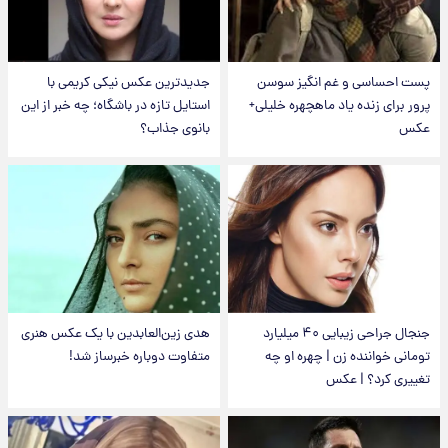
پست احساسی و غم انگیز سوسن
جدیدترین عکس نیکی کریمی با
پرور برای زنده یاد ماهچهره خلیلی+
استایل تازه در باشگاه؛ چه خبر از این
عکس
بانوی جذاب؟
جنجال جراحی زیبایی ۴۰ میلیارد
هدی زین‌العابدین با یک عکس هنری
تومانی خواننده زن | چهره او چه
متفاوت دوباره خبرساز شد!
تغییری کرد؟ | عکس