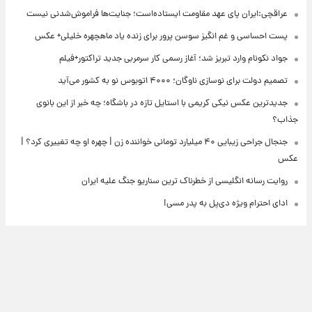
عراقچی:ایران پای عهد مقاومت ایستاده‌است؛ جنایت‌ها فراموش‌شدنی نیست
پست احساسی و غم انگیز سوسن پرور برای زنده یاد ماهچهره خلیلی+ عکس
جواد نکونام وارد تبریز شد؛ آغاز رسمی کار سرمربی جدید تراکتور+فیلم
تصمیم دولت برای نوسازی ناوگان؛ ۴۰۰۰ اتوبوس نو به کشور می‌آید
جدیدترین عکس نیکی کریمی با استایل تازه در باشگاه؛ چه خبر از این بانوی
جذاب؟
جنجال جراحی زیبایی ۴۰ میلیارد تومانی خواننده زن | چهره او چه تغییری کرد؟ |
عکس
روایت رسانه انگلیسی از خطرناک ترین سناریو جنگ علیه ایران
ادای احترام ویژه دی‌پل به پدر مسی!