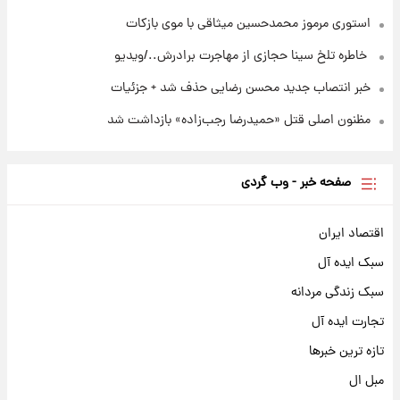
استوری مرموز محمدحسین میثاقی با موی بازکات
⁨ خاطره تلخ سینا حجازی از مهاجرت برادرش../ویدیو
خبر انتصاب جدید محسن رضایی حذف شد + جزئیات
مظنون اصلی قتل «حمیدرضا رجب‌زاده» بازداشت شد
صفحه خبر - وب گردی
اقتصاد ایران
سبک ایده آل
سبک زندگی مردانه
تجارت ایده آل
تازه ترین خبرها
مبل ال