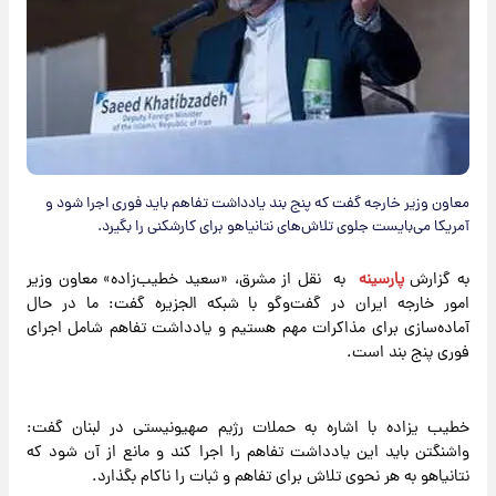
معاون وزیر خارجه گفت که پنج بند یادداشت تفاهم باید فوری اجرا شود و
آمریکا می‌بایست جلوی تلاش‌های نتانیاهو برای کارشکنی را بگیرد.
به گزارش
پارسینه
به نقل از مشرق، «سعید خطیب‌زاده» معاون وزیر
امور خارجه ایران در گفت‌وگو با شبکه الجزیره گفت: ما در حال
آماده‌سازی برای مذاکرات مهم هستیم و یادداشت تفاهم شامل اجرای
فوری پنج بند است.
خطیب یزاده با اشاره به حملات رژیم صهیونیستی در لبنان گفت:
واشنگتن باید این یادداشت تفاهم را اجرا کند و مانع از آن شود که
نتانیاهو به هر نحوی تلاش برای تفاهم و ثبات را ناکام بگذارد.