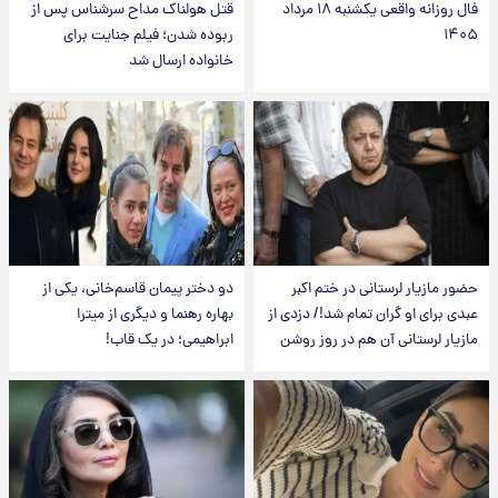
فال روزانه واقعی یکشنبه ۱۸ مرداد
قتل هولناک مداح سرشناس پس از
۱۴۰۵
ربوده شدن؛ فیلم جنایت برای
خانواده ارسال شد
حضور مازیار لرستانی در ختم اکبر
دو دختر پیمان قاسم‌خانی، یکی از
عبدی برای او گران تمام شد!/ دزدی از
بهاره رهنما و دیگری از میترا
مازیار لرستانی آن هم در روز روشن
ابراهیمی؛ در یک قاب!