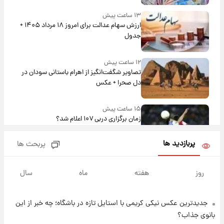
۱۳ ساعت پیش
ارزش سهام عدالت برای امروز ۱۸ مرداد ۱۴۰۵ +
جدول
۱۲ ساعت پیش
تصاویر شگفت‌انگیز از اهرام باستانی سودان در
دل صحرا + عکس
۱۵ ساعت پیش
زمان برگزاری دربی ۱۰۷ اعلام شد؟
پربازدید ها
پربحث ها
۱۵ ساعت پیش
خبر انتصاب جدید محسن رضایی حذف شد +
روز
هفته
ماه
سال
جزئیات
جدیدترین عکس نیکی کریمی با استایل تازه در باشگاه؛ چه خبر از این
۱۷ ساعت پیش
پست جدید محسن رضایی در شورای عالی امنیت
بانوی جذاب؟
ملی