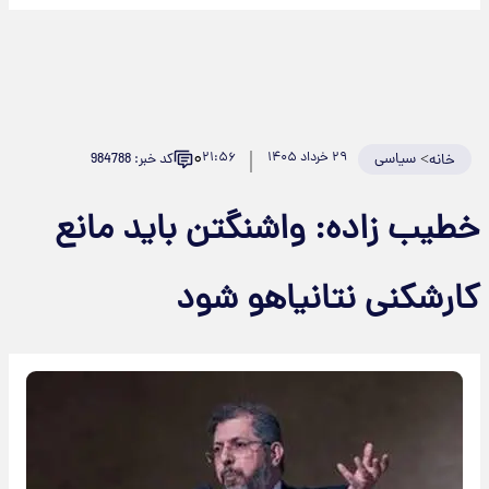
۰
>
سیاسی
۲۹ خرداد ۱۴۰۵
۲۱:۵۶
کد خبر: 984788
خانه
طیب زاده: واشنگتن باید مانع
ارشکنی نتانیاهو شود