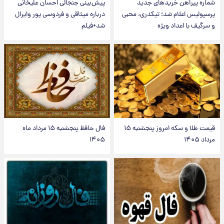
شماره پیراهن خریدهای جدید
پیش‌بینی جنجالی احسان علیخانی
پرسپولیس اعلام شد؛ تیکدری، محبی
درباره میثاقی و فردوسی پور وایرال
و سرگیف با اعداد ویژه
شد+فیلم
قیمت طلا و سکه امروز پنجشنبه ۱۵
فال حافظ پنجشنبه ۱۵ مرداد ماه
مرداد ۱۴۰۵
۱۴۰۵