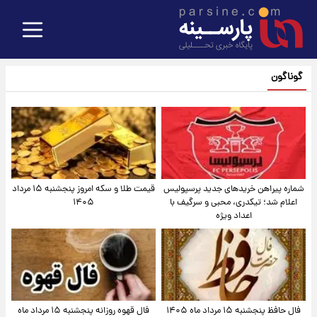
گوناگون
شماره پیراهن خریدهای جدید پرسپولیس
قیمت طلا و سکه امروز پنجشنبه ۱۵ مرداد
اعلام شد؛ تیکدری، محبی و سرگیف با
۱۴۰۵
اعداد ویژه
فال حافظ پنجشنبه ۱۵ مرداد ماه ۱۴۰۵
فال قهوه روزانه پنجشنبه ۱۵ مرداد ماه