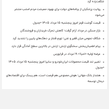
شگفت‌زده کرد
روایت پزشکیان از برنامه‌های دولت برای بهبود معیشت مردم امشب منتشر
می‌شود
قیمت گوشت قرمز امروز پنجشنبه ۱۵ مرداد ۱۴۰۵ +جدول
بازار مسکن در مرداد آرام گرفت؛ کاهش تحرک خریداران و فروشندگان
شکاف نجومی میان فقیر و غنی؛ تورم فشار بر دهک‌های پایین را تشدید کرد
پیام اطمینان‌بخش سخنگوی ارتش: ارتش در بالاترین سطح آمادگی قرار دارد
عرضه اولیه «احیا۱» ۱۹ مرداد در فرابورس
تغییر تند قیمت محصولات ایران‌خودرو و سایپا امروز پنجشنبه ۱۵ مرداد ۱۴۰۵
+جدول
هشدار بانک جهانی؛ هوش مصنوعی هم فرصت است، هم ریسک برای اقتصادهای
درحال توسعه