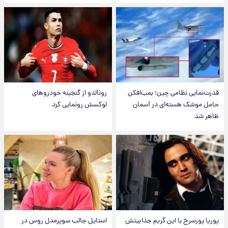
قدرت‌نمایی نظامی چین؛ بمب‌افکن
رونالدو از گنجینه خودروهای
حامل موشک هسته‌ای در آسمان
لوکسش رونمایی کرد
ظاهر شد
پوریا پورسرخ با این گریم جذابیتش
استایل جالب سوپرمدل روس در