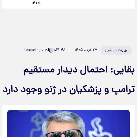
۱۴۰۵
۰
>
سیاسی
۲۷ خرداد ۱۴۰۵
۲۱:۴۸
کد خبر: 984645
خانه
بقایی: احتمال دیدار مستقیم
ترامپ و پزشکیان در ژنو وجود دارد