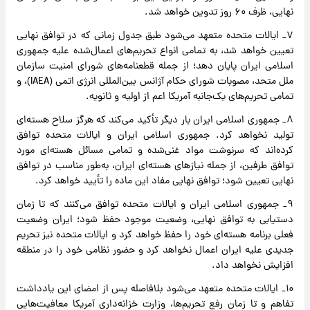
نهایی، ظرف ۶۰ روز تدوین خواهد شد.
۷_ ایالات متحده متعهد می‌شود طبق جدول زمانی که در توافق نهایی
تعیین خواهد شد، به تمامی انواع تحریم‌های اعمال‌شده علیه جمهوری
اسلامی ایران پایان دهد؛ از جمله قطعنامه‌های شورای امنیت سازمان
ملل متحد، مصوبات شورای حکام آژانس بین‌المللی انرژی اتمی (IAEA)، و
تمامی تحریم‌های یک‌جانبه آمریکا اعم از اولیه و ثانویه.
۸_ جمهوری اسلامی ایران بار دیگر تأکید می‌کند که هرگز سلاح هسته‌ای
تولید نخواهد کرد. جمهوری اسلامی ایران و ایالات متحده توافق
کرده‌اند که سرنوشت مواد غنی‌شده و تمامی مسائل هسته‌ای مورد
توافق طرفین، از جمله نیاز‌های هسته‌ای ایران، به‌طور مناسب در توافق
نهایی تعیین شود؛ توافق نهایی مفاد این ماده را تأیید خواهد کرد.
۹_ جمهوری اسلامی ایران و ایالات متحده توافق می‌کنند که تا زمان
دستیابی به توافق نهایی، وضعیت موجود حفظ شود؛ ایران وضعیت
فعلی برنامه هسته‌ای خود را حفظ خواهد کرد و ایالات متحده نیز تحریم
جدیدی علیه ایران اعمال نخواهد کرد و حضور نظامی خود را در منطقه
افزایش نخواهد داد.
۱۰_ ایالات متحده متعهد می‌شود بلافاصله پس از امضای این یادداشت
تفاهم و تا زمان رفع تحریم‌ها، وزارت خزانه‌داری آمریکا معافیت‌هایی