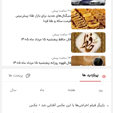
بلندمدت + جدول
۲۰ ساعت پیش
سیگنال‌های جدید برای بازار طلا؛ پیش‌بینی
قیمت سکه و طلا فردا
۱۲ ساعت پیش
فال حافظ پنجشنبه ۱۵ مرداد ماه ۱۴۰۵
۱۳ ساعت پیش
فال قهوه روزانه پنجشنبه ۱۵ مرداد ماه ۱۴۰۵
پربازدید ها
پربحث ها
۱۴ ساعت پیش
فال روزانه واقعی پنجشنبه ۱۵ مرداد ۱۴۰۵
روز
هفته
ماه
سال
بازیگر فیلم اخراجی‌ها با این عکس آفتابی شد + عکس
۲۱ ساعت پیش
ارزش سهام عدالت برای امروز چهارشنبه ۱۴ مرداد