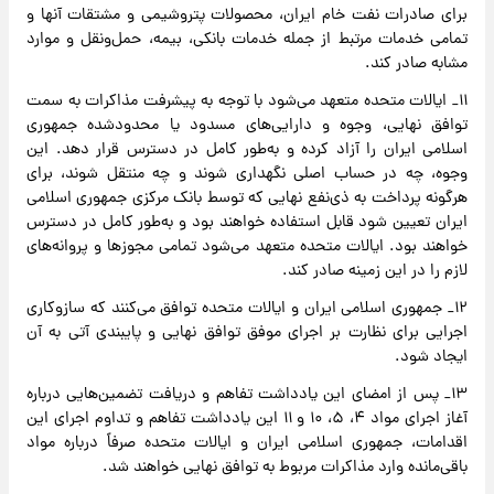
برای صادرات نفت خام ایران، محصولات پتروشیمی و مشتقات آنها و
تمامی خدمات مرتبط از جمله خدمات بانکی، بیمه، حمل‌ونقل و موارد
مشابه صادر کند.
۱۱_ ایالات متحده متعهد می‌شود با توجه به پیشرفت مذاکرات به سمت
توافق نهایی، وجوه و دارایی‌های مسدود یا محدودشده جمهوری
اسلامی ایران را آزاد کرده و به‌طور کامل در دسترس قرار دهد. این
وجوه، چه در حساب اصلی نگهداری شوند و چه منتقل شوند، برای
هرگونه پرداخت به ذی‌نفع نهایی که توسط بانک مرکزی جمهوری اسلامی
ایران تعیین شود قابل استفاده خواهند بود و به‌طور کامل در دسترس
خواهند بود. ایالات متحده متعهد می‌شود تمامی مجوز‌ها و پروانه‌های
لازم را در این زمینه صادر کند.
۱۲_ جمهوری اسلامی ایران و ایالات متحده توافق می‌کنند که سازوکاری
اجرایی برای نظارت بر اجرای موفق توافق نهایی و پایبندی آتی به آن
ایجاد شود.
۱۳_ پس از امضای این یادداشت تفاهم و دریافت تضمین‌هایی درباره
آغاز اجرای مواد ۴، ۵، ۱۰ و ۱۱ این یادداشت تفاهم و تداوم اجرای این
اقدامات، جمهوری اسلامی ایران و ایالات متحده صرفاً درباره مواد
باقی‌مانده وارد مذاکرات مربوط به توافق نهایی خواهند شد.