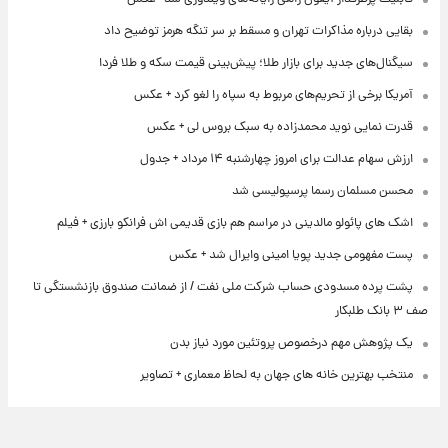
بقایی درباره مذاکرات تهران و مسقط بر سر تنگه هرمز توضیح داد
سیگنال‌های جدید برای بازار طلا؛ پیش‌بینی قیمت سکه و طلا فردا
آمریکا برخی از تحریم‌های مربوط به سپاه را لغو کرد + عکس
قدرت نمایی نوید محمدزاده به سبک بروس لی + عکس
ارزش سهام عدالت برای امروز چهارشنبه ۱۴ مرداد + جدول
محسن مسلمان رسما پرسپولیسی شد
اشک های پائولو مالدینی در مراسم هم بازی قدیمی اش فرانکو بارزی + فیلم
پست مفهومی جدید پویا امینی وایرال شد + عکس
پشت پرده‌ مسدودی حساب شرکت ملی نفت / از ضمانت صندوق بازنشستگی تا
صف ۳ بانک طلبکار
یک پژوهش مهم درخصوص پروتئین مورد نیاز بدن
منتخب بهترین خانه های جهان به لحاظ معماری + تصاویر