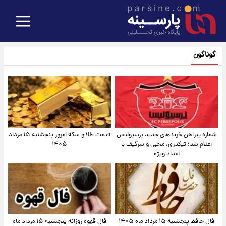
گوناگون
شماره پیراهن خریدهای جدید پرسپولیس
قیمت طلا و سکه امروز پنجشنبه ۱۵ مرداد
اعلام شد؛ تیکدری، محبی و سرگیف با
۱۴۰۵
اعداد ویژه
فال حافظ پنجشنبه ۱۵ مرداد ماه ۱۴۰۵
فال قهوه روزانه پنجشنبه ۱۵ مرداد ماه