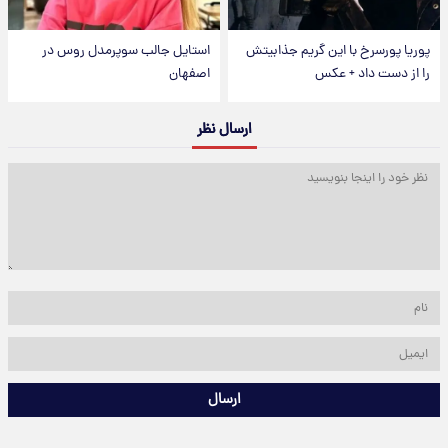
پوریا پورسرخ با این گریم جذابیتش
استایل جالب سوپرمدل روس در
را از دست داد + عکس
اصفهان
ارسال نظر
ارسال