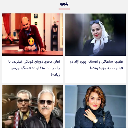
پنجره
فقیهه سلطانی و افسانه چهره‌آزاد در
آقای مجریِ دوران کودکی خیلی‌ها با
فیلم جدید بهاره رهنما
یک پست متفاوت؛ «غمگینم بسیار
زیاد»!