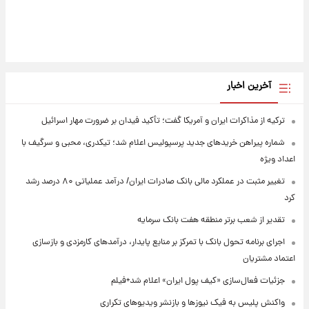
آخرین اخبار
ترکیه از مذاکرات ایران و آمریکا گفت؛ تأکید فیدان بر ضرورت مهار اسرائیل
شماره پیراهن خریدهای جدید پرسپولیس اعلام شد؛ تیکدری، محبی و سرگیف با
اعداد ویژه
تغییر مثبت در عملکرد مالی بانک صادرات ایران/ درآمد عملیاتی ۸۰ درصد رشد
کرد
تقدیر از شعب برتر منطقه هفت بانک سرمایه
اجرای برنامه تحول بانک با تمرکز بر منابع پایدار، درآمدهای کارمزدی و بازسازی
اعتماد مشتریان
جزئیات فعال‌سازی «کیف پول ایران» اعلام شد+فیلم
واکنش پلیس به فیک نیوزها و بازنشر ویدیوهای تکراری