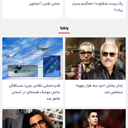
یک پست متفاوت؛ «غمگینم بسیار
جشن نفس | تصاویر
زیاد»!
پنجره
زمان پخش «مرد سه هزار چهره»
قدرت‌نمایی نظامی چین؛ بمب‌افکن
مشخص شد
حامل موشک هسته‌ای در آسمان
ظاهر شد