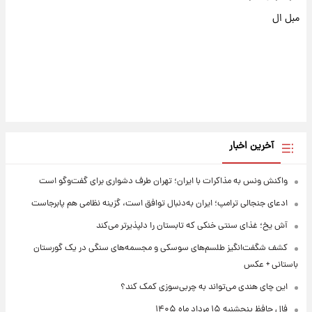
مبل ال
آخرین اخبار
واکنش ونس به مذاکرات با ایران؛ تهران طرف دشواری برای گفت‌وگو است
ادعای جنجالی ترامپ؛ ایران به‌دنبال توافق است، گزینه نظامی هم پابرجاست
آش یخ؛ غذای سنتی خنکی که تابستان را دلپذیرتر می‌کند
کشف شگفت‌انگیز طلسم‌های سوسکی و مجسمه‌های سنگی در یک گورستان
باستانی + عکس
این چای هندی می‌تواند به چربی‌سوزی کمک کند؟
فال حافظ پنجشنبه ۱۵ مرداد ماه ۱۴۰۵