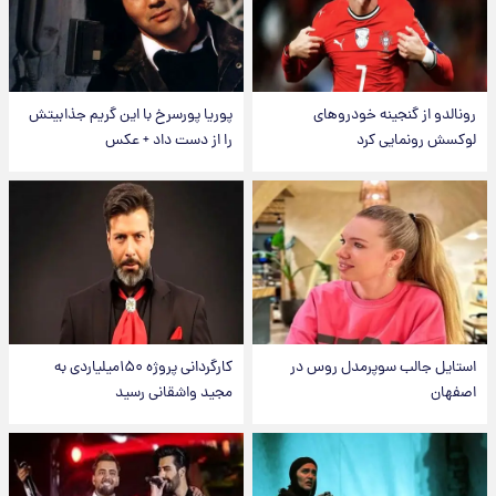
رونالدو از گنجینه خودروهای
پوریا پورسرخ با این گریم جذابیتش
لوکسش رونمایی کرد
را از دست داد + عکس
استایل جالب سوپرمدل روس در
کارگردانی پروژه ۱۵۰میلیاردی به
اصفهان
مجید واشقانی رسید