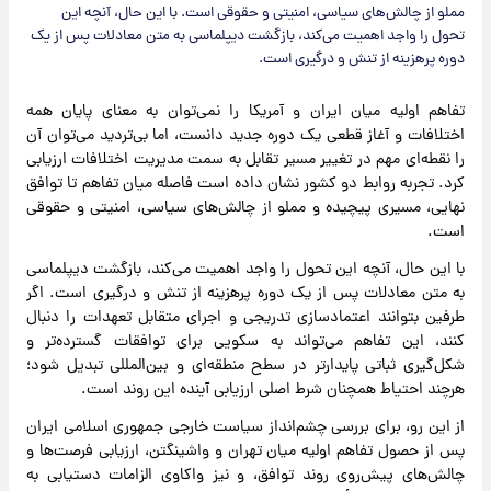
مملو از چالش‌های سیاسی، امنیتی و حقوقی است. با این حال، آنچه این
تحول را واجد اهمیت می‌کند، بازگشت دیپلماسی به متن معادلات پس از یک
دوره پرهزینه از تنش و درگیری است.
تفاهم اولیه میان ایران و آمریکا را نمی‌توان به معنای پایان همه
اختلافات و آغاز قطعی یک دوره جدید دانست، اما بی‌تردید می‌توان آن
را نقطه‌ای مهم در تغییر مسیر تقابل به سمت مدیریت اختلافات ارزیابی
کرد. تجربه روابط دو کشور نشان داده است فاصله میان تفاهم تا توافق
نهایی، مسیری پیچیده و مملو از چالش‌های سیاسی، امنیتی و حقوقی
است.
با این حال، آنچه این تحول را واجد اهمیت می‌کند، بازگشت دیپلماسی
به متن معادلات پس از یک دوره پرهزینه از تنش و درگیری است. اگر
طرفین بتوانند اعتمادسازی تدریجی و اجرای متقابل تعهدات را دنبال
کنند، این تفاهم می‌تواند به سکویی برای توافقات گسترده‌تر و
شکل‌گیری ثباتی پایدارتر در سطح منطقه‌ای و بین‌المللی تبدیل شود؛
هرچند احتیاط همچنان شرط اصلی ارزیابی آینده این روند است.
از این رو، برای بررسی چشم‌انداز سیاست خارجی جمهوری اسلامی ایران
پس از حصول تفاهم اولیه میان تهران و واشینگتن، ارزیابی فرصت‌ها و
چالش‌های پیش‌روی روند توافق، و نیز واکاوی الزامات دستیابی به