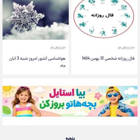
۱۴۰۴/۸/۳
۱۴۰۴/۱۱/۱۳
فال روزانه شخصی 13 بهمن 1404
هواشناسی کشور امروز شنبه 3 آبان
ماه
پنجره