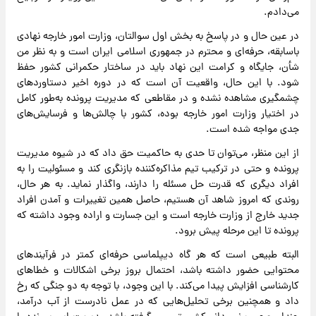
می‌دادم.
در عین حال و در پاسخ به بخش اول سوالتان، وزارت امور خارجه نهادی
باسابقه، حرفه‌ای و محترم در جمهوری اسلامی ایران است و به نظر من
شأن، جایگاه و کرامت این نهاد باید در ساختار حکمرانی کشور حفظ
شود. با این حال، واقعیت آن است که در دوره اخیر دستاوردهای
چشمگیری مشاهده نشده و در مقاطعی که مدیریت پرونده به‌طور کامل
در اختیار وزارت امور خارجه بوده، کشور با چالش‌ها و فرسایش‌های
جدی مواجه شده است.
از این منظر، می‌توان تا حدی به حاکمیت حق داد که در شیوه مدیریت
پرونده و حتی در ترکیب تیم مذاکره‌کننده بازنگری کند و مسئولیت را به
افراد دیگری که قدرت حل مسئله را دارند، واگذار نماید. به هر حال،
روندی که امروز شاهد آن هستیم، حاصل همین تغییرات و آمدن افراد
جدید خارج از وزارت خارجه است و این جسارت و اراده وجود داشته که
پرونده تا این مرحله پیش برود.
البته طبیعی است که هر گاه دیپلماسی حرفه‌ای کمتر در فرآیندهای
محتوایی حضور داشته باشد، احتمال بروز برخی اشکالات و خطاهای
کارشناسی افزایش پیدا می‌کند. با این وجود، با توجه به دو جنگی که رخ
داد و همچنین برخی تحلیل‌هایی که در عمل نادرست از آب درآمد،