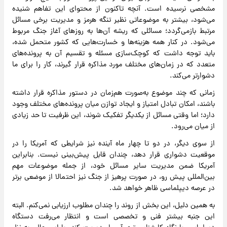
مشخصی نرسیده است. آنچه تاکنون از محتوای این تفاهم شنیده
می‌شود، بیشتر به موضوعاتی نظیر تنگه هرمز و مدیریت برخی مسائل
مرتبط بازمی‌گردد؛ مسائلی که ریشه آن‌ها به روزهای آغاز جنگ مربوط
می‌شود. در کنار همه هزینه‌ها و خسارت‌هایی که کشور متحمل شده،
باید توجه داشت که کوچک‌سازی مسئله و تقسیم آن به پرونده‌های
متعدد که در زمان‌های مختلف مورد مذاکره قرار گیرند، کار را برای ما
دشوارتر می‌کند.
زمانی که چند موضوع به‌صورت هم‌زمان در دستور مذاکره قرار داشته
باشند، امکان تبادل امتیاز و ایجاد توازن میان پرونده‌های مختلف وجود
دارد؛ اما وقتی مسائل از یکدیگر تفکیک شوند، این ظرفیت تا حد زیادی
از میان می‌رود.
از سوی دیگر، در دو تا چهار ماه آینده نیز شرایطی که آمریکا را در
موقعیت دشواری قرار دهد، چندان قابل پیش‌بینی نیست. بنابراین
آمریکا ضمن مدیریت سایر مسائل خود، از جمله موضوعات مهم
بین‌المللی پیش رو، در صورت پرهیز از جنگ نیز احتمالا از موضعی برتر
در عرصه دیپلماسی ظاهر خواهد شد.
به همین دلیل، این بخش از روند را چندان مطلوب ارزیابی نمی‌کنم. البته
این جنبه بیشتر فنی و تخصصی است و انتظار می‌رفت دستگاه