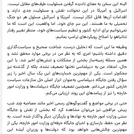
البته این سخن به معنای نادیده گرفتن مسئولیت طرف‌های مقابل نیست.
اسرائیل و آمریکا در این تحولات نقش و مسئولیت جدی دارند و
اقدامات آن‌ها قابل انکار نیست. آمریکا و اسرائیل مسئول هر دو جنگ
تحمیلی به ما هستند. این سر جای خود، اما واقعیت این است که ما
نمی‌توانیم برای اداره کشور و تنظیم سیاست‌های خود، منتظر تغییر رفتار
نتانیاهو یا اصلاح رویکردهای ترامپ بمانیم.
وظیفه ما این است که تحلیل درست، شناخت صحیح و سیاست‌گذاری
دقیق داشته باشیم؛ امری که به نظر من در برخی موارد محقق نشد و
همین مسئله زمینه‌ساز بخشی از مشکلات و تنش‌های اخیر شد. با این
حال، اعتقاد من به دیپلماسی نه‌تنها تضعیف نشده، بلکه از گذشته نیز
محکم‌تر است. یکی از مهم‌ترین خسارت‌های این یک سال اخیر را زیر
سؤال رفتن جایگاه دیپلماسی به‌عنوان ابزار اصلی حل منازعات سیاست
خارجی کشور می‌دانم. همچنین تضعیف جایگاه دیپلمات‌ها و وزارت امور
خارجه را نیز از پیامدهای این روند ارزیابی می‌کنم.
حتی در برخی مواضع و گفت‌وگوهای رسمی اخیر مانند مصاحبه چند شب
پیش عراقچی نیز می‌توان مشاهده کرد که بخشی از نقش و جایگاه
سنتی وزارت امور خارجه به نهادها و بازیگران دیگر واگذار شده است. به
نظر من، حفظ، بازسازی و احیای جایگاه حرفه‌ای وزارت امور خارجه، یکی از
مهم‌ترین چالش‌هایی خواهد بود که دولت‌ها و وزیران آینده این