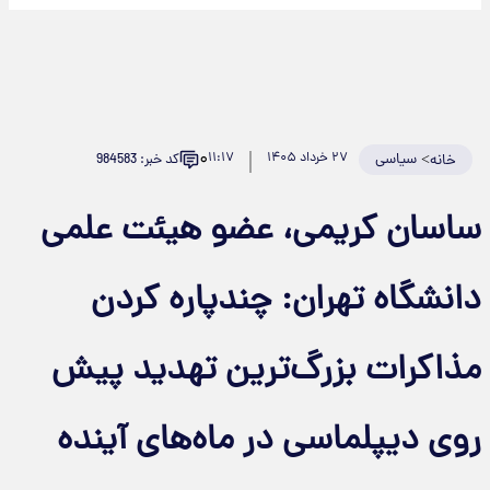
۰
>
سیاسی
۲۷ خرداد ۱۴۰۵
۱۱:۱۷
کد خبر: 984583
خانه
ساسان کریمی، عضو هیئت علمی
دانشگاه تهران: چندپاره کردن
مذاکرات بزرگ‌ترین تهدید پیش
روی دیپلماسی در ماه‌های آینده