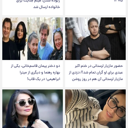
۱۴۰۵
ربوده شدن؛ فیلم جنایت برای
خانواده ارسال شد
حضور مازیار لرستانی در ختم اکبر
دو دختر پیمان قاسم‌خانی، یکی از
عبدی برای او گران تمام شد!/ دزدی از
بهاره رهنما و دیگری از میترا
مازیار لرستانی آن هم در روز روشن
ابراهیمی؛ در یک قاب!