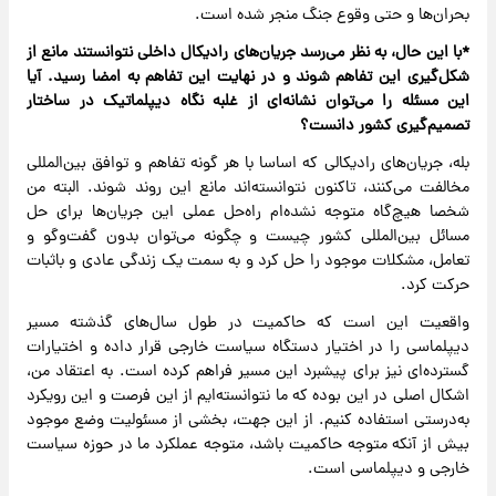
بحران‌ها و حتی وقوع جنگ منجر شده است.
*با این حال، به نظر می‌رسد جریان‌های رادیکال داخلی نتوانستند مانع از
شکل‌گیری این تفاهم شوند و در نهایت این تفاهم به امضا رسید. آیا
این مسئله را می‌توان نشانه‌ای از غلبه نگاه دیپلماتیک در ساختار
تصمیم‌گیری کشور دانست؟
بله، جریان‌های رادیکالی که اساسا با هر گونه تفاهم و توافق بین‌المللی
مخالفت می‌کنند، تاکنون نتوانسته‌اند مانع این روند شوند. البته من
شخصا هیچ‌گاه متوجه نشده‌ام راه‌حل عملی این جریان‌ها برای حل
مسائل بین‌المللی کشور چیست و چگونه می‌توان بدون گفت‌وگو و
تعامل، مشکلات موجود را حل کرد و به سمت یک زندگی عادی و باثبات
حرکت کرد.
واقعیت این است که حاکمیت در طول سال‌های گذشته مسیر
دیپلماسی را در اختیار دستگاه سیاست خارجی قرار داده و اختیارات
گسترده‌ای نیز برای پیشبرد این مسیر فراهم کرده است. به اعتقاد من،
اشکال اصلی در این بوده که ما نتوانسته‌ایم از این فرصت و این رویکرد
به‌درستی استفاده کنیم. از این جهت، بخشی از مسئولیت وضع موجود
بیش از آنکه متوجه حاکمیت باشد، متوجه عملکرد ما در حوزه سیاست
خارجی و دیپلماسی است.