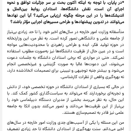
*در پایان، با توجه به اینکه اکنون بحث بر سر جزئیات توافق و نحوه
اجرای آن است، نقش دانشگاه‌ها، استادان روابط بین‌الملل و
اندیشکده‌ها را در این مرحله چگونه ارزیابی می‌کنید؟ آیا این نهادها
می‌توانند در تدوین پیشنهادها و طراحی مسیرهای اجرایی مؤثر باشند؟
متأسفانه وزارت امور خارجه در سال‌های اخیر خود را تا حد زیادی بی‌نیاز
از جامعه علمی و دانشگاهی تصور کرده است. به نظر من، این وزارتخانه
در حوزه تولید فکر، ایده و طراحی راهبردی با محدودیت‌هایی مواجه
است و در عین حال از ظرفیت دانشگاه‌ها نیز به‌صورت مطلوب استفاده
نمی‌کند. حتی در مواردی که برخی استادان دانشگاه به جلسات دعوت
می‌شوند، این دعوت‌ها غالبا به صورت گزینشی و غیرتخصصی انجام
می‌شود و بیشتر جنبه توجیهی و تبیینی برای تصمیمات اتخاذشده دارد،
نه بهره‌گیری واقعی از نظرات کارشناسی.
در حالی که بسیاری از استادان دانشگاه در حوزه تخصصی خود، از دانش
و تجربه‌ای برخوردارند که می‌تواند به سیاست‌گذاری کشور کمک کند. با
این حال، به نظر می‌رسد بخشی از مدیران دستگاه دیپلماسی خود را
بی‌نیاز از این ظرفیت‌ها می‌دانند و تصور می‌کنند بدون اتکا به جامعه
علمی نیز قادر به تصمیم‌سازی هستند.
من این مسئله را یکی از آسیب‌های جدی وزارت امور خارجه در سال‌های
اخیر می‌دانم. سنت بهره‌گیری از استادان دانشگاه تا حد زیادی تضعیف