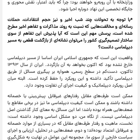
وزارتخانه با آن روبه‌رو خواهند بود؛ چرا که باید اعتبار، نقش محوری و
جایگاه تخصصی این نهاد دوباره احیا شود.
*با توجه به تحولات چند شب اخیر و نیز حجم انتقادات، حملات
رسانه‌ای و مخالفت‌هایی که نسبت به روند مذاکرات و تفاهم اخیر مطرح
شده است، پرسش مهم این است که آیا پذیرش این تفاهم از سوی
ساختار تصمیم‌گیری کشور را می‌توان نشانه‌ای از بازگشت قطعی به مسیر
دیپلماسی دانست؟
واقعیت این است که جمهوری اسلامی ایران اساسا از مسیر دیپلماسی
خارج نشده بود که اکنون بخواهد به آن بازگردد. ایران از سال ۱۳۹۳
تاکنون، دست‌کم در سطح رسمی، همواره بر پیگیری مسائل از طریق
دیپلماسی تأکید داشته و این رویکرد را حفظ کرده است. البته میان
اصل رویکرد دیپلماتیک و کیفیت اجرای آن تفاوت وجود دارد.
ممکن است طرف‌های مقابل رفتارهای غیرقابل پیش‌بینی یا خصمانه
داشته باشند و ممکن است کیفیت دیپلماسی ما نیز در برخی مقاطع با
ضعف‌هایی همراه بوده باشد؛ اما این مسائل به معنای کنار گذاشتن اصل
دیپلماسی نیست. از نگاه من، دو مشکل اساسی وجود داشته است:
نخست، ماهیت و رفتار طرف‌های مقابل که در بسیاری از موارد خصمانه
و غیرقابل اعتماد بوده‌اند؛ و دوم، ضعف‌هایی در تحلیل، ارزیابی و اجرای
سیاست خارجی از سوی ما. مجموعه این عوامل در نهایت به شکل‌گیری