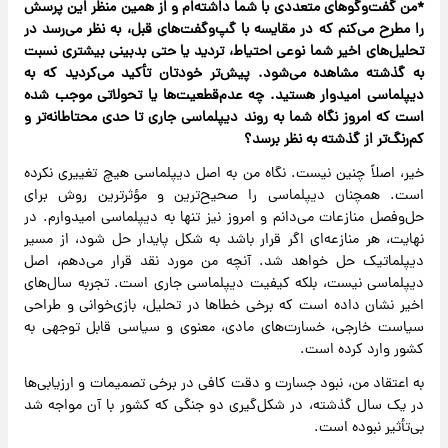
*من گفت‌وگوهای متعددی با شما داشته‌ام و از همین منظر این پرسش
را مطرح می‌کنم که در مقایسه با گپ‌وگفت‌های قبل، به نظر می‌رسد در
تحلیل‌های اخیر شما نوعی احتیاط، تردید یا حتی بدبینی بیشتری نسبت
به گذشته مشاهده می‌شود. پیش‌تر خودتان تأکید می‌کردید که به
دیپلماسی امیدوار هستید. چه عدم‌قطعیت‌ها یا تحولاتی موجب شده
است که امروز نگاه شما به روند دیپلماسی جاری تا حدی محتاطانه‌تر و
کم‌رنگ‌تر از گذشته به نظر برسد؟
خیر، اصلاً چنین نیست. نگاه من به اصل دیپلماسی هیچ تغییری نکرده
است. همچنان دیپلماسی را صحیح‌ترین و مؤثرترین روش برای
حل‌وفصل منازعات می‌دانم و امروز نیز تنها به دیپلماسی امیدوارم. در
نهایت، هر منازعه‌ای اگر قرار باشد به شکل پایدار حل شود، از مسیر
دیپلماتیک حل خواهد شد. آنچه من مورد نقد قرار می‌دهم، اصل
دیپلماسی نیست، بلکه کیفیت دیپلماسی جاری است. تجربه سال‌های
اخیر نشان داده است که برخی خطاها در تحلیل، بازی‌خوانی و طراحی
سیاست خارجی، خسارت‌های مادی، معنوی و سیاسی قابل توجهی به
کشور وارد کرده است.
به اعتقاد من، نبود جسارت و دقت کافی در برخی تصمیمات و ارزیابی‌ها
در یک سال گذشته، در شکل‌گیری دو جنگی که کشور با آن مواجه شد
بی‌تأثیر نبوده است.