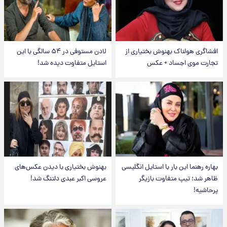
افشاگری هولناک بهنوش بختیاری از
لادن مستوفی در ۵۴ سالگی با این
تجارت موی اجساد + عکس
استایل متفاوت دیده شد!
بهاره رهنما این بار با استایل انگلیسی
بهنوش بختیاری با دیدن عکس‌های
ظاهر شد؛ تیپ متفاوت بازیگر
عروسی اکبر عبدی دلتنگ شد!
پرحاشیه!