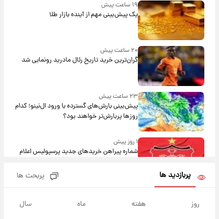
۱۹ ساعت پیش
یک پیش‌بینی مهم از آینده بازار طلا
۲۰ ساعت پیش
گران‌ترین خرید تاریخ رئال مادرید رونمایی شد
۲۳ ساعت پیش
پیش‌بینی بارش‌های گسترده با ورود ال‌نینو؛ کدام
روزها پربارش‌تر خواهند بود؟
۱ روز پیش
شماره پیراهن خریدهای جدید پرسپولیس اعلام
شد؛ تیکدری، محبی و سرگیف با اعداد ویژه
پربازدید ها
پربحث ها
۱ روز پیش
جزئیات فعال‌سازی «کیف پول ایران» اعلام
روز
هفته
ماه
سال
شد+فیلم