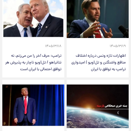
۱۴۰۵/۳/۱۸
۱۴۰۵/۳/۱۹
اظهارات تازه ونس درباره اختلاف
ترامپ: حرف آخر را من می‌زنم، نه
منافع واشنگتن و تل‌آویو | امیدواری
نتانیاهو / تل‌آویو ناچار به پذیرش هر
ترامپ به توافق با ایران
توافق احتمالی با ایران است