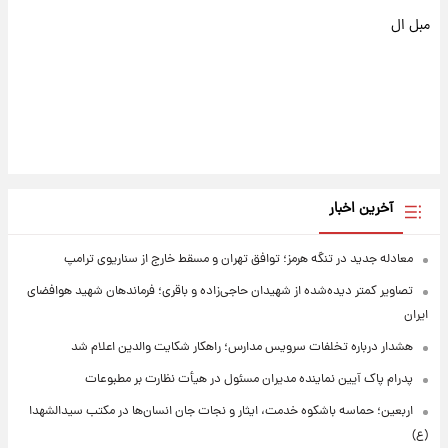
مبل ال
آخرین اخبار
معادله جدید در تنگه هرمز؛ توافق تهران و مسقط خارج از سناریوی ترامپ
تصاویر کمتر دیده‌شده از شهیدان حاجی‌زاده و باقری؛ فرماندهان شهید هوافضای
ایران
هشدار درباره تخلفات سرویس مدارس؛ راهکار شکایت والدین اعلام شد
پدرام پاک آیین نماینده مدیران مسئول در هیأت نظارت بر مطبوعات
اربعین؛ حماسه باشکوه خدمت، ایثار و نجات جان انسان‌ها در مکتب سیدالشهدا
(ع)