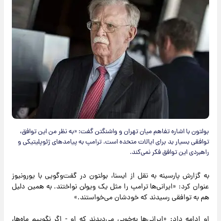
بولتون با اشاره تفاهم میان تهران و واشنگتن گفت: «به نظر من این توافق،
توافقی بسیار بد برای ایالات متحده است. ترامپ به پیامدهای ژئوپلیتیکی و
راهبردی این توافق فکر نمی‌کند.
به گزارش پارسینه به نقل از ایسنا، بولتون در گفت‌وگویی با یورونیوز
عنوان کرد: «ایرانی‌ها ترامپ را مثل یک ویولن نواختند. به همین دلیل
هم به توافقی رسیدند که خودشان می‌خواستند.»
او ادامه داد: «ایرانی‌ها به‌خوبی می‌دیدند که او - اگر نگوییم ماه‌ها،