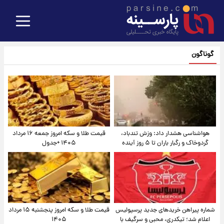
گوناگون
هواشناسی هشدار داد: وزش تندباد،
قیمت طلا و سکه امروز جمعه ۱۶ مرداد
گردوخاک و رگبار باران تا ۵ روز آینده
۱۴۰۵ +جدول
شماره پیراهن خریدهای جدید پرسپولیس
قیمت طلا و سکه امروز پنجشنبه ۱۵ مرداد
اعلام شد؛ تیکدری، محبی و سرگیف با
۱۴۰۵