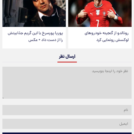
رونالدو از گنجینه خودروهای
پوریا پورسرخ با این گریم جذابیتش
لوکسش رونمایی کرد
را از دست داد + عکس
ارسال نظر