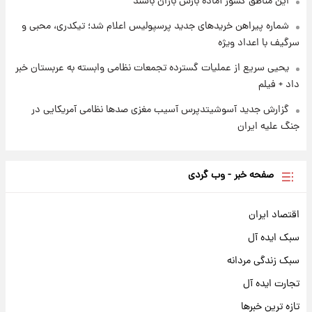
این مناطق کشور آماده بارش باران باشند
شماره پیراهن خریدهای جدید پرسپولیس اعلام شد؛ تیکدری، محبی و
سرگیف با اعداد ویژه
یحیی سریع از عملیات گسترده تجمعات نظامی وابسته به عربستان خبر
داد + فیلم
گزارش جدید آسوشیتدپرس آسیب مغزی صدها نظامی آمریکایی در
جنگ علیه ایران
صفحه خبر - وب گردی
اقتصاد ایران
سبک ایده آل
سبک زندگی مردانه
تجارت ایده آل
تازه ترین خبرها