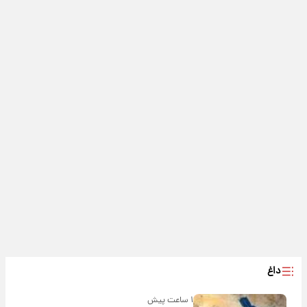
داغ
۱ ساعت پیش