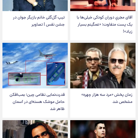
آقای مجریِ دوران کودکی خیلی‌ها با
تیپ گل‌گلی خانم بازیگر جوان در
یک پست متفاوت؛ «غمگینم بسیار
جشن نفس | تصاویر
زیاد»!
زمان پخش «مرد سه هزار چهره»
قدرت‌نمایی نظامی چین؛ بمب‌افکن
مشخص شد
حامل موشک هسته‌ای در آسمان
ظاهر شد