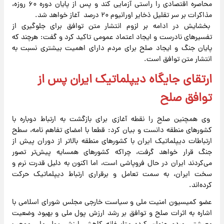
محاصره اقتصادی را راستی آزمایی کند و پس از پایان دوره ۶۰ روزه،
مذاکرات بر سر تقلیل ذخایر اورانیوم ۲۰ درصد آغاز خواهد شد.
بخشایش در ادامه بر لزوم انتشار متن توافق برای جلوگیری از
تفسیرهای نادرست و ایجاد اعتماد عمومی تاکید کرد و گفت: هرچند که
پایان جنگ و ایجاد صلح برای مردم دارای اهمیت بیشتری نسبت به
انتشار متن توافق است.
ارتقای جایگاه دیپلماتیک ایران پس از
توافق صلح
وی همچنین صلح را نقطه آغازی برای بازگشت به ارتباط دوباره با
کشورهای منطقه دانست و بیان کرد: قطعا با امضای تفاهم نامه، سطح
ارتباطات دیپلماتیک ایران با کشورهای منطقه بالاتر از دوران پیش از
جنگ قرار خواهد گرفت، چراکه کشورهای همسایه پیش‌تر تصور
می‌کردند ایران در حال فروپاشی است، اما اکنون به دلیل قدرت نرم و
سخت ایران، به سمت تعامل و برقراری ارتباط دیپلماتیک حرکت
کرده‌اند.
عضو کمیسیون امنیت ملی و سیاست خارجی مجلس شورای اسلامی با
اشاره به اثرات صلح و توافق بر رشد ارزش پول ملی و بهبود وضعیت