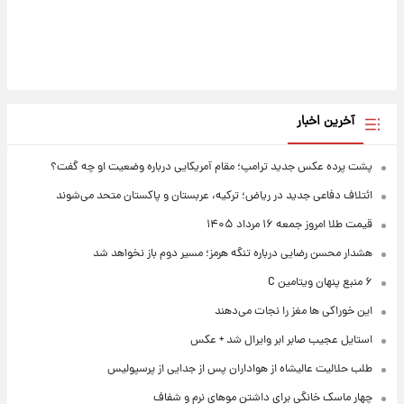
آخرین اخبار
پشت پرده عکس جدید ترامپ؛ مقام آمریکایی درباره وضعیت او چه گفت؟
ائتلاف دفاعی جدید در ریاض؛ ترکیه، عربستان و پاکستان متحد می‌شوند
قیمت طلا امروز جمعه ۱۶ مرداد ۱۴۰۵
هشدار محسن رضایی درباره تنگه هرمز؛ مسیر دوم باز نخواهد شد
۶ منبع پنهان ویتامین C
این خوراکی ها مغز را نجات می‌دهند
استایل عجیب صابر ابر وایرال شد + عکس
طلب حلالیت عالیشاه از هواداران پس از جدایی از پرسپولیس
چهار ماسک خانگی برای داشتن موهای نرم و شفاف