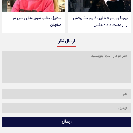
پوریا پورسرخ با این گریم جذابیتش
استایل جالب سوپرمدل روس در
را از دست داد + عکس
اصفهان
ارسال نظر
ارسال