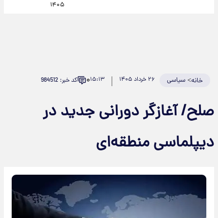
۱۴۰۵
۰
>
سیاسی
۲۶ خرداد ۱۴۰۵
۱۵:۱۳
کد خبر: 984512
خانه
صلح/ آغازگر دورانی جدید در
دیپلماسی منطقه‌ای