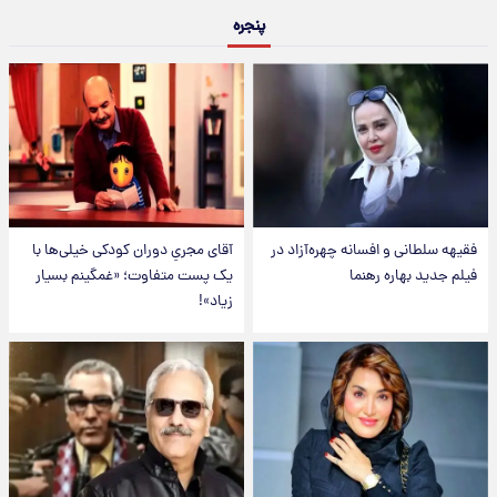
پنجره
فقیهه سلطانی و افسانه چهره‌آزاد در
آقای مجریِ دوران کودکی خیلی‌ها با
فیلم جدید بهاره رهنما
یک پست متفاوت؛ «غمگینم بسیار
زیاد»!