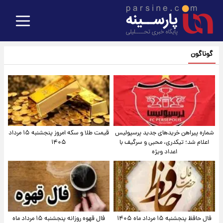
گوناگون
شماره پیراهن خریدهای جدید پرسپولیس
قیمت طلا و سکه امروز پنجشنبه ۱۵ مرداد
اعلام شد؛ تیکدری، محبی و سرگیف با
۱۴۰۵
اعداد ویژه
فال حافظ پنجشنبه ۱۵ مرداد ماه ۱۴۰۵
فال قهوه روزانه پنجشنبه ۱۵ مرداد ماه