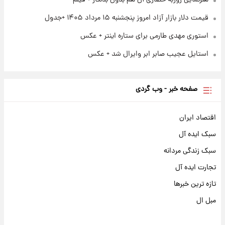
هنرنمایی روزبه حصاری آن هم بدون بدلکار + فیلم
قیمت دلار بازار آزاد امروز پنجشنبه ۱۵ مرداد ۱۴۰۵ +جدول
استوری مهدی طارمی برای ستاره اینتر + عکس
استایل عجیب صابر ابر وایرال شد + عکس
صفحه خبر - وب گردی
اقتصاد ایران
سبک ایده آل
سبک زندگی مردانه
تجارت ایده آل
تازه ترین خبرها
مبل ال