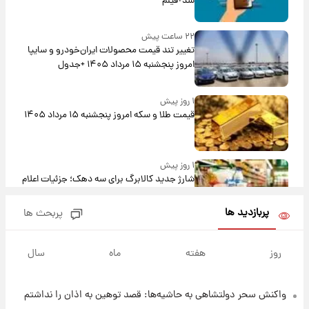
شد+فیلم
۲۲ ساعت پیش
تغییر تند قیمت محصولات ایران‌خودرو و سایپا
امروز پنجشنبه ۱۵ مرداد ۱۴۰۵ +جدول
۱ روز پیش
قیمت طلا و سکه امروز پنجشنبه ۱۵ مرداد ۱۴۰۵
۱ روز پیش
شارژ جدید کالابرگ برای سه دهک؛ جزئیات اعلام
شد
پربازدید ها
پربحث ها
۱ روز پیش
شرایط تازه فروش اقساطی سایپا اعلام شد؛
روز
هفته
ماه
سال
شاهین، کوییک، اطلس، سهند و ساینا با اقساط
بلندمدت + جدول
واکنش سحر دولتشاهی به حاشیه‌ها: قصد توهین به اذان را نداشتم
۱ روز پیش
سیگنال‌های جدید برای بازار طلا؛ پیش‌بینی