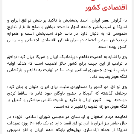
اقتصادی کشور
به گزارش
عصر ایران
، احمد بخشایش با تاکید بر نقش توافق ایران و
آمریکا بر امیدبخشی جامعه اظهار داشت: توافق و صلح فارغ از نتایج
ملموسی که به دنبال دارد در ذات خود امیدبخش است و همواره
نویدبخش امید و اعتماد در میان فعالان اقتصادی، اجتماعی و سیاسی
کشور بوده است.
وی با اشاره به اهمیت تفاهم دیپلماتیک ایران و آمریکا بیان کرد: توافق
با ترامپ از این جهت برای کشور حائز اهمیت است که هدف اولیه
ترامپ نابودی جمهوری اسلامی بود، اما در نهایت به تفاهم و بازگشایی
تنگه هرمز رضایت داد.
وی توافق دو کشور را دستاوردی مثبت برای ایران عنوان و بیان کرد:
برخلاف گذشته که آمریکا با حضور ناوگان خود قادر به ساقط کردن
دولت‌ها بود، اکنون ایران با تکیه بر قدرت نظامی موشکی و کنترل بر
تنگه هرمز، موازنه قدرت را تغییر داده است.
نماینده مردم اصفهان و اردستان در مجلس شورای اسلامی افزود: در
حال حاضر نیز ایران با این توافق قصد دارد در یک بازه ۶۰ روزه تعهدات
آمریکا از جمله آزادسازی پول‌های بلوکه شده ایران و لغو تدریجی