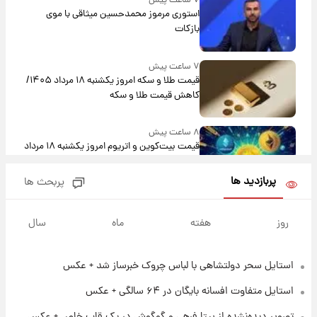
۷ ساعت پیش
استوری مرموز محمدحسین میثاقی با موی
بازکات
۷ ساعت پیش
قیمت طلا و سکه امروز یکشنبه ۱۸ مرداد ۱۴۰۵/
کاهش قیمت طلا و سکه
۸ ساعت پیش
قیمت بیت‌کوین و اتریوم امروز یکشنبه ۱۸ مرداد
۱۴۰۵
پربازدید ها
پربحث ها
۲۰ ساعت پیش
تاریخ اعلام نتایج نهایی دکتری مشخص شد
روز
هفته
ماه
سال
استایل سحر دولتشاهی با لباس چروک خبرساز شد + عکس
۱۲ ساعت پیش
فال حافظ یکشنبه ۱۸ مرداد ماه ۱۴۰۵
استایل متفاوت افسانه بایگان در ۶۴ سالگی + عکس
تصویر دیده‌نشده از بیتا فرهی و گوگوش در یک قاب خاص + عکس