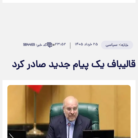
۰
>
سیاسی
۲۵ خرداد ۱۴۰۵
۲۳:۵۲
کد خبر: 984469
خانه
الیباف یک پیام جدید صادر کرد