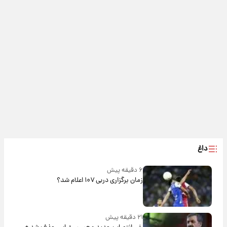
داغ
۶ دقیقه پیش
زمان برگزاری دربی ۱۰۷ اعلام شد؟
۲۱ دقیقه پیش