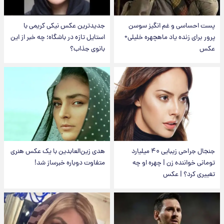
پست احساسی و غم انگیز سوسن
جدیدترین عکس نیکی کریمی با
پرور برای زنده یاد ماهچهره خلیلی+
استایل تازه در باشگاه؛ چه خبر از این
عکس
بانوی جذاب؟
جنجال جراحی زیبایی ۴۰ میلیارد
هدی زین‌العابدین با یک عکس هنری
تومانی خواننده زن | چهره او چه
متفاوت دوباره خبرساز شد!
تغییری کرد؟ | عکس