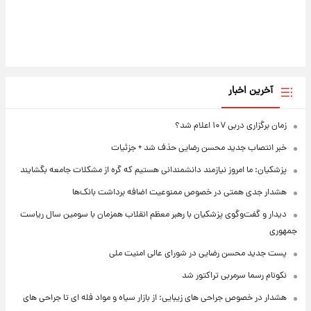
آخرین اخبار
زمان برگزاری دربی ۱۰۷ اعلام شد؟
خبر انتصاب جدید محسن رضایی حذف شد + جزئیات
پزشکیان: ما امروز نیازمند دانشمندانی هستیم که گره از مشکلات جامعه بگشایند
هشدار جدی همتی در خصوص ممنوعیت اضافه ‌برداشت بانک‌ها
دیدار و گفت‌وگوی پزشکیان با رهبر معظم انقلاب همزمان با سومین سال ریاست
جمهوری
پست جدید محسن رضایی در شورای عالی امنیت ملی
نکونام رسما سرمربی تراکتور شد
هشدار در خصوص جراحی های زیبایی: از بازار سیاه و مواد فله ای تا جراحی های