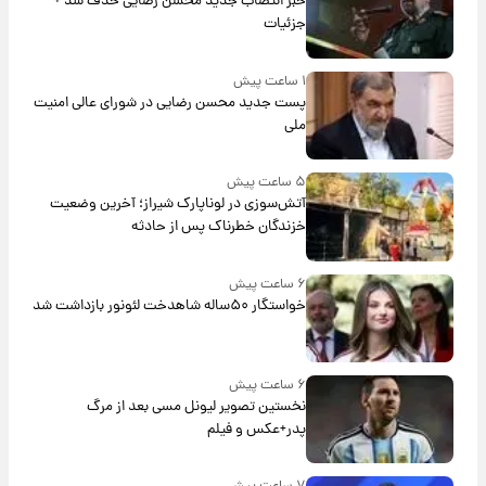
خبر انتصاب جدید محسن رضایی حذف شد +
جزئیات
۱ ساعت پیش
پست جدید محسن رضایی در شورای عالی امنیت
ملی
۵ ساعت پیش
آتش‌سوزی در لوناپارک شیراز؛ آخرین وضعیت
خزندگان خطرناک پس از حادثه
۶ ساعت پیش
خواستگار ۵۰ساله شاهدخت لئونور بازداشت شد
۶ ساعت پیش
نخستین تصویر لیونل مسی بعد از مرگ
پدر+عکس و فیلم