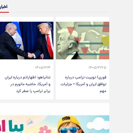
اخبار
۱۴۰۵/۳/۴
۱۴۰۵/۳/۲۵
فوری/ توییت ترامپ درباره
نتانیاهو: اظهاراتم درباره ایران
توافق ایران و آمریکا + جزئیات
و آمریکا، حاشیه مانورم در
مهم
برابر ترامپ را صفر کرد