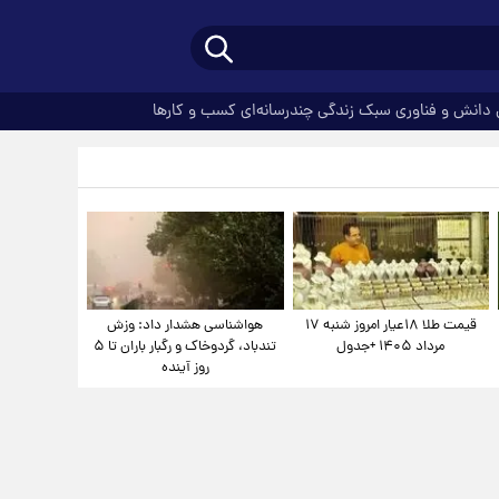
دانش و فناوری
سبک زندگی
چندرسانه‌ای
کسب و کارها
قیمت طلا ۱۸عیار امروز شنبه ۱۷
هواشناسی هشدار داد: وزش
مرداد ۱۴۰۵ +جدول
تندباد، گردوخاک و رگبار باران تا ۵
روز آینده