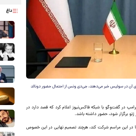
داغ
مضای آن در سوئیس خبر می‌دهند، جی‌دی ونس از احتمال حضور دونالد
رامپ در گفت‌وگو با شبکه فاکس‌نیوز اعلام کرد که قصد دارد در
 ژنو برگزار شود، حضور داشته باشد.
صا در این مراسم شرکت کند، هرچند تصمیم نهایی در این خصوص