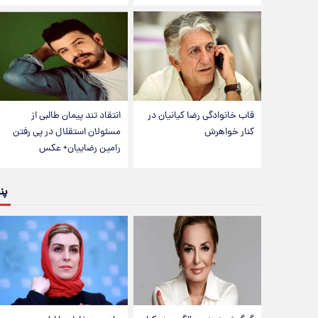
قاب خانوادگی رضا کیانیان در
انتقاد تند پیمان طالبی از
کنار خواهرش
مسئولان استقلال در پی رفتن
رامین رضاییان+ عکس
پن