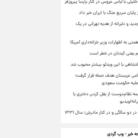
 خلیلی با لباس عروس در کنار پارسا پیروزفر
 پایان سریع جنگ با ایران خبر داد
دید و دلبرانه از هدیه تهرانی در یک
تی به اظهارات وزیر خزانه‌داری آمریکا
م یعنی کبدتان در خطر است
تشاهی با این ویدئو بیشتر محبوب شد
امی عربستان هدف حمله قرار گرفت؛
 علیه حکومت سعودی
ه نظام‌دوست از بغل کردن دختری با
انه/ویدیو
 دو سالگی و در کنار مادرش؛ سال ۱۳۳۱
 خبر - وب گردی