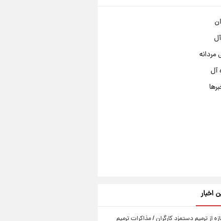
ان
آل
مردانه
 آل
برها
ن اخبار
زه از ترمیم دستمزد کارگران / مذاکرات ترمیم