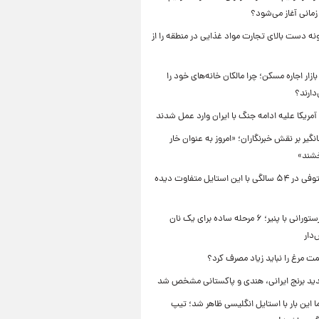
مانی آغاز می‌شود؟
نه دست بالای تجارت مواد غذایی در منطقه را از
زار اجاره مسکن؛ چرا مالکان خانه‌های خود را
دارند؟
نگیر بر نقش خبرنگاران؛ «امروز به عنوان خار
شند»
لادن مستوفی در ۵۴ سالگی با این استایل متفاوت دیده
نان سیر رستورانی با پنیر؛ ۶ مرحله ساده برای یک نان
دار
ت مرغ را نباید زیاد مصرف کرد؟
د برنج ایرانی، هندی و پاکستانی مشخص شد
ما این بار با استایل انگلیسی ظاهر شد؛ تیپ