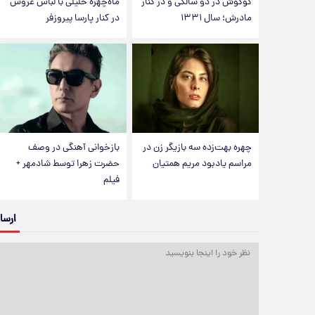
گوگوش در دو سالگی و در کنار
ماه‌چهره خلیلی با لباس عروس
مادرش؛ سال ۱۳۳۱
در کنار پارسا پیروزفر
چهره بهت‌زده سه بازیگر زن در
بازخوانی آهنگی در وصف
مراسم یادبود مریم همتیان
حضرت زهرا توسط شادمهر +
فیلم
ارسا