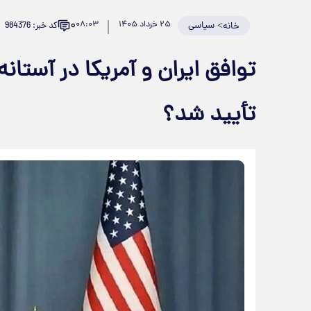
۰
>
سیاسی
۲۵ خرداد ۱۴۰۵
۰۸:۰۳
کد خبر: 984376
خانه
توافق ایران و آمریکا در آستا
تأیید شد؟