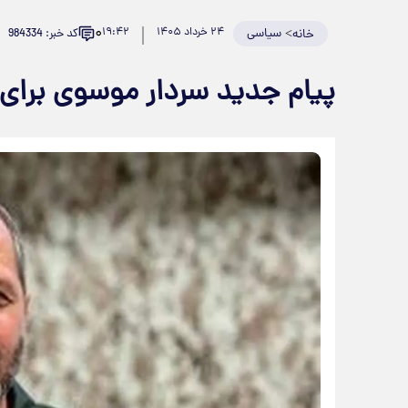
۰
>
سیاسی
۲۴ خرداد ۱۴۰۵
۱۹:۴۲
کد خبر: 984334
خانه
پیام جدید سردار موسوی برای