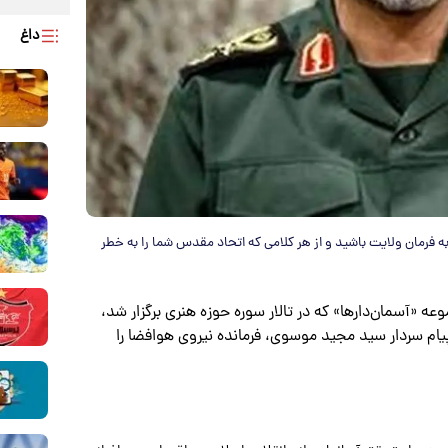
داغ
 فرمان ولایت باشید و از هر کلامی که اتحاد مقدس شما را به خطر
عه «آسمان‌دارها» که در تالار سوره حوزه هنری برگزار شد،
یام سردار سید مجید موسوی، فرمانده نیروی هوافضا را