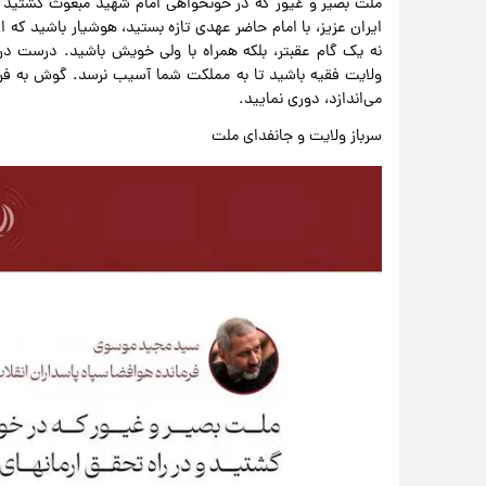
ملت بصیر و غیور که در خونخواهی امام شهید مبعوث گشتید و در
ایران عزیز، با امام حاضر عهدی تازه بستید، هوشیار باشید ک
نه یک گام عقبتر، بلکه همراه با ولی خویش باشید. درست در 
ولایت فقیه باشید تا به مملکت شما آسیب نرسد. گوش به فرم
می‌اندازد، دوری نمایید.
سرباز ولایت و جانفدای ملت