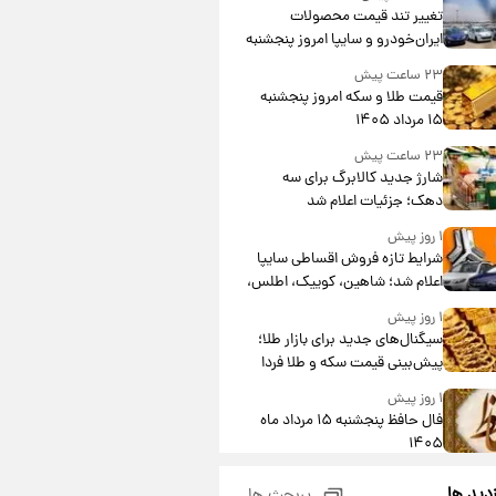
تغییر تند قیمت محصولات
ایران‌خودرو و سایپا امروز پنجشنبه
۱۵ مرداد ۱۴۰۵ +جدول
۲۳ ساعت پیش
قیمت طلا و سکه امروز پنجشنبه
۱۵ مرداد ۱۴۰۵
۲۳ ساعت پیش
شارژ جدید کالابرگ برای سه
دهک؛ جزئیات اعلام شد
۱ روز پیش
شرایط تازه فروش اقساطی سایپا
اعلام شد؛ شاهین، کوییک، اطلس،
سهند و ساینا با اقساط بلندمدت +
۱ روز پیش
جدول
سیگنال‌های جدید برای بازار طلا؛
پیش‌بینی قیمت سکه و طلا فردا
۱ روز پیش
فال حافظ پنجشنبه ۱۵ مرداد ماه
۱۴۰۵
۱ روز پیش
زدید ها