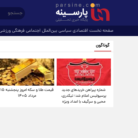
صفحه نخست
اقتصادی
سیاسی
بین‌الملل
اجتماعی
فرهنگی
ورزشی
گوناگون
شماره پیراهن خریدهای جدید
قیمت طلا و سکه امروز پنجشنبه ۱۵
پرسپولیس اعلام شد؛ تیکدری،
مرداد ۱۴۰۵
محبی و سرگیف با اعداد ویژه