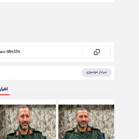
سردار موسوی
اخبار