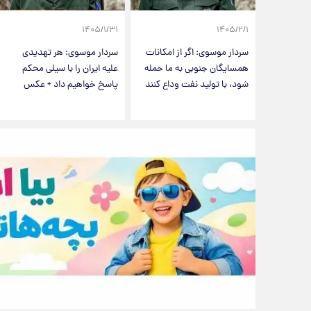
۱۴۰۵/۱/۳۱
۱۴۰۵/۲/۱
سردار موسوی: اگر از امکانات
سردار موسوی: هر تهدیدی
همسایگان جنوبی به ما حمله
علیه ایران را با سیلی محکم
شود، با تولید نفت وداع کنند
پاسخ خواهیم داد + عکس