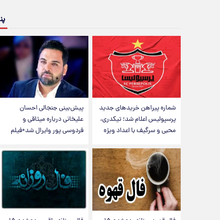
پن
شماره پیراهن خریدهای جدید
پیش‌بینی جنجالی احسان
پرسپولیس اعلام شد؛ تیکدری،
علیخانی درباره میثاقی و
محبی و سرگیف با اعداد ویژه
فردوسی پور وایرال شد+فیلم