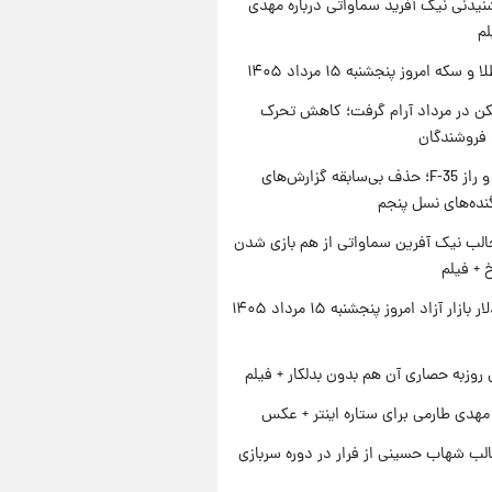
یدنی نیک آفرید سماواتی درباره مهدی
لم
سکه امروز پنجشنبه ۱۵ مرداد ۱۴۰۵
کن در مرداد آرام گرفت؛ کاهش تحرک
 فروشندگان
پنتاگون و راز F-35؛ حذف بی‌سابقه گزارش‌های
نده‌های نسل پنجم
الب نیک آفرین سماواتی از هم بازی شدن
خ + فیلم
قیمت دلار بازار آزاد امروز پنجشنبه ۱۵ مرداد ۱۴۰۵
 روزبه حصاری آن هم بدون بدلکار + فیلم
هدی طارمی برای ستاره اینتر + عکس
لب شهاب حسینی از فرار در دوره سربازی