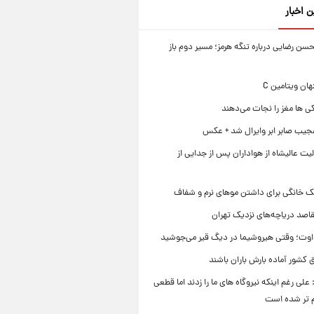
ن اخبار
ن رضایی درباره تنگه هرمز؛ مسیر دوم باز
ی ها مغز را نجات می‌دهند
جیب صابر ابر وایرال شد + عکس
ت عالیشاه از هواداران پس از جدایی از
ک خانگی برای داشتن موهای نرم و شفاف
قاصد دریاچه‌های نزدیک تهران
وت؛ وقتی هیروشیما در دیگ قیر می‌جوشید
 کشور آماده بارش باران باشند
علی رغم اینکه نیروگاه های ما را زدند اما قطعی
م تر شده است