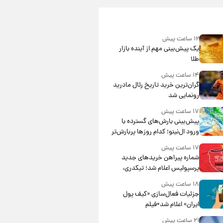
۱۲ ساعت پیش
یک پیش‌بینی مهم از آینده بازار
طلا
۱۴ ساعت پیش
گران‌ترین خرید تاریخ رئال مادرید
رونمایی شد
۱۷ ساعت پیش
پیش‌بینی بارش‌های گسترده با
ورود ال‌نینو؛ کدام روزها پربارش‌تر
خواهند بود؟
۱۷ ساعت پیش
شماره پیراهن خریدهای جدید
پرسپولیس اعلام شد؛ تیکدری،
محبی و سرگیف با اعداد ویژه
۱۸ ساعت پیش
جزئیات فعال‌سازی «کیف پول
ایران» اعلام شد+فیلم
۲۱ ساعت پیش