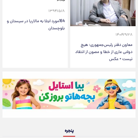
۱۳۹۴/۵/۸
164مورد ابتلا به مالاریا در سیستان و
بلوچستان
۱۴۰۴/۹/۲۸
معاون دفتر رئیس‌جمهوری: هیچ
دولتی عاری از خطا و مصون از انتقاد
نیست + عکس
پنجره