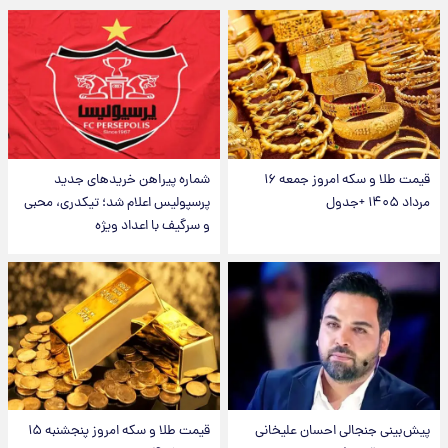
قیمت طلا و سکه امروز جمعه ۱۶
شماره پیراهن خریدهای جدید
مرداد ۱۴۰۵ +جدول
پرسپولیس اعلام شد؛ تیکدری، محبی
و سرگیف با اعداد ویژه
پیش‌بینی جنجالی احسان علیخانی
قیمت طلا و سکه امروز پنجشنبه ۱۵