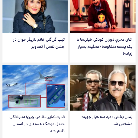
آقای مجریِ دوران کودکی خیلی‌ها با
تیپ گل‌گلی خانم بازیگر جوان در
یک پست متفاوت؛ «غمگینم بسیار
جشن نفس | تصاویر
زیاد»!
زمان پخش «مرد سه هزار چهره»
قدرت‌نمایی نظامی چین؛ بمب‌افکن
مشخص شد
حامل موشک هسته‌ای در آسمان
ظاهر شد