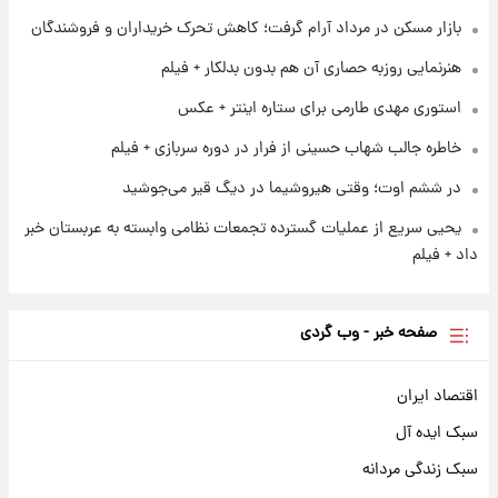
بازار مسکن در مرداد آرام گرفت؛ کاهش تحرک خریداران و فروشندگان
۱ روز پیش
فال روزانه واقعی پنجشنبه ۱۵ مرداد ۱۴۰۵
هنرنمایی روزبه حصاری آن هم بدون بدلکار + فیلم
استوری مهدی طارمی برای ستاره اینتر + عکس
خاطره جالب شهاب حسینی از فرار در دوره سربازی + فیلم
در ششم اوت؛ وقتی هیروشیما در دیگ قیر می‌جوشید
یحیی سریع از عملیات گسترده تجمعات نظامی وابسته به عربستان خبر
داد + فیلم
صفحه خبر - وب گردی
اقتصاد ایران
سبک ایده آل
سبک زندگی مردانه