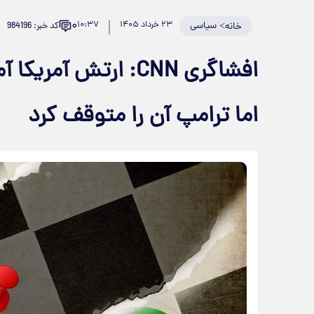
۰
>
سیاسی
۲۳ خرداد ۱۴۰۵
۱۰:۳۷
کد خبر: 984196
خانه
افشاگری CNN: ارتش آم
اما ترامپ آن را متوقف کرد