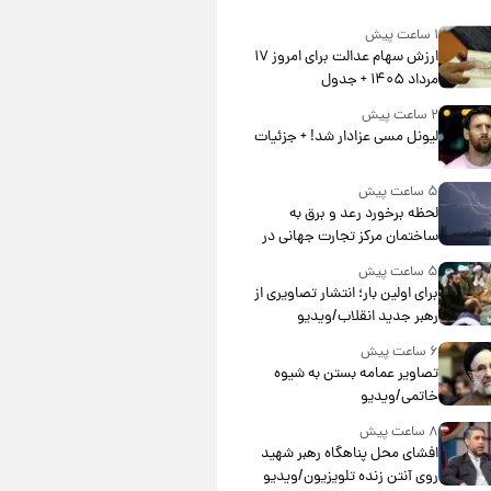
۱ ساعت پیش
ارزش سهام عدالت برای امروز ۱۷
مرداد ۱۴۰۵ + جدول
۲ ساعت پیش
لیونل مسی عزادار شد! + جزئیات
۵ ساعت پیش
لحظه برخورد رعد و برق به
ساختمان مرکز تجارت جهانی در
آمریکا + فیلم
۵ ساعت پیش
برای اولین بار؛ انتشار تصاویری از
رهبر جدید انقلاب/ویدیو
۶ ساعت پیش
تصاویر عمامه بستن به شیوه
خاتمی/ویدیو
۸ ساعت پیش
افشای محل پناهگاه‌ رهبر شهید
روی آنتن زنده تلویزیون/ویدیو