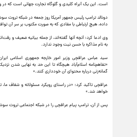
است. این یک آبراه کلیدی و گلوگاه تجارت جهانی است که در ور
دونالد ‌ترامپ رئیس جمهور آمریکا روز جمعه در شبکه تروث سوش
داده، هیچ ارتباطی با مفادی که به صورت مکتوب بر سر آن تواف
وی ادعا کرد: آنچه آنها گفته‌اند، از جمله بیانیه ضعیف و رقت‌ان
به نام مذاکره با حسن نیت وجود ندارد.
«تفاهم‌نامه اسلام‌آباد هیچگاه تا این حد به نهایی شدن نزدیک
گمانه‌زنی درباره محتوای آن خودداری کنند.»
عراقچی تاکید کرد: «در راستای رویکرد مسئولانه و شفاف ما، 
خواهد شد.»
پس از آن، ترامپ پیام عراقچی را در شبکه اجتماعی تروث سوشا