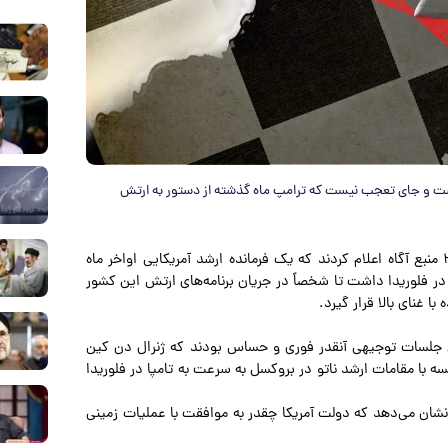
داشت و جای تعجب نیست که ترامپ ماه گذشته از دستور به ارتش
به گزارش پارسینه به نقل ازایرنا، به روایت شبکه سی ان ان، ۲ منبع آگاه اعلام کردند که یک فرمانده ارشد آمریکایی اواخر ماه
ر فلوریدا داشت تا شخصاً در جریان برنامه‌های ارتش این کشور
ا غنای بالا قرار گیرد.
ین جلسات توجیهی آنقدر فوری و حساس بودند که ژنرال دن کین
 ارتش آمریکا را مجبور کرد تا در ۱۹ مه از جلسه با مقامات ارشد ناتو در بروکسل به سرعت به تامپا در فلوریدا
شان می‌دهد که دولت آمریکا چقدر به موافقت با عملیات زمینی