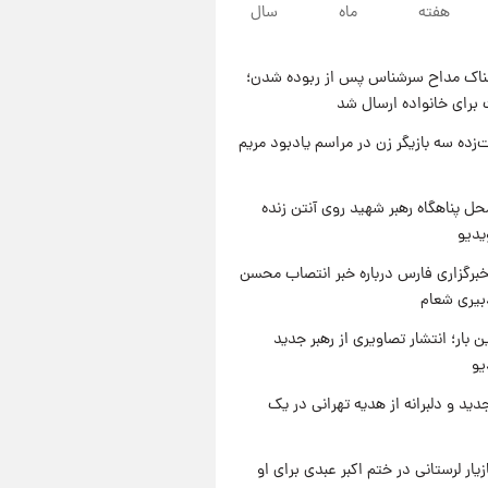
۱۰ ساعت پیش
هفته
ماه
سال
قیمت طلا ۱۸عیار امروز شنبه ۱۷
مرداد ۱۴۰۵ +جدول
ناک مداح سرشناس پس از ربوده شدن؛
۱۱ ساعت پیش
 برای خانواده ارسال شد
قیمت محصولات ایران‌خودرو و
سایپا امروز شنبه ۱۷ مرداد ۱۴۰۵
‌زده سه بازیگر زن در مراسم یادبود مریم
۱ روز پیش
یک پیش ‌بینی مهم برای قیمت
ل پناهگاه‌ رهبر شهید روی آنتن زنده
دلار، طلا و سکه شنبه ۱۷ مرداد
یدیو
۱۴۰۵
برگزاری فارس درباره خبر انتصاب محسن
بیری شعام
ن بار؛ انتشار تصاویری از رهبر جدید
یو
دید و دلبرانه از هدیه تهرانی در یک
یار لرستانی در ختم اکبر عبدی برای او