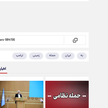
به
ایران
حمله
زمینی
ترامپ
اخبار