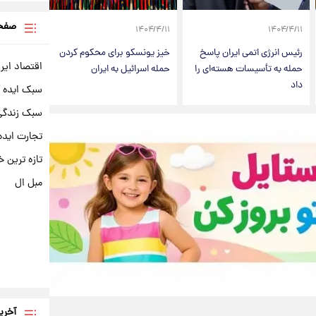
صفحه
۱۴۰۴/۴/۱۱
۱۴۰۴/۴/۱۱
رئیس انرژی اتمی ایران پاسخ
خیز یونسکو برای محکوم کردن
اقتصاد ایر
حمله به تأسیسات هسته‌ای را
حمله اسرائیل به ایران
داد
سبک ایده 
سبک زندگی 
تجارت ایده
تازه ترین خ
مبل ال
آخری