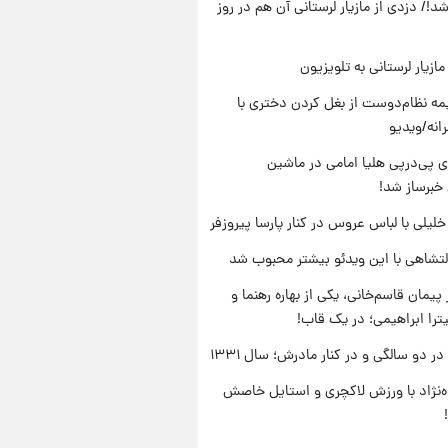
د!/ دزدی از مازیار لرستانی آن هم در روز
ازیار لرستانی به تلویزیون
ه نظام‌دوست از بغل کردن دختری با
انه/ویدیو
 پی‌درپی هلیا امامی در ماشین
خبرساز شد!
 خلیلی با لباس عروس در کنار پارسا پیروزفر
تشاهی با این ویدئو بیشتر محبوب شد
پیمان قاسم‌خانی، یکی از بهاره رهنما و
یترا ابراهیمی؛ در یک قاب!
 دو سالگی و در کنار مادرش؛ سال ۱۳۳۱
وه‌نژاد با ورزش لاکچری و استایل خاصش