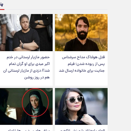
پن
قتل هولناک مداح سرشناس
حضور مازیار لرستانی در ختم
پس از ربوده شدن؛ فیلم
اکبر عبدی برای او گران تمام
جنایت برای خانواده ارسال شد
شد!/ دزدی از مازیار لرستانی آن
هم در روز روشن