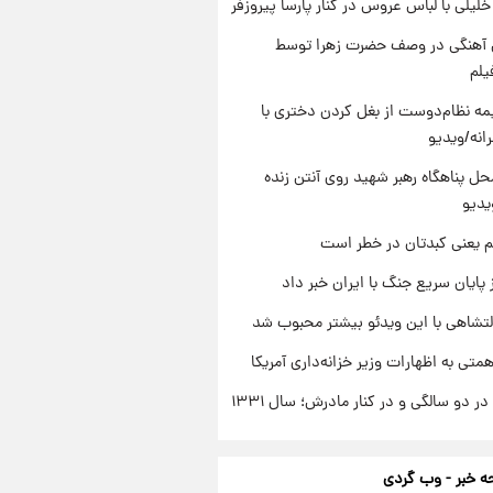
 خلیلی با لباس عروس در کنار پارسا پیروزفر
ی آهنگی در وصف حضرت زهرا توسط
یلم
ه نظام‌دوست از بغل کردن دختری با
انه/ویدیو
ل پناهگاه‌ رهبر شهید روی آنتن زنده
یدیو
م یعنی کبدتان در خطر است
 پایان سریع جنگ با ایران خبر داد
تشاهی با این ویدئو بیشتر محبوب شد
تی به اظهارات وزیر خزانه‌داری آمریکا
 دو سالگی و در کنار مادرش؛ سال ۱۳۳۱
 خبر - وب گردی