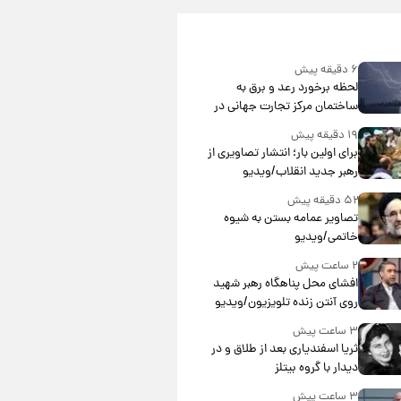
۶ دقیقه پیش
لحظه برخورد رعد و برق به
ساختمان مرکز تجارت جهانی در
آمریکا + فیلم
۱۹ دقیقه پیش
برای اولین بار؛ انتشار تصاویری از
رهبر جدید انقلاب/ویدیو
۵۲ دقیقه پیش
تصاویر عمامه بستن به شیوه
خاتمی/ویدیو
۲ ساعت پیش
افشای محل پناهگاه‌ رهبر شهید
روی آنتن زنده تلویزیون/ویدیو
۳ ساعت پیش
ثریا اسفندیاری بعد از طلاق و در
دیدار با گروه بیتلز
۳ ساعت پیش