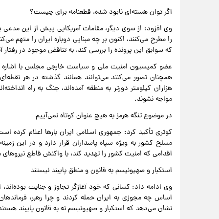
اگر توان هسته‌ای نابود شده، قطعنامه برای چیست؟
وی افزود: از سوی دیگر، مقامات آمریکایی پیش از این مدعی بودن
را مطرح می‌کنند، اکنون بر چه مبنایی دوباره ایران را متهم م
که سوابق این پرونده را بررسی کند، به تناقض موجود در رفتار آن
عضو کمیسیون امنیت ملی و سیاست خارجی مجلس با اشاره به ا
همچنان تصور می‌کنند می‌توانند همانند گذشته در هر نقطه‌ای
هزاران کیلومتر دورتر به منطقه آمده‌اند، جنگ به راه انداخته‌ا
مواجه نشوند.
در موضوع تنگه هرمز به هیچ عنوان کوتاه نمی‌آییم
کوثری تأکید کرد: جمهوری اسلامی ایران بارها اعلام کرده است
مسلح کشور به ویژه سپاه پاسداران قرار دارد و در این زمی
اقدامی که امنیت کشور را تهدید کند، با واکنش قاطع نیروهای
استکبار و صهیونیسم به قانون و منطق پایبند نیستند
وی ادامه داد: کسانی که خود آغازگر تجاوز و جنایت بوده‌اند، 
اساس چه مجوزی به ایران حمله کردند و چرا رهبر، فرماندهان، 
نشان می‌دهد که استکبار و صهیونیسم نه به قانون پایبند هستند 