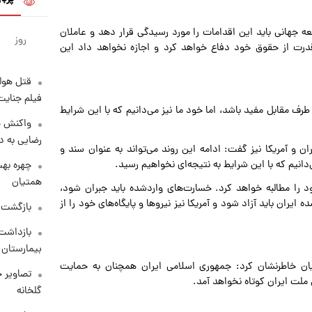
 جهانی باید این اقدامات را مورد رسیدگی قرار دهد و عاملان
روز
 قدرت از حقوق خود دفاع خواهد کرد و اجازه نخواهد داد این
قتل هول
فیلم جنایت
طرف مقابل مفید باشد، اما خود ما نیز می‌دانیم که با این شرایط
واکنش خ
رضایی به د
ان و آمریکا نیز گفت: ادامه این روند می‌تواند به عنوان سند و
دانیم که با این شرایط به نتیجه‌ای نخواهیم رسید.
چهره بهت
همتیان
 را مطالبه خواهد کرد. خسارت‌های واردشده باید جبران شود،
 ایران باید آزاد شود و آمریکا نیز نیروها و پایگاه‌های خود را از
بازگشت م
بازداشت 
بیمارستان 
 خاطرنشان کرد: جمهوری اسلامی ایران همچنان به حمایت
تصاویر ج
 ملت ایران کوتاه نخواهد آمد.
گلخانه