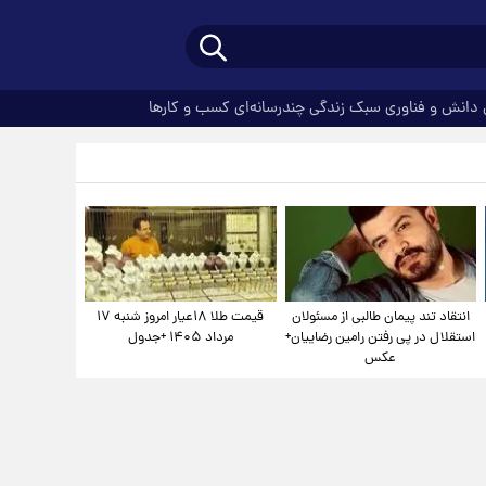
دانش و فناوری
سبک زندگی
چندرسانه‌ای
کسب و کارها
انتقاد تند پیمان طالبی از مسئولان
قیمت طلا ۱۸عیار امروز شنبه ۱۷
استقلال در پی رفتن رامین رضاییان+
مرداد ۱۴۰۵ +جدول
عکس