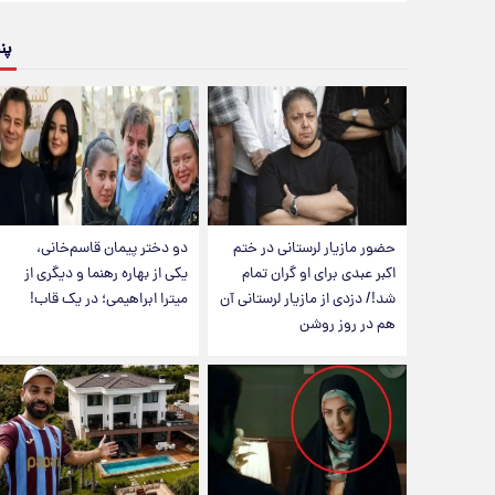
پن
حضور مازیار لرستانی در ختم
دو دختر پیمان قاسم‌خانی،
اکبر عبدی برای او گران تمام
یکی از بهاره رهنما و دیگری از
شد!/ دزدی از مازیار لرستانی آن
میترا ابراهیمی؛ در یک قاب!
هم در روز روشن