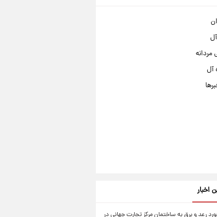
ان
آل
مردانه
 آل
برها
ن اخبار
رد رعد و برق به ساختمان مرکز تجارت جهانی در