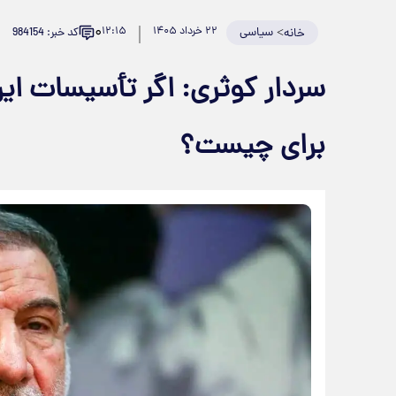
۰
>
سیاسی
۲۲ خرداد ۱۴۰۵
۱۲:۱۵
کد خبر: 984154
خانه
سردار کوثری: اگر تأسیسات ایر
برای چیست؟