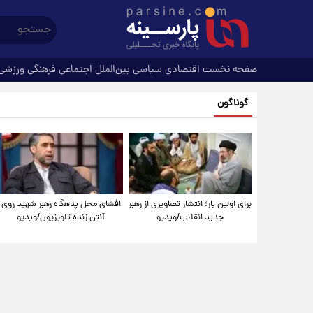
صفحه نخست
اقتصادی
سیاسی
بین‌الملل
اجتماعی
فرهنگی
ورزشی
گوناگون
برای اولین بار؛ انتشار تصاویری از رهبر
افشای محل پناهگاه‌ رهبر شهید روی
جدید انقلاب/ویدیو
آنتن زنده تلویزیون/ویدیو