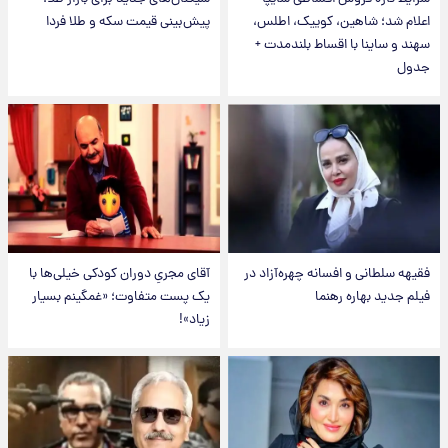
اعلام شد؛ شاهین، کوییک، اطلس،
پیش‌بینی قیمت سکه و طلا فردا
سهند و ساینا با اقساط بلندمدت +
جدول
فقیهه سلطانی و افسانه چهره‌آزاد در
آقای مجریِ دوران کودکی خیلی‌ها با
فیلم جدید بهاره رهنما
یک پست متفاوت؛ «غمگینم بسیار
زیاد»!