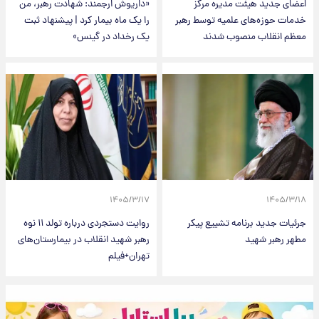
اعضای جدید هیئت مدیره مرکز
«داریوش ارجمند: شهادت رهبر، من
خدمات حوزه‌های علمیه توسط رهبر
را یک ماه بیمار کرد | پیشنهاد ثبت
معظم انقلاب منصوب شدند
یک رخداد در گینس»
۱۴۰۵/۳/۱۷
۱۴۰۵/۳/۱۸
جرئیات جدید برنامه تشییع پیکر
روایت دستجردی درباره تولد ۱۱ نوه
مطهر رهبر شهید
رهبر شهید انقلاب در بیمارستان‌های
تهران+فیلم