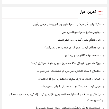
آخرین اخبار
اگر تنها زندگی میکنید مصرف این ویتامین ها را جدی بگیرید
بهترین منابع مصرف ویتامین سی
این علائم یعنی کبدتان در خطر است
چرا هنگام خواب، مغز انرژی خود را خالی می‌کند؟
نحوه مصرف کافئین در بارداری
روزنامه عبری: توافق مکه به هیچ عنوان علیه اسرائیل نیست
احتمال دست داشتن اسرائیل در مشکلات اخیر اسپانیا
جنجال جدید در بازی تیم‌های منصوریان و گل‌محمدی!
ایرج خواننده پیشکسوت موسیقی ایران بستری شد
پزشکیان: هدف از استقرار محله‌محوری افزایش ثبات زندگی، وحدت و انسجام
اجتماعی است
درخواست بازیکن لالیگایی استقلال برای پست حساس!