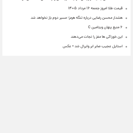
قیمت طلا امروز جمعه ۱۶ مرداد ۱۴۰۵
هشدار محسن رضایی درباره تنگه هرمز؛ مسیر دوم باز نخواهد شد
۶ منبع پنهان ویتامین C
این خوراکی ها مغز را نجات می‌دهند
استایل عجیب صابر ابر وایرال شد + عکس