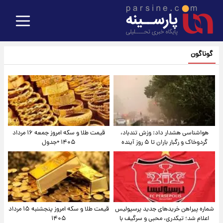
گوناگون
هواشناسی هشدار داد: وزش تندباد،
قیمت طلا و سکه امروز جمعه ۱۶ مرداد
گردوخاک و رگبار باران تا ۵ روز آینده
۱۴۰۵ +جدول
شماره پیراهن خریدهای جدید پرسپولیس
قیمت طلا و سکه امروز پنجشنبه ۱۵ مرداد
اعلام شد؛ تیکدری، محبی و سرگیف با
۱۴۰۵