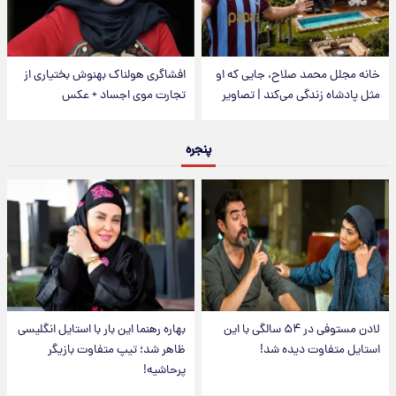
خانه مجلل محمد صلاح، جایی که او
افشاگری هولناک بهنوش بختیاری از
مثل پادشاه زندگی می‌کند | تصاویر
تجارت موی اجساد + عکس
پنجره
لادن مستوفی در ۵۴ سالگی با این
بهاره رهنما این بار با استایل انگلیسی
استایل متفاوت دیده شد!
ظاهر شد؛ تیپ متفاوت بازیگر
پرحاشیه!