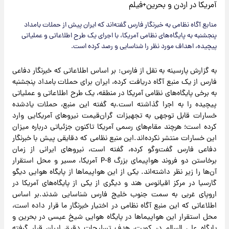
منابع آگاه نظامی به خبرنگار فارس گفته‌اند که‌ ایران پیش از حملات بامداد
پنجشنبه به پایگاه‌های نظامی آمریکا، با اجرای یک طرح اطلاعاتی و عملیاتی
پیچیده، اهداف مورد نظر را شناسایی و رصد کرده است.
به گزارش پارسینه به نقل از فارس: بر اساس اطلاعاتی که خبرنگار دفاعی
فارس از یک منبع آگاه دریافت کرده، ایران برای حملات بامداد پنجشنبه
به برخی پایگاه‌های نظامی آمریکا در منطقه، یک طرح اطلاعاتی و عملیاتی
پیچیده را به اجرا گذاشته است.به گفته این منبع، حملات یادشده
خسارات قابل توجهی به تجهیزات گران‌قیمت نیروهای آمریکایی وارد
کرده است؛ هرچند مقام‌های رسمی آمریکا تاکنون جزئیاتی درباره میزان
این خسارات منتشر نکرده‌اند.این منبع نظامی که دقایقی پیش با خبرنگار
دفاعی فارس گفت‌وگو کرده، گفته است، نیروهای ایرانی از زمان
برخاستن دو فروند هواپیمای بزرگ P-8 آمریکا، مسیر و محل استقرار
آن‌ها را زیر نظر داشته‌اند. یکی از این هواپیماها از پایگاه هوایی دیگو
گارسیا در مرکز اقیانوس هند و دیگری از یکی از پایگاه‌های آمریکا در
اروپای غربی به سمت جنوب خلیج فارس شناسایی شدند.بر اساس
اطلاعاتی که این منبع آگاه نظامی در اختیار خبرنگار ما قرار داده است،
محل استقرار این هواپیماها در پایگاه هوایی شیخ عیسی در بحرین و
پایگاه علی السالم در کویت، هدف تسلیحات دقیق ایران قرار گرفته