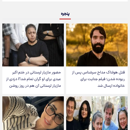
پنجره
قتل هولناک مداح سرشناس پس از
حضور مازیار لرستانی در ختم اکبر
ربوده شدن؛ فیلم جنایت برای
عبدی برای او گران تمام شد!/ دزدی از
خانواده ارسال شد
مازیار لرستانی آن هم در روز روشن