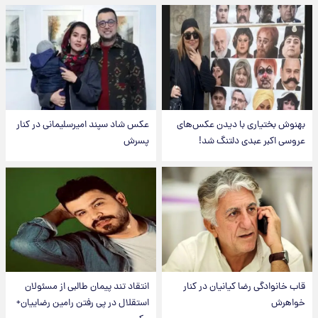
بهنوش بختیاری با دیدن عکس‌های
عکس شاد سپند امیرسلیمانی در کنار
عروسی اکبر عبدی دلتنگ شد!
پسرش
قاب خانوادگی رضا کیانیان در کنار
انتقاد تند پیمان طالبی از مسئولان
خواهرش
استقلال در پی رفتن رامین رضاییان+