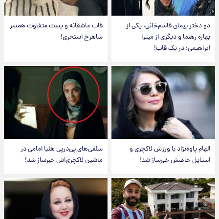
دو دختر پیمان قاسم‌خانی، یکی از
قاب عاشقانه و پست متفاوت همسر
بهاره رهنما و دیگری از میترا
شاهرخ استخری!
ابراهیمی؛ در یک قاب!
الهام پاوه‌نژاد با ورزش لاکچری و
سلفی‌های پی‌درپی هلیا امامی در
استایل خاصش خبرساز شد!
ماشین لاکچری‌اش خبرساز شد!