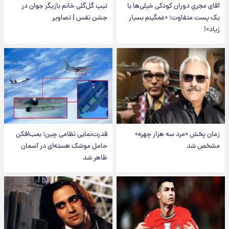
آقای مجریِ دوران کودکی خیلی‌ها با
تیپ گل‌گلی خانم بازیگر جوان در
یک پست متفاوت؛ «غمگینم بسیار
جشن نفس | تصاویر
زیاد»!
زمان پخش «مرد سه هزار چهره»
قدرت‌نمایی نظامی چین؛ بمب‌افکن
مشخص شد
حامل موشک هسته‌ای در آسمان
ظاهر شد