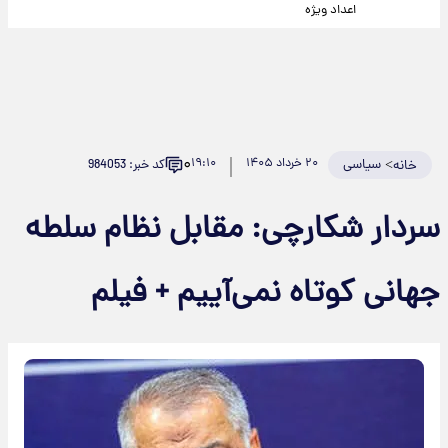
اعداد ویژه
۰
>
سیاسی
۲۰ خرداد ۱۴۰۵
۱۹:۱۰
کد خبر: 984053
خانه
سردار شکارچی: مقابل نظام سلطه
جهانی کوتاه نمی‌آییم + فیلم