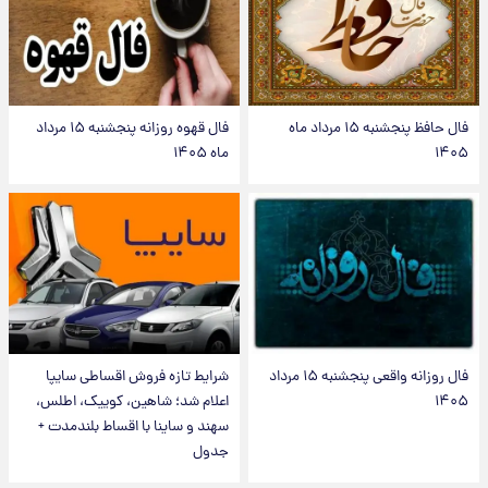
فال حافظ پنجشنبه ۱۵ مرداد ماه
فال قهوه روزانه پنجشنبه ۱۵ مرداد
۱۴۰۵
ماه ۱۴۰۵
فال روزانه واقعی پنجشنبه ۱۵ مرداد
شرایط تازه فروش اقساطی سایپا
۱۴۰۵
اعلام شد؛ شاهین، کوییک، اطلس،
سهند و ساینا با اقساط بلندمدت +
جدول