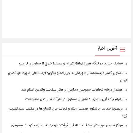
آخرین اخبار
معادله جدید در تنگه هرمز؛ توافق تهران و مسقط خارج از سناریوی ترامپ
تصاویر کمتر دیده‌شده از شهیدان حاجی‌زاده و باقری؛ فرماندهان شهید هوافضای
ایران
هشدار درباره تخلفات سرویس مدارس؛ راهکار شکایت والدین اعلام شد
پدرام پاک آیین نماینده مدیران مسئول در هیأت نظارت بر مطبوعات
اربعین؛ حماسه باشکوه خدمت، ایثار و نجات جان انسان‌ها در مکتب سیدالشهدا
(ع)
مراکز نظامی عربستان هدف حمله قرار گرفت؛ تهدید تند علیه حکومت سعودی