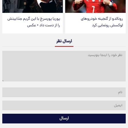
رونالدو از گنجینه خودروهای
پوریا پورسرخ با این گریم جذابیتش
لوکسش رونمایی کرد
را از دست داد + عکس
ارسال نظر
ارسال