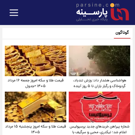
گوناگون
هواشناسی هشدار داد: وزش تندباد،
قیمت طلا و سکه امروز جمعه ۱۶ مرداد
گردوخاک و رگبار باران تا ۵ روز آینده
۱۴۰۵ +جدول
شماره پیراهن خریدهای جدید پرسپولیس
قیمت طلا و سکه امروز پنجشنبه ۱۵ مرداد
اعلام شد؛ تیکدری، محبی و سرگیف با
۱۴۰۵