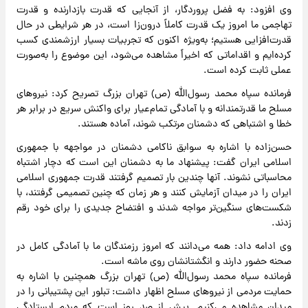
وی افزود: به فضل پروردگار، از آنجایی که قدرت بازدارنده و قدرت
تهاجمی ما امروز یک قدرت کاملاً درون‌زا است، در هر شرایطی در حال
قدرت‌افزایی هستیم؛ به‌ویژه اکنون که تجربیات بسیار ارزشمندی کسب
کرده‌ایم و اقداماتی که اخیراً مشاهده می‌شود، این موضوع را به‌صورت
عملی ثابت کرده است.
فرمانده سپاه محمد رسول‌الله (ص) تهران بزرگ تصریح کرد: نیروهای
مسلح ما قدرتمندانه و با آمادگی تمام‌عیار برای واکنش سریع در برابر هر
خطا و اشتباهی که دشمنان مرتکب شوند، آماده هستند.
حسن‌زاده با اشاره به سوابق ناکامی دشمنان در مواجهه با جمهوری
اسلامی ایران گفت: پیشنهاد ما به دشمنان این است که دچار اشتباه
محاسباتی نشوند. آنها چندین بار تصمیم گرفتند قدرت جمهوری اسلامی
ایران را در میدان آزمایش کنند و هر زمان که چنین تصمیمی گرفتند، با
شکست‌های سنگین‌تر مواجه شدند و افتضاح جدیدی را برای خود رقم
زدند.
وی ادامه داد: همه می‌دانند که امروز رزمندگان ما با آمادگی کامل در
صحنه حضور دارند و انگشتانشان روی ماشه است.
فرمانده سپاه محمد رسول‌الله (ص) تهران بزرگ همچنین با اشاره به
حمایت مردمی از نیروهای مسلح اظهار داشت: تبلور این پشتیبانی را در
میدان مشاهده می‌کنیم. بیش از صد روز است که مردم ایستادگی