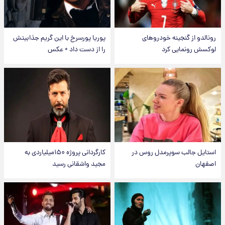
رونالدو از گنجینه خودروهای
پوریا پورسرخ با این گریم جذابیتش
لوکسش رونمایی کرد
را از دست داد + عکس
استایل جالب سوپرمدل روس در
کارگردانی پروژه ۱۵۰میلیاردی به
اصفهان
مجید واشقانی رسید