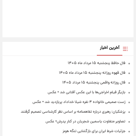
آخرین اخبار
فال حافظ پنجشنبه ۱۵ مرداد ماه ۱۴۰۵
فال قهوه روزانه پنجشنبه ۱۵ مرداد ماه ۱۴۰۵
فال روزانه واقعی پنجشنبه ۱۵ مرداد ۱۴۰۵
بازیگر فیلم اخراجی‌ها با این عکس آفتابی شد + عکس
ژست صمیمی خانواده ۴ نفره شیلا خداداد پربازدید شد + عکس
پزشکیان: رهبری درباره تفاهمنامه بر اساس نظر کارشناسی تصمیم گرفتند
تصاویر متفاوت یاسمین شجریان در کنار پدرش+ عکس
جزئیات شرط ایران برای بازگشایی تنگه هرمز