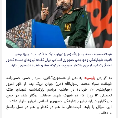
فرمانده سپاه محمد رسول‌الله (ص) تهران بزرگ با تأکید بر درون‌زا بودن
قدرت بازدارندگی و تهاجمی جمهوری اسلامی ایران گفت: نیروهای مسلح کشور
آمادگی تمام‌عیار برای واکنش سریع به هرگونه خطا و اشتباه دشمنان را دارند.
به گزارش
پارسینه
به نقل از همشهری‌آنلاین، سردار حسن حسن‌زاده
فرمانده سپاه محمد رسول‌الله (ص) تهران بزرگ بعد از ظهر امروز
(چهارشنبه، ۲۰ خرداد) در حاشیه مراسم بزرگداشت شهدای جنگ
تحمیلی ۱۲ روزه که در شهرک شهید محلاتی برگزار شد، در جمع
خبرنگاران درباره توان بازدارندگی جمهوری اسلامی ایران اظهار داشت:
این سؤال را بارها فرماندهان ما هم در گفتار و هم در عمل پاسخ
داده‌اند.