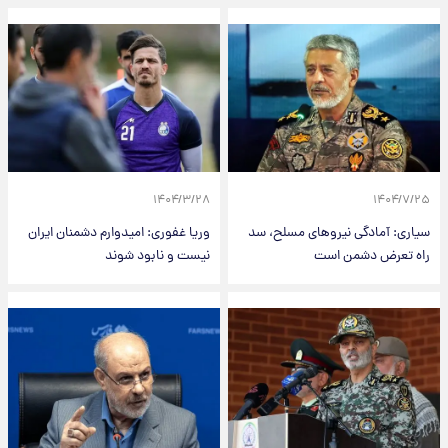
۱۴۰۴/۳/۲۸
۱۴۰۴/۷/۲۵
سیاری: آمادگی نیروهای مسلح، سد
وریا غفوری: امیدوارم دشمنان ایران
راه تعرض دشمن است
نیست و نابود شوند