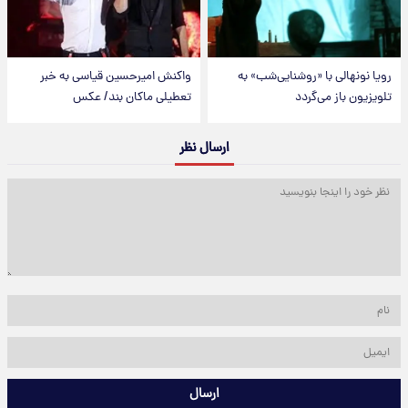
رویا نونهالی با «روشنایی‌شب» به
واکنش امیرحسین قیاسی به خبر
تلویزیون باز می‌گردد
تعطیلی ماکان بند/ عکس
ارسال نظر
ارسال