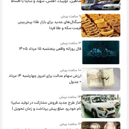
شاهین، کوییک، اطلس، سهند و ساینا با اقساط
بلندمدت + جدول
۹ ساعت پیش
سیگنال‌های جدید برای بازار طلا؛ پیش‌بینی
قیمت سکه و طلا فردا
۳ ساعت پیش
فال روزانه واقعی پنجشنبه ۱۵ مرداد ۱۴۰۵
۱۰ ساعت پیش
ارزش سهام عدالت برای امروز چهارشنبه ۱۴ مرداد
+ جدول
۱۴ ساعت پیش
آغاز طرح جدید فروش مشارکت در تولید سایپا؛
نام خودرو، مبلغ پیش پرداخت و زمان تحویل |
سود مشارکت چند درصد است؟
۱۶ ساعت پیش