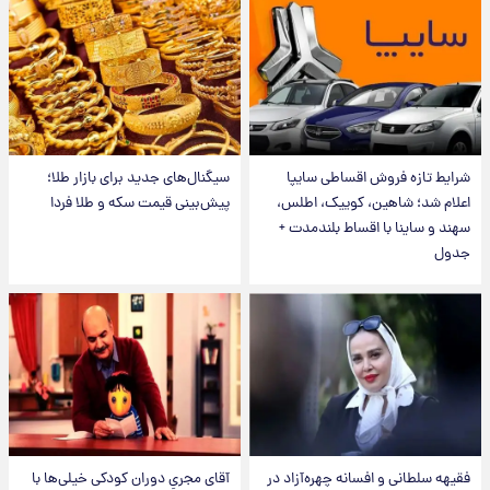
شرایط تازه فروش اقساطی سایپا
سیگنال‌های جدید برای بازار طلا؛
اعلام شد؛ شاهین، کوییک، اطلس،
پیش‌بینی قیمت سکه و طلا فردا
سهند و ساینا با اقساط بلندمدت +
جدول
فقیهه سلطانی و افسانه چهره‌آزاد در
آقای مجریِ دوران کودکی خیلی‌ها با