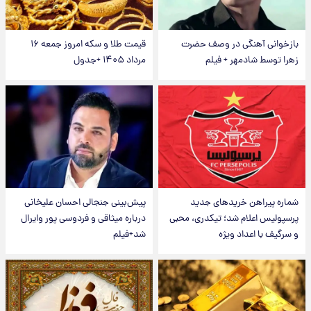
بازخوانی آهنگی در وصف حضرت
قیمت طلا و سکه امروز جمعه ۱۶
زهرا توسط شادمهر + فیلم
مرداد ۱۴۰۵ +جدول
شماره پیراهن خریدهای جدید
پیش‌بینی جنجالی احسان علیخانی
پرسپولیس اعلام شد؛ تیکدری، محبی
درباره میثاقی و فردوسی پور وایرال
و سرگیف با اعداد ویژه
شد+فیلم