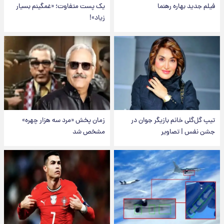
فیلم جدید بهاره رهنما
یک پست متفاوت؛ «غمگینم بسیار
زیاد»!
تیپ گل‌گلی خانم بازیگر جوان در
زمان پخش «مرد سه هزار چهره»
جشن نفس | تصاویر
مشخص شد