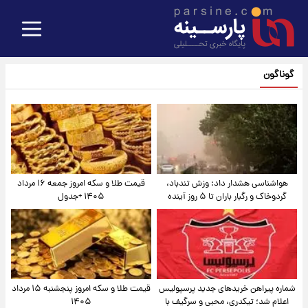
گوناگون
هواشناسی هشدار داد: وزش تندباد،
قیمت طلا و سکه امروز جمعه ۱۶ مرداد
گردوخاک و رگبار باران تا ۵ روز آینده
۱۴۰۵ +جدول
شماره پیراهن خریدهای جدید پرسپولیس
قیمت طلا و سکه امروز پنجشنبه ۱۵ مرداد
اعلام شد؛ تیکدری، محبی و سرگیف با
۱۴۰۵