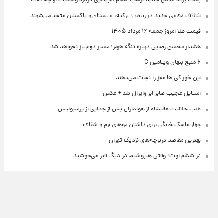
پشت پرده عکس جدید ترامپ؛ مقام آمریکایی درباره وضعیت او چه گفت؟
ائتلاف دفاعی جدید در ریاض؛ ترکیه، عربستان و پاکستان متحد می‌شوند
قیمت طلا امروز جمعه ۱۶ مرداد ۱۴۰۵
هشدار محسن رضایی درباره تنگه هرمز؛ مسیر دوم باز نخواهد شد
۶ منبع پنهان ویتامین C
این خوراکی ها مغز را نجات می‌دهند
استایل عجیب صابر ابر وایرال شد + عکس
طلب حلالیت عالیشاه از هواداران پس از جدایی از پرسپولیس
چهار ماسک خانگی برای داشتن موهای نرم و شفاف
بهترین مقاصد دریاچه‌های نزدیک تهران
در ششم اوت؛ وقتی هیروشیما در دیگ قیر می‌جوشید