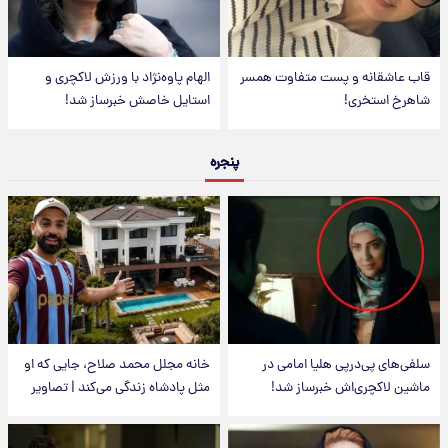
قاب عاشقانه و پست متفاوت همسر
الهام پاوه‌نژاد با ورزش لاکچری و
شاهرخ استخری!
استایل خاصش خبرساز شد!
پنجره
سلفی‌های پی‌درپی هلیا امامی در
خانه مجلل محمد صلاح، جایی که او
ماشین لاکچری‌اش خبرساز شد!
مثل پادشاه زندگی می‌کند | تصاویر