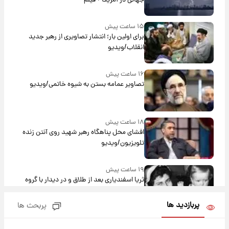
جهانی در آمریکا + فیلم
۱۵ ساعت پیش
برای اولین بار؛ انتشار تصاویری از رهبر جدید
انقلاب/ویدیو
۱۶ ساعت پیش
تصاویر عمامه بستن به شیوه خاتمی/ویدیو
۱۸ ساعت پیش
افشای محل پناهگاه‌ رهبر شهید روی آنتن زنده
تلویزیون/ویدیو
۱۹ ساعت پیش
ثریا اسفندیاری بعد از طلاق و در دیدار با گروه
بیتلز
پربازدید ها
پربحث ها
۱۸ ساعت پیش
ادعای جنجالی درباره اینفانتینو؛ اتهام پرداخت