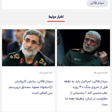
سردار قاآنی
اخبار مرتبط
۱۴۰۵/۲/۱۲
۱۴۰۵/۳/۱۴
سردار قاآنی: اسرائیل باید به نقطه
سردار قاآنی: ربایش کاروانیان
قبل از شروع جنگ ۴۰ روزه
آزادیخواه صمود مصداق تروریسم
عقب‌نشینی کند / پشتیبانی از
بین المللی است
مقاومت در لبنان، وظیفه همه ما
ست