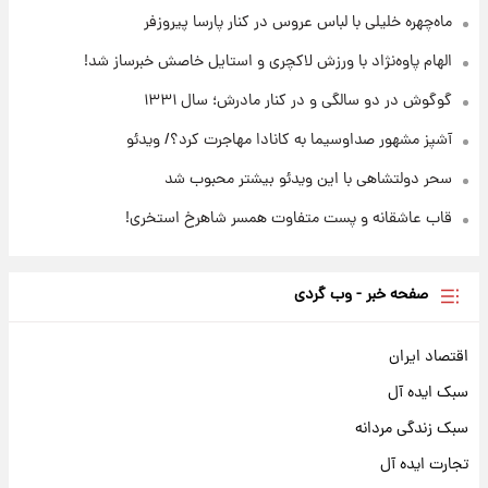
قیمت طلا ۱۸عیار امروز شنبه ۱۷ مرداد ۱۴۰۵
ماه‌چهره خلیلی با لباس عروس در کنار پارسا پیروزفر
+جدول
الهام پاوه‌نژاد با ورزش لاکچری و استایل خاصش خبرساز شد!
گوگوش در دو سالگی و در کنار مادرش؛ سال ۱۳۳۱
آشپز مشهور صداوسیما به کانادا مهاجرت کرد؟/ ویدئو
سحر دولتشاهی با این ویدئو بیشتر محبوب شد
قاب عاشقانه و پست متفاوت همسر شاهرخ استخری!
صفحه خبر - وب گردی
اقتصاد ایران
سبک ایده آل
سبک زندگی مردانه
تجارت ایده آل