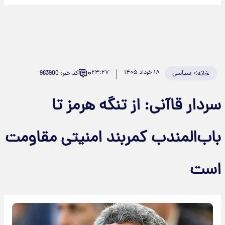
۰
>
سیاسی
۱۸ خرداد ۱۴۰۵
۲۳:۲۷
کد خبر: 983900
خانه
سردار قاآنی: از تنگه هرمز تا
باب‌المندب کمربند امنیتی مقاومت
است