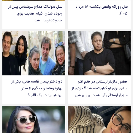
فال روزانه واقعی یکشنبه ۱۸ مرداد
قتل هولناک مداح سرشناس پس از
۱۴۰۵
ربوده شدن؛ فیلم جنایت برای
خانواده ارسال شد
حضور مازیار لرستانی در ختم اکبر
دو دختر پیمان قاسم‌خانی، یکی از
عبدی برای او گران تمام شد!/ دزدی از
بهاره رهنما و دیگری از میترا
مازیار لرستانی آن هم در روز روشن
ابراهیمی؛ در یک قاب!