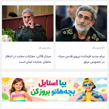
۱۴۰۵/۱/۲۰
۱۴۰۵/۱/۳۱
پیام جدید فرمانده نیروی قدس سپاه
سردار قاآنی: مجازات سخت در انتظار
در خصوص عراق
عاملان جنایات لبنان است