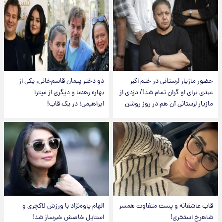
حضور مازیار لرستانی در ختم اکبر
دو دختر پیمان قاسم‌خانی، یکی از
عبدی برای او گران تمام شد!/ دزدی از
بهاره رهنما و دیگری از میترا
مازیار لرستانی آن هم در روز روشن
ابراهیمی؛ در یک قاب!
قاب عاشقانه و پست متفاوت همسر
الهام پاوه‌نژاد با ورزش لاکچری و
شاهرخ استخری!
استایل خاصش خبرساز شد!