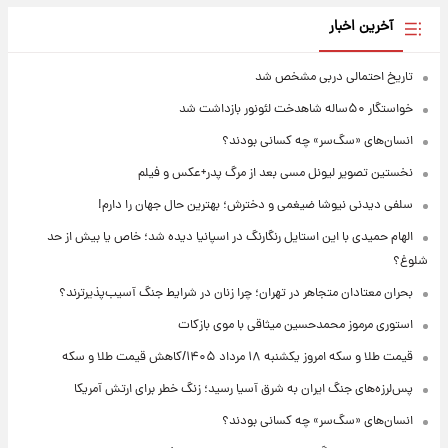
آخرین اخبار
تاریخ احتمالی دربی مشخص شد
خواستگار ۵۰ساله شاهدخت لئونور بازداشت شد
انسان‌های «سگ‌سر» چه کسانی بودند؟
نخستین تصویر لیونل مسی بعد از مرگ پدر+عکس و فیلم
سلفی دیدنی نیوشا ضیغمی و دخترش؛ بهترین حال جهان را دارم!
الهام حمیدی با این استایل رنگارنگ در اسپانیا دیده شد؛ خاص یا بیش از حد
شلوغ؟
بحران معتادان متجاهر در تهران؛ چرا زنان در شرایط جنگ آسیب‌پذیرترند؟
استوری مرموز محمدحسین میثاقی با موی بازکات
قیمت طلا و سکه امروز یکشنبه ۱۸ مرداد ۱۴۰۵/کاهش قیمت طلا و سکه
پس‌لرزه‌های جنگ ایران به شرق آسیا رسید؛ زنگ خطر برای ارتش آمریکا
انسان‌های «سگ‌سر» چه کسانی بودند؟