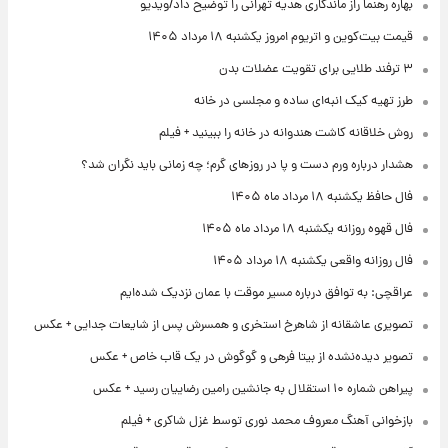
بهاره رهنما راز ماندگاری هدیه تهرانی را توضیح داد/ویدیو
قیمت بیت‌کوین و اتریوم امروز یکشنبه ۱۸ مرداد ۱۴۰۵
۳ ترفند طلایی برای تقویت عضلات بدن
طرز تهیه کیک انبه‌ای ساده و مجلسی در خانه
روش خلاقانه کاشت هندوانه در خانه را ببینید + فیلم
هشدار درباره ورم دست و پا در روزهای گرم؛ چه زمانی باید نگران شد؟
فال حافظ یکشنبه ۱۸ مرداد ماه ۱۴۰۵
فال قهوه روزانه یکشنبه ۱۸ مرداد ماه ۱۴۰۵
فال روزانه واقعی یکشنبه ۱۸ مرداد ۱۴۰۵
عراقچی: به توافق درباره مسیر موقت با عمان نزدیک شده‌ایم
تصویری عاشقانه از شاهرخ استخری و همسرش پس از شایعات جدایی + عکس
تصویر دیده‌نشده از بیتا فرهی و گوگوش در یک قاب خاص + عکس
پیراهن شماره ۱۰ استقلال به جانشین رامین رضاییان رسید + عکس
بازخوانی آهنگ معروف محمد نوری توسط غزل شاکری + فیلم