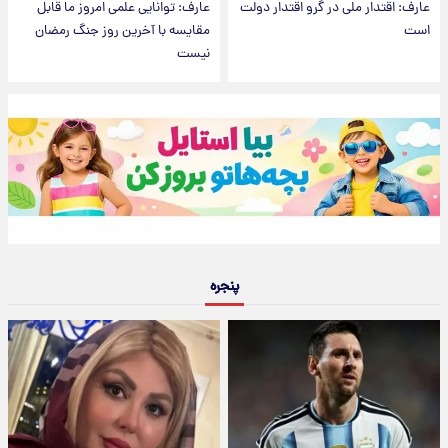
عارف: اقتدار ملی در گرو اقتدار دولت
عارف: توانایی علمی امروز ما قابل
است
مقایسه با آخرین روز جنگ رمضان
نیست
پنجره