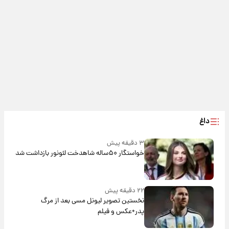
داغ
۳ دقیقه پیش
خواستگار ۵۰ساله شاهدخت لئونور بازداشت شد
۲۲ دقیقه پیش
نخستین تصویر لیونل مسی بعد از مرگ
پدر+عکس و فیلم