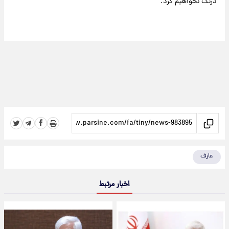
درنگ نخواهیم کرد.
عارف
اخبار مرتبط