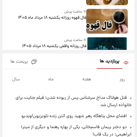
۷ ساعت پیش
فال قهوه روزانه یکشنبه ۱۸ مرداد ماه ۱۴۰۵
۸ ساعت پیش
فال روزانه واقعی یکشنبه ۱۸ مرداد ۱۴۰۵
پربازدید ها
پربحث ها
۱۵ ساعت پیش
ارزش سهام عدالت برای امروز ۱۷ مرداد ۱۴۰۵ +
روز
هفته
ماه
سال
جدول
قتل هولناک مداح سرشناس پس از ربوده شدن؛ فیلم جنایت برای
۱۶ ساعت پیش
لیونل مسی عزادار شد! + جزئیات
خانواده ارسال شد
افشای محل پناهگاه‌ رهبر شهید روی آنتن زنده تلویزیون/ویدیو
۱۹ ساعت پیش
دو دختر پیمان قاسم‌خانی، یکی از بهاره رهنما و دیگری از میترا
لحظه برخورد رعد و برق به ساختمان مرکز تجارت
ابراهیمی؛ در یک قاب!