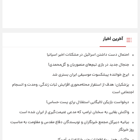
آخرین اخبار
احتمال دست داشتن اسرائیل در مشکلات اخیر اسپانیا
جنجال جدید در بازی تیم‌های منصوریان و گل‌محمدی!
ایرج خواننده پیشکسوت موسیقی ایران بستری شد
پزشکیان: هدف از استقرار محله‌محوری افزایش ثبات زندگی، وحدت و انسجام
اجتماعی است
درخواست بازیکن لالیگایی استقلال برای پست حساس!
واکنش بقایی به سخنان ترامپ که مدعی غنیمت‌گیری از ایران شده است
بیانیه دبیرکل مجمع خبرنگاران و نویسندگان دفاع مقدس و مقاومت به مناسبت
روز خبرنگار
واکنش همتی به اظهارات وزیر خزانه‌داری آمریکا