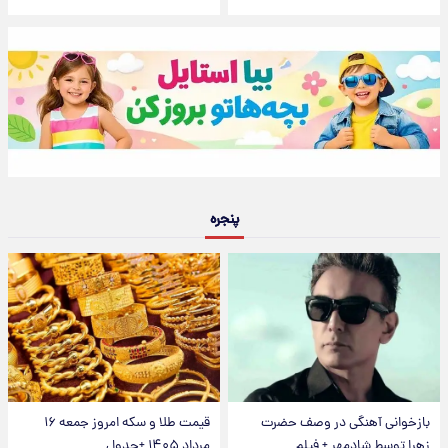
پنجره
بازخوانی آهنگی در وصف حضرت
قیمت طلا و سکه امروز جمعه ۱۶
زهرا توسط شادمهر + فیلم
مرداد ۱۴۰۵ +جدول