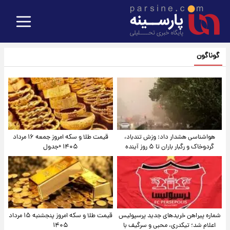
گوناگون
هواشناسی هشدار داد: وزش تندباد،
قیمت طلا و سکه امروز جمعه ۱۶ مرداد
گردوخاک و رگبار باران تا ۵ روز آینده
۱۴۰۵ +جدول
شماره پیراهن خریدهای جدید پرسپولیس
قیمت طلا و سکه امروز پنجشنبه ۱۵ مرداد
اعلام شد؛ تیکدری، محبی و سرگیف با
۱۴۰۵