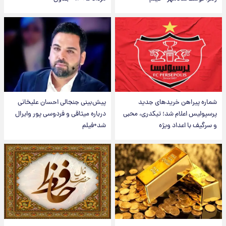
شماره پیراهن خریدهای جدید
پیش‌بینی جنجالی احسان علیخانی
پرسپولیس اعلام شد؛ تیکدری، محبی
درباره میثاقی و فردوسی پور وایرال
و سرگیف با اعداد ویژه
شد+فیلم