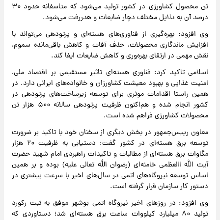
تن محصول کشاورزی در کشور تولید می‌شود که متاسفانه حدود ۳۰
درصد آن به دلایل مختلف دچار ضایعات و هدررفت می‌شود.
وی افزود: بهره‌گیری از فناوری‌های هسته‌ای و پرتودهی می‌تواند با
افزایش ماندگاری محصولات، حذف آفات و کاهش باقی‌مانده سموم،
نقش مهمی در ارتقای بهره‌وری و کاهش ضایعات ایفا کند.
اسلامی تاکید کرد: فناوری هسته‌ای تاثیر مستقیمی بر اقتصاد ملی،
امنیت غذایی و بهبود معیشت کشاورزان و خانواده‌های ایرانی دارد. در
همین راستا اقدامات موثری برای توسعه زیرساخت‌های پرتودهی در
کشور انجام شده و هم‌اکنون ظرفیت پرتودهی سالانه ۵۰۰ هزار تن
محصولات کشاورزی فراهم شده است.
معاون رییس‌جمهور در بخش دیگری از سخنان خود با تاکید بر ضرورت
توسعه برق هسته‌ای در کشور گفت: دستیابی به ظرفیت ۲۰ هزار
مگاوات برق هسته‌ای از مطالبات و تاکیدات راهبردی امام شهید حضرت
آیت الله االعظمی خامنه‌ای (رضوان الله تعالی علیه) بوده و بر همین
اساس توسعه نیروگاه‌های اتمی در سال‌های اخیر با سرعت بیشتری در
دستور کار سازمان قرار گرفته است.
وی افزود: در روزهای اخیر نیروگاه اتمی بوشهر موفق به ثبت رکورد
تولید ۸۰ میلیارد کیلووات ‌ساعت برق هسته‌ای شد؛ دستاوردی که