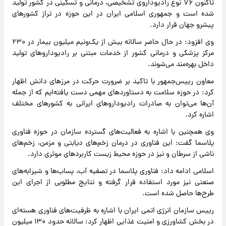
تاکنون ۷۶ نوع رادیوداروی تشخیصی، درمانی و تسکینی در کشور تولید
شده است و جمهوری اسلامی ایران در این حوزه در تراز کشورهای
پیشرو جهان قرار دارد.
وی افزود: در حال حاضر سالانه بیش از یک‌ونیم میلیون بیمار در ۲۳۰
مرکز پزشکی و درمانی کشور از خدمات مبتنی بر رادیوداروهای تولید
داخل بهره‌مند می‌شوند.
معاون رییس‌جمهور با تاکید بر ضرورت حرکت در مرزهای دانش اظهار
کرد: در حوزه سلامت به دستاوردهای مهمی دست یافته‌ایم که از جمله
آن‌ها می‌توان به صادرات رادیوداروهای ایرانی به کشورهای مختلف
اشاره کرد.
وی همچنین با اشاره به فعالیت‌های گسترده سازمان در حوزه فناوری
پلاسما گفت: این فناوری در درمان زخم‌های دیابتی و مزمن، زخم‌های
ناشی از سرطان و نیز در حوزه محیط زیست کاربردهای موثری دارد.
اسلامی ادامه داد: فناوری پلاسما در تصفیه آب، پساب‌ها و شیرابه‌های
صنعتی نیز مورد استفاده قرار گرفته و نتایج مطلوبی از اجرای این
طرح‌ها حاصل شده است.
رییس سازمان انرژی اتمی ایران با اشاره به ظرفیت‌های فناوری هسته‌ای
در بخش کشاورزی و امنیت غذایی اظهار کرد: سالانه حدود ۱۳۰ میلیون