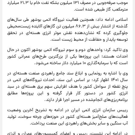
موجب صرفه‌جویی در مصرف ۱۳۱ میلیون بشکه نفت خام یا ۲۱.۳ میلیارد
مترمکعب گاز طبیعی شده است.
اسلامی ادامه داد: همچنین فعالیت نیروگاه اتمی بوشهر طی سال‌های
گذشته از انتشار بیش از ۸۶.۳ میلیون تن گازهای آلاینده زیست‌محیطی
جلوگیری کرده که نشان‌دهنده نقش موثر انرژی هسته‌ای در تحقق
توسعه پایدار و حفاظت از محیط زیست است.
وی تاکید کرد: واحدهای دوم و سوم نیروگاه اتمی بوشهر اکنون در حال
احداث هستند؛ این پروژه‌ها یکی از بزرگترین طرح‌های عمرانی کشور
است که با سرمایه‌گذاری ۱۰ میلیارد دلار ساخته می‌شود.
وی با اشاره به رونمایی و ابلاغ سند جامع راهبردی صنعت هسته‌ای در
سال ۱۴۰۱ اظهار کرد: بر اساس این سند، احداث نیروگاه‌های اتمی در
پنج نقطه از سواحل کشور با هدف افزایش سهم برق هسته‌ای در سبد
انرژی کشور در دستور کار قرار گرفته و این پروژه‌ها مطابق
برنامه‌ریزی‌های انجام‌شده در مسیر اجرا قرار دارند.
رییس سازمان انرژی اتمی ایران در ادامه به تشریح آخرین وضعیت
فعالیت‌های صلح‌آمیز هسته‌ای کشور در حوزه‌های چرخه سوخت، تولید
آب سنگین و سایر بخش‌های راهبردی این صنعت پرداخت.
در ادامه این نشست، رییس و اعضای کمیسیون‌های عمران و انرژی