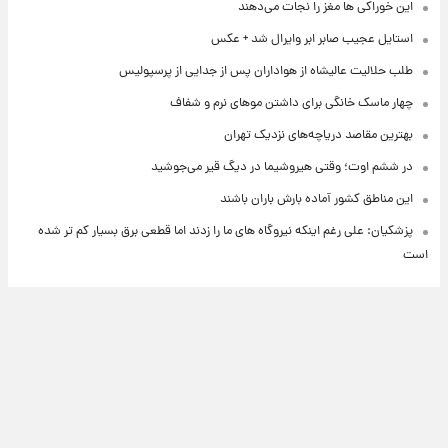
این خوراکی ها مغز را نجات می‌دهند
استایل عجیب صابر ابر وایرال شد + عکس
طلب حلالیت عالیشاه از هواداران پس از جدایی از پرسپولیس
چهار ماسک خانگی برای داشتن موهای نرم و شفاف
بهترین مقاصد دریاچه‌های نزدیک تهران
در ششم اوت؛ وقتی هیروشیما در دیگ قیر می‌جوشید
این مناطق کشور آماده بارش باران باشند
پزشکیان: علی رغم اینکه نیروگاه های ما را زدند اما قطعی برق بسیار کم تر شده
است