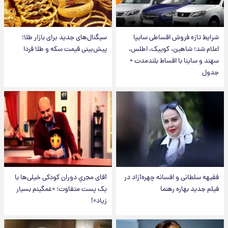
شرایط تازه فروش اقساطی سایپا
سیگنال‌های جدید برای بازار طلا؛
اعلام شد؛ شاهین، کوییک، اطلس،
پیش‌بینی قیمت سکه و طلا فردا
سهند و ساینا با اقساط بلندمدت +
جدول
فقیهه سلطانی و افسانه چهره‌آزاد در
آقای مجریِ دوران کودکی خیلی‌ها با
فیلم جدید بهاره رهنما
یک پست متفاوت؛ «غمگینم بسیار
زیاد»!