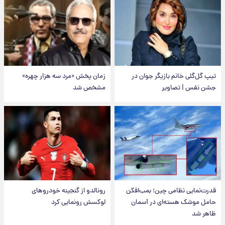
تیپ گل‌گلی خانم بازیگر جوان در
زمان پخش «مرد سه هزار چهره»
جشن نفس | تصاویر
مشخص شد
قدرت‌نمایی نظامی چین؛ بمب‌افکن
رونالدو از گنجینه خودروهای
حامل موشک هسته‌ای در آسمان
لوکسش رونمایی کرد
ظاهر شد