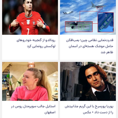
قدرت‌نمایی نظامی چین؛ بمب‌افکن
رونالدو از گنجینه خودروهای
حامل موشک هسته‌ای در آسمان
لوکسش رونمایی کرد
ظاهر شد
پوریا پورسرخ با این گریم جذابیتش
استایل جالب سوپرمدل روس در
را از دست داد + عکس
اصفهان