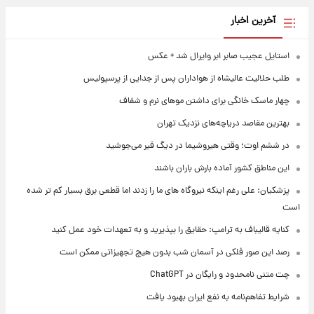
آخرین اخبار
استایل عجیب صابر ابر وایرال شد + عکس
طلب حلالیت عالیشاه از هواداران پس از جدایی از پرسپولیس
چهار ماسک خانگی برای داشتن موهای نرم و شفاف
بهترین مقاصد دریاچه‌های نزدیک تهران
در ششم اوت؛ وقتی هیروشیما در دیگ قیر می‌جوشید
این مناطق کشور آماده بارش باران باشند
پزشکیان: علی رغم اینکه نیروگاه های ما را زدند اما قطعی برق بسیار کم تر شده
است
کنایه قالیباف به ترامپ: حقایق را بپذیرید و به تعهدات خود عمل کنید
رصد این صور فلکی در آسمان شب بدون هیچ تجهیزاتی ممکن است
چت متنی نامحدود و رایگان در ChatGPT
شرایط تفاهم‌نامه به نفع ایران بهبود یافت