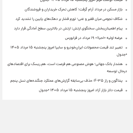
قیمت گوشت قرمز امروز پنجشنبه ۱۵ مرداد ۱۴۰۵ +جدول
بازار مسکن در مرداد آرام گرفت؛ کاهش تحرک خریداران و فروشندگان
شکاف نجومی میان فقیر و غنی؛ تورم فشار بر دهک‌های پایین را تشدید کرد
پیام اطمینان‌بخش سخنگوی ارتش: ارتش در بالاترین سطح آمادگی قرار دارد
عرضه اولیه «احیا۱» ۱۹ مرداد در فرابورس
تغییر تند قیمت محصولات ایران‌خودرو و سایپا امروز پنجشنبه ۱۵ مرداد ۱۴۰۵
+جدول
هشدار بانک جهانی؛ هوش مصنوعی هم فرصت است، هم ریسک برای اقتصادهای
درحال توسعه
پنتاگون و راز F-۳۵؛ حذف بی‌سابقه گزارش‌های عملکرد جنگنده‌های نسل پنجم
قیمت دلار بازار آزاد امروز پنجشنبه ۱۵ مرداد ۱۴۰۵ +جدول