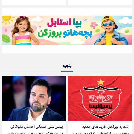
پنجره
شماره پیراهن خریدهای جدید
پیش‌بینی جنجالی احسان علیخانی
پرسپولیس اعلام شد؛ تیکدری، محبی
درباره میثاقی و فردوسی پور وایرال