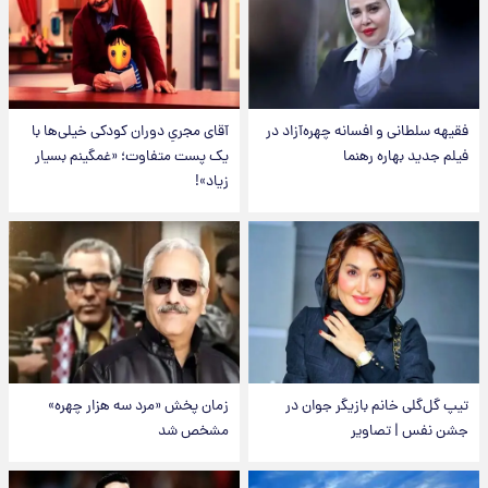
فقیهه سلطانی و افسانه چهره‌آزاد در
آقای مجریِ دوران کودکی خیلی‌ها با
فیلم جدید بهاره رهنما
یک پست متفاوت؛ «غمگینم بسیار
زیاد»!
تیپ گل‌گلی خانم بازیگر جوان در
زمان پخش «مرد سه هزار چهره»
جشن نفس | تصاویر
مشخص شد