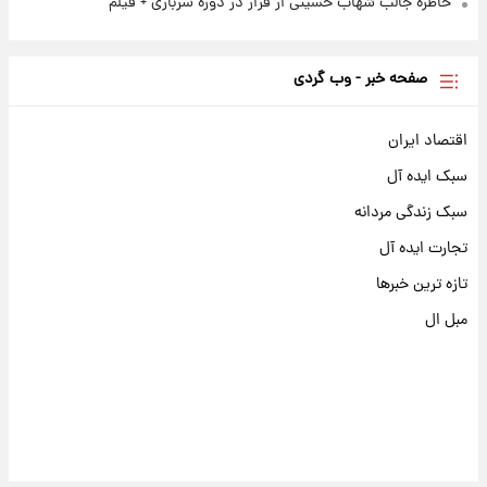
خاطره جالب شهاب حسینی از فرار در دوره سربازی + فیلم
صفحه خبر - وب گردی
اقتصاد ایران
سبک ایده آل
سبک زندگی مردانه
تجارت ایده آل
تازه ترین خبرها
مبل ال