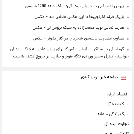
پیروزی بزرگ‌تری برای ایران است
پروین اعتصامی در دوران نوجوانی؛ اواخر دهه 1290 شمسی
بازیگر فیلم اخراجی‌ها با این عکس آفتابی شد + عکس
قدرت نمایی نوید محمدزاده به سبک بروس لی + عکس
تصاویر متفاوت یاسمین شجریان در کنار پدرش+ عکس
گره اصلی در مذاکرات ایران و آمریکا برای پایان دادن به جنگ | تهران
خواستار کنترل مسیر ورودی تنگه هرمز و نظارت بر خروج کشتی‌هاست
صفحه خبر - وب گردی
اقتصاد ایران
سبک ایده آل
سبک زندگی مردانه
تجارت ایده آل
تازه ترین خبرها