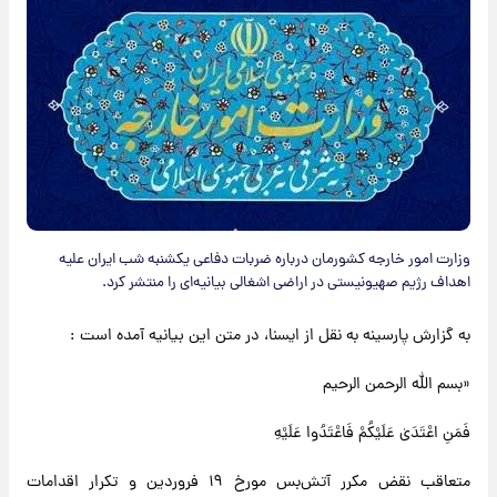
وزارت امور خارجه کشورمان درباره ضربات دفاعی یکشنبه شب ایران علیه
اهداف رژیم صهیونیستی در اراضی اشغالی بیانیه‌ای را منتشر کرد.
به گزارش پارسینه به نقل از ایسنا، در متن این بیانیه آمده است :
«بسم الله الرحمن الرحیم
فَمَنِ اعْتَدَیٰ عَلَیْکُمْ فَاعْتَدُوا عَلَیْهِ
متعاقب نقض‌ مکرر آتش‌بس مورخ ۱۹ فروردین و تکرار اقدامات