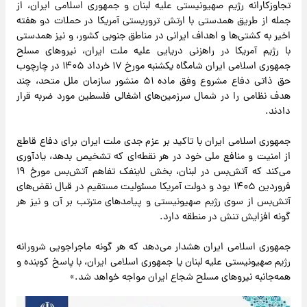
تجاوزکارانه رژیم صهیونیستی علیه لبنان و جمهوری اسلامی ایران، از
جمله از طریق همدستی با ارتش تروریستی آمریکا در حملات دو هفته
اخیر به کشتی‌ها و اهداف ایرانی در مناطق جنوبی کشور، و نیز همدستی
با رژیم آمریکا در راهزنی دریایی علیه ملت ایران، نیروهای مسلح
جمهوری اسلامی ایران شامگاه یکشنبه مورخ ۱۷ خرداد ۱۴۰۵ در چارچوب
حق ذاتی دفاع مشروع وفق ماده ۵۱ منشور سازمان ملل متحد، چند
هدف نظامی را در شمال سرزمین‌های اشغالی فلسطین مورد ضربه قرار
دادند.
جمهوری اسلامی ایران با تاکید بر عزم جدی ملت ایران برای دفاع قاطع
از امنیت و منافع ملی خود در هر نقطه‌ای که تشخیص بدهد، یادآوری
می‌کند که آتش‌بس در لبنان، بخش لاینفک تفاهم آتش‌بس مورخ ۱۹
فروردین ۱۴۰۵ بود و دولت آمریکا مسئولیت مستقیم در قبال نقض‌های
آتش‌بس از سوی رژیم صهیونیستی و پیامدهای مترتب بر آن و نیز هر
گونه افزایش تنش در منطقه دارد.
جمهوری اسلامی ایران هشدار می‌دهد که هر گونه ماجراجویی شرورانه
رژیم صهیونیستی علیه لبنان یا جمهوری اسلامی ایران، با پاسخ کوبنده و
همه‌جانبه نیروهای مسلح شجاع ایران مواجه خواهد شد.»