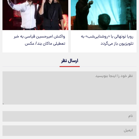
رویا نونهالی با «روشنایی‌شب» به
واکنش امیرحسین قیاسی به خبر
تلویزیون باز می‌گردد
تعطیلی ماکان بند/ عکس
ارسال نظر