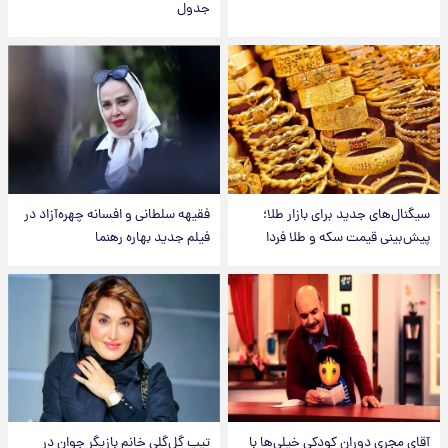
جدول
سیگنال‌های جدید برای بازار طلا؛
فقیهه سلطانی و افسانه چهره‌آزاد در
پیش‌بینی قیمت سکه و طلا فردا
فیلم جدید بهاره رهنما
آقای مجریِ دوران کودکی خیلی‌ها با
تیپ گل‌گلی خانم بازیگر جوان در