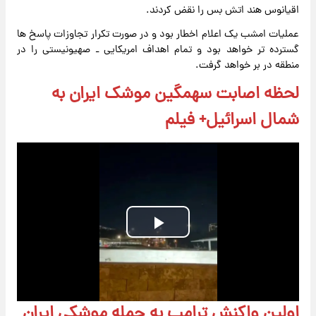
اقیانوس هند اتش بس را نقض کردند.
عملیات امشب یک اعلام اخطار بود و در صورت تکرار تجاوزات پاسخ ها
گسترده تر خواهد بود و تمام اهداف امریکایی ـ صهیونیستی را در
منطقه در بر خواهد گرفت.
لحظه اصابت سهمگین موشک ایران به
شمال اسرائیل+ فیلم
Play
Video
اولین واکنش ترامپ به حمله موشکی ایران