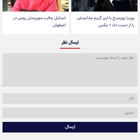
پوریا پورسرخ با این گریم جذابیتش
استایل جالب سوپرمدل روس در
را از دست داد + عکس
اصفهان
ارسال نظر
ارسال