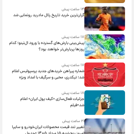
۱۴ ساعت پیش
گران‌ترین خرید تاریخ رئال مادرید رونمایی شد
۱۷ ساعت پیش
پیش‌بینی بارش‌های گسترده با ورود ال‌نینو؛ کدام
روزها پربارش‌تر خواهند بود؟
۱۷ ساعت پیش
شماره پیراهن خریدهای جدید پرسپولیس اعلام
شد؛ تیکدری، محبی و سرگیف با اعداد ویژه
۱۸ ساعت پیش
جزئیات فعال‌سازی «کیف پول ایران» اعلام
شد+فیلم
۲۱ ساعت پیش
تغییر تند قیمت محصولات ایران‌خودرو و سایپا
امروز پنجشنبه ۱۵ مرداد ۱۴۰۵ +جدول