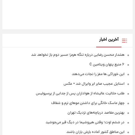
آخرین اخبار
هشدار محسن رضایی درباره تنگه هرمز؛ مسیر دوم باز نخواهد شد
۶ منبع پنهان ویتامین C
این خوراکی ها مغز را نجات می‌دهند
استایل عجیب صابر ابر وایرال شد + عکس
طلب حلالیت عالیشاه از هواداران پس از جدایی از پرسپولیس
چهار ماسک خانگی برای داشتن موهای نرم و شفاف
بهترین مقاصد دریاچه‌های نزدیک تهران
در ششم اوت؛ وقتی هیروشیما در دیگ قیر می‌جوشید
این مناطق کشور آماده بارش باران باشند