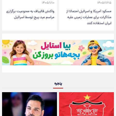
۱۴۰۵/۱/۱۰
۱۴۰۵/۱/۲۵
مسکو: آمریکا و اسرائیل احتمالا از
واکنش قالیباف به ممنوعیت برگزاری
مذاکرات برای عملیات زمینی علیه
مراسم عید پیج توسط اسرائیل
ایران استفاده کنند
پنجره