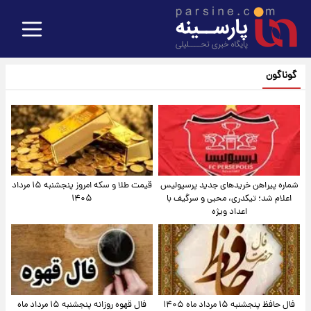
گوناگون
شماره پیراهن خریدهای جدید پرسپولیس
قیمت طلا و سکه امروز پنجشنبه ۱۵ مرداد
اعلام شد؛ تیکدری، محبی و سرگیف با
۱۴۰۵
اعداد ویژه
فال حافظ پنجشنبه ۱۵ مرداد ماه ۱۴۰۵
فال قهوه روزانه پنجشنبه ۱۵ مرداد ماه