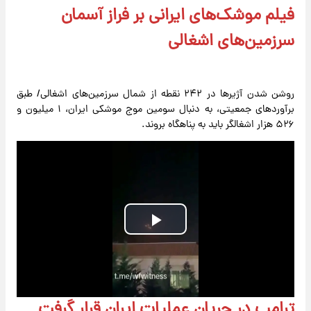
فیلم موشک‌های ایرانی بر فراز آسمان
سرزمین‌های اشغالی
روشن شدن آژیرها در ۲۴۲ نقطه از شمال سرزمین‌های اشغالی/ طبق
برآوردهای جمعیتی، به دنبال سومین موج موشکی ایران، ۱ میلیون و
۵۲۶ هزار اشغالگر باید به پناهگاه بروند.
Play
Video
ترامپ در جریان عملیات ایران قرار گرفت