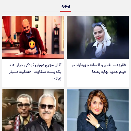
پنجره
فقیهه سلطانی و افسانه چهره‌آزاد در
آقای مجریِ دوران کودکی خیلی‌ها با
فیلم جدید بهاره رهنما
یک پست متفاوت؛ «غمگینم بسیار
زیاد»!