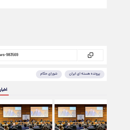
پرونده هسته ای ایران
شورای حکام
اخبار