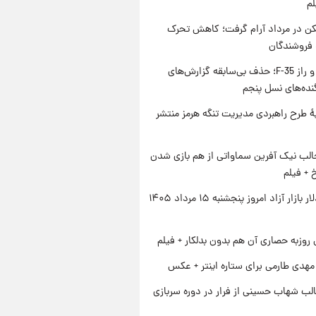
لم
کن در مرداد آرام گرفت؛ کاهش تحرک
 فروشندگان
پنتاگون و راز F-35؛ حذف بی‌سابقه گزارش‌های
نده‌های نسل پنجم
ۀ طرح راهبردی مدیریت تنگه هرمز منتشر
الب نیک آفرین سماواتی از هم بازی شدن
خ + فیلم
قیمت دلار بازار آزاد امروز پنجشنبه ۱۵ مرداد ۱۴۰۵
 روزبه حصاری آن هم بدون بدلکار + فیلم
هدی طارمی برای ستاره اینتر + عکس
لب شهاب حسینی از فرار در دوره سربازی