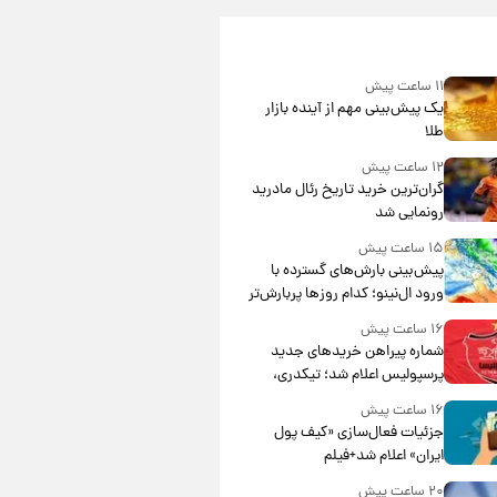
۱۱ ساعت پیش
یک پیش‌بینی مهم از آینده بازار
طلا
۱۲ ساعت پیش
گران‌ترین خرید تاریخ رئال مادرید
رونمایی شد
۱۵ ساعت پیش
پیش‌بینی بارش‌های گسترده با
ورود ال‌نینو؛ کدام روزها پربارش‌تر
خواهند بود؟
۱۶ ساعت پیش
شماره پیراهن خریدهای جدید
پرسپولیس اعلام شد؛ تیکدری،
محبی و سرگیف با اعداد ویژه
۱۶ ساعت پیش
جزئیات فعال‌سازی «کیف پول
ایران» اعلام شد+فیلم
۲۰ ساعت پیش