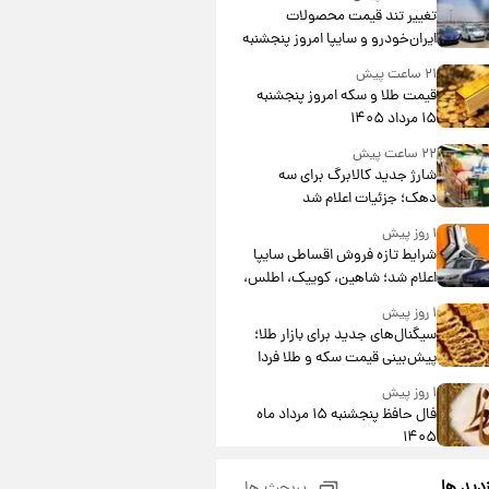
تغییر تند قیمت محصولات
ایران‌خودرو و سایپا امروز پنجشنبه
۱۵ مرداد ۱۴۰۵ +جدول
۲۱ ساعت پیش
قیمت طلا و سکه امروز پنجشنبه
۱۵ مرداد ۱۴۰۵
۲۲ ساعت پیش
شارژ جدید کالابرگ برای سه
دهک؛ جزئیات اعلام شد
۱ روز پیش
شرایط تازه فروش اقساطی سایپا
اعلام شد؛ شاهین، کوییک، اطلس،
سهند و ساینا با اقساط بلندمدت +
۱ روز پیش
جدول
سیگنال‌های جدید برای بازار طلا؛
پیش‌بینی قیمت سکه و طلا فردا
۱ روز پیش
فال حافظ پنجشنبه ۱۵ مرداد ماه
۱۴۰۵
۱ روز پیش
زدید ها