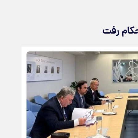
حکام رفت