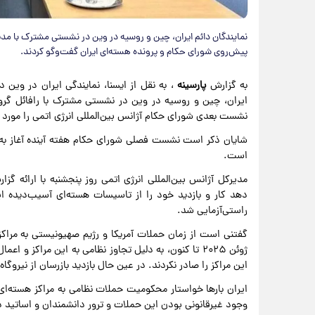
نمایندگان دائم ایران، چین و روسیه در وین در نشستی مشترک با مدی
پیش‌روی شورای حکام و پرونده هسته‌ای ایران گفت‌و‌گو کردند.
به گزارش
پارسینه
، به نقل از ایسنا، نمایندگی ایران در وین
ایران، چین و روسیه در وین در نشستی مشترک با رافائل گر
نشست بعدی شورای حکام آژانس بین‌المللی انرژی اتمی را مورد 
شایان ذکر است نشست فصلی شورای حکام هفته آینده آغاز به 
است.
مدیرکل آژانس بین‌المللی انرژی اتمی روز پنجشنبه با ارائه گزا
دهد کار و بازدید خود را از تاسیسات هسته‌ای آسیب‌دیده ای
راستی‌آزمایی شد.
گفتنی است از زمان حملات آمریکا و رژیم صهیونیستی به مراکز 
ژوئن ۲۰۲۵ تا کنون، به دلیل تجاوز نظامی به این مراکز 
این مراکز را صادر نکردند. در عین حال بازدید بازرسان از نیرو
ایران بار‌ها خواستار محکومیت حملات نظامی به مراکز هسته‌ا
وجود غیرقانونی بودن این حملات و ترور دانشمندان و اساتید دان