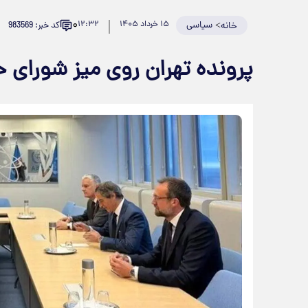
۰
>
سیاسی
۱۵ خرداد ۱۴۰۵
۱۲:۳۲
کد خبر: 983569
خانه
پرونده تهران روی میز شورای 