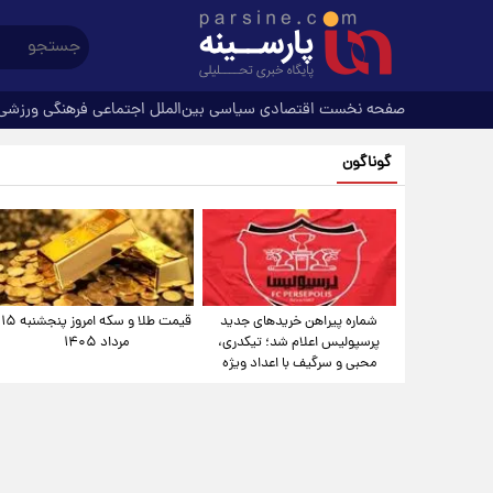
صفحه نخست
اقتصادی
سیاسی
بین‌الملل
اجتماعی
فرهنگی
ورزشی
گوناگون
شماره پیراهن خریدهای جدید
قیمت طلا و سکه امروز پنجشنبه ۱۵
پرسپولیس اعلام شد؛ تیکدری،
مرداد ۱۴۰۵
محبی و سرگیف با اعداد ویژه