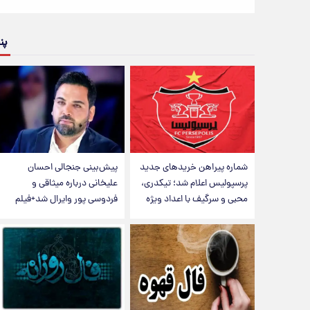
پن
شماره پیراهن خریدهای جدید
پیش‌بینی جنجالی احسان
پرسپولیس اعلام شد؛ تیکدری،
علیخانی درباره میثاقی و
محبی و سرگیف با اعداد ویژه
فردوسی پور وایرال شد+فیلم