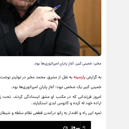
مخبر: خمینی کبیر، آغازِ پایانِ امپراتوری‌ها بود.
به گزارش
پارسینه
به نقل از مشرق، محمد مخبر در توئیتر نوشت:
خمینی کبیر یک شخص نبود؛ آغازِ پایانِ امپراتوری‌ها بود.
امروز فرزندانی که در مکتب او مشق ایستادگی کردند، تحت زع
اراده خود له کرده‌ و کابوس ابدی استکبارند.
ثمره‌ این راه و اقتدار به زانو درآمدن قطعی نظام سلطه و شیط