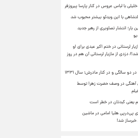
 خلیلی با لباس عروس در کنار پارسا پیروزفر
تشاهی با این ویدئو بیشتر محبوب شد
ن بار؛ انتشار تصاویری از رهبر جدید
یو
یار لرستانی در ختم اکبر عبدی برای او
د!/ دزدی از مازیار لرستانی آن هم در روز
 دو سالگی و در کنار مادرش؛ سال ۱۳۳۱
ی آهنگی در وصف حضرت زهرا توسط
یلم
م یعنی کبدتان در خطر است
 پی‌درپی هلیا امامی در ماشین
خبرساز شد!