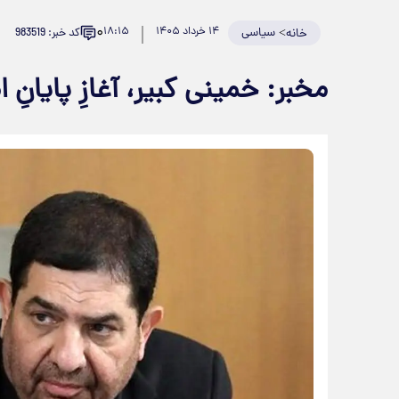
۰
>
سیاسی
۱۴ خرداد ۱۴۰۵
۱۸:۱۵
کد خبر: 983519
خانه
مخبر: خمینی کبیر، آغازِ پایانِ