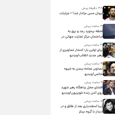
۳۸ دقیقه پیش
لیونل مسی عزادار شد! + جزئیات
۳ ساعت پیش
لحظه برخورد رعد و برق به
ساختمان مرکز تجارت جهانی در
آمریکا + فیلم
۳ ساعت پیش
برای اولین بار؛ انتشار تصاویری از
رهبر جدید انقلاب/ویدیو
۴ ساعت پیش
تصاویر عمامه بستن به شیوه
خاتمی/ویدیو
۶ ساعت پیش
افشای محل پناهگاه‌ رهبر شهید
روی آنتن زنده تلویزیون/ویدیو
۷ ساعت پیش
ثریا اسفندیاری بعد از طلاق و در
دیدار با گروه بیتلز