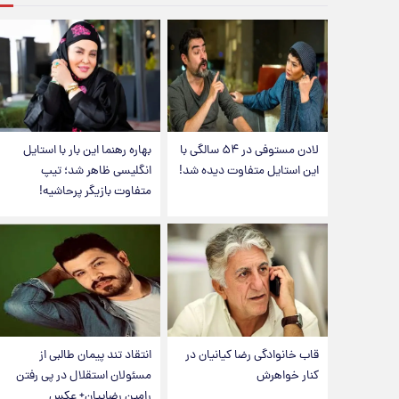
لادن مستوفی در ۵۴ سالگی با
بهاره رهنما این بار با استایل
این استایل متفاوت دیده شد!
انگلیسی ظاهر شد؛ تیپ
متفاوت بازیگر پرحاشیه!
قاب خانوادگی رضا کیانیان در
انتقاد تند پیمان طالبی از
کنار خواهرش
مسئولان استقلال در پی رفتن
رامین رضاییان+ عکس