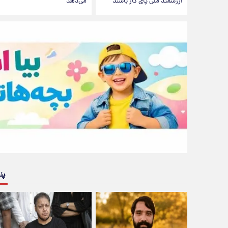
ارزشمند ملی پای کار باشند
می‌دهد
پن