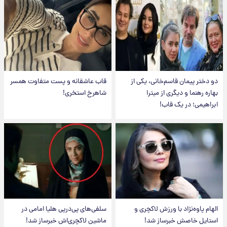
دو دختر پیمان قاسم‌خانی، یکی از
قاب عاشقانه و پست متفاوت همسر
بهاره رهنما و دیگری از میترا
شاهرخ استخری!
ابراهیمی؛ در یک قاب!
الهام پاوه‌نژاد با ورزش لاکچری و
سلفی‌های پی‌درپی هلیا امامی در
استایل خاصش خبرساز شد!
ماشین لاکچری‌اش خبرساز شد!