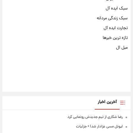
سبک ایده آل
سبک زندگی مردانه
تجارت ایده آل
تازه ترین خبرها
مبل ال
آخرین اخبار
رضا شکاری از تیم جدیدش رونمایی کرد
لیونل مسی عزادار شد! + جزئیات