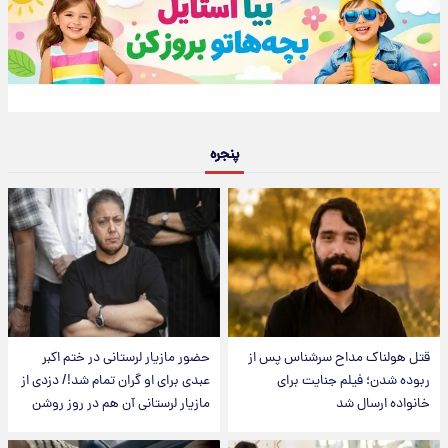
پنجره
قتل هولناک مداح سرشناس پس از
حضور مازیار لرستانی در ختم اکبر
ربوده شدن؛ فیلم جنایت برای
عبدی برای او گران تمام شد!/ دزدی از
خانواده ارسال شد
مازیار لرستانی آن هم در روز روشن