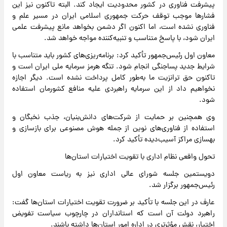
پیشرفت فناوری در کشور محدودیت ایجاد کند. البته تاکنون نیز این
فشارها موجب توقف حرکت جمهوری اسلامی ایران در مسیر علم و
فناوری نشده است، اما اکنون اگر دشمن بخواهد مانع پیشرفت علمی
ایران شود، با پاسخ متناسب و تنبیه‌کننده مواجه خواهد شد.
معاون اول رئیس‌جمهور تأکید کرد: برنامه‌ریزی‌های کشور باید متناسب با
شرایط جدید پساجنگی انجام شود. تنگه هرمز سرمایه ملی ایران است و
تاکنون حق ترانزیت ما به‌طور کامل پرداخت نشده است. دیگر اجازه
نخواهیم داد از این سرمایه راهبردی علیه منافع کشورمان استفاده
شود.
وی همچنین بر حمایت از شرکت‌های دانش‌بنیان، جذب نخبگان و
استفاده از فناوری‌های نوین از جمله هوش مصنوعی برای بازسازی و
بهسازی مراکز آسیب‌دیده تأکید کرد.
تحول واقعی نظام اداری با تقویت اختیارات استان‌ها
دویستمین جلسه شورای عالی اداری نیز به ریاست معاون اول
رئیس‌جمهور برگزار شد.
عارف در این جلسه با تأکید بر ضرورت تقویت اختیارات استان‌ها گفت:
راهبرد دولت آن است که استانداران در چارچوب سیاست تفویض
اختیار، نقش مؤثرتری در اداره امور استان‌ها داشته باشند.