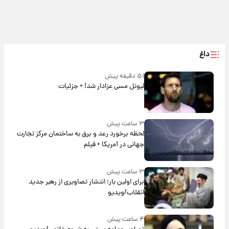
داغ
۵۱ دقیقه پیش
لیونل مسی عزادار شد! + جزئیات
۳ ساعت پیش
لحظه برخورد رعد و برق به ساختمان مرکز تجارت
جهانی در آمریکا + فیلم
۳ ساعت پیش
برای اولین بار؛ انتشار تصاویری از رهبر جدید
انقلاب/ویدیو
۴ ساعت پیش