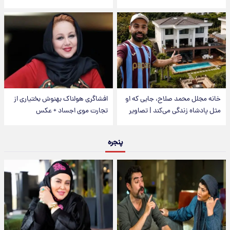
خانه مجلل محمد صلاح، جایی که او
افشاگری هولناک بهنوش بختیاری از
مثل پادشاه زندگی می‌کند | تصاویر
تجارت موی اجساد + عکس
پنجره