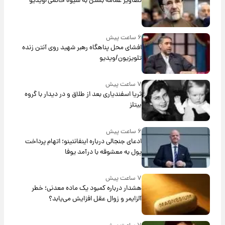
تصاویر عمامه بستن به شیوه خاتمی/ویدیو
۶ ساعت پیش
افشای محل پناهگاه‌ رهبر شهید روی آنتن زنده
تلویزیون/ویدیو
۷ ساعت پیش
ثریا اسفندیاری بعد از طلاق و در دیدار با گروه
بیتلز
۶ ساعت پیش
ادعای جنجالی درباره اینفانتینو؛ اتهام پرداخت
پول به معشوقه با درآمد یوفا
۷ ساعت پیش
هشدار درباره کمبود یک ماده معدنی؛ خطر
آلزایمر و زوال عقل افزایش می‌یابد؟