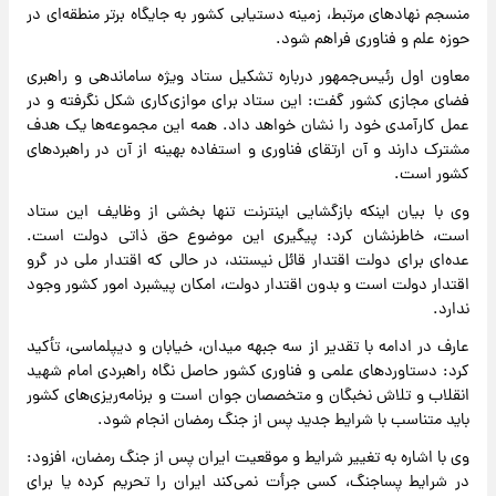
منسجم نهادهای مرتبط، زمینه دستیابی کشور به جایگاه برتر منطقه‌ای در
حوزه علم و فناوری فراهم شود.
معاون اول رئیس‌جمهور درباره تشکیل ستاد ویژه ساماندهی و راهبری
فضای مجازی کشور گفت: این ستاد برای موازی‌کاری شکل نگرفته و در
عمل کارآمدی خود را نشان خواهد داد. همه این مجموعه‌ها یک هدف
مشترک دارند و آن ارتقای فناوری و استفاده بهینه از آن در راهبردهای
کشور است.
وی با بیان اینکه بازگشایی اینترنت تنها بخشی از وظایف این ستاد
است، خاطرنشان کرد: پیگیری این موضوع حق ذاتی دولت است.
عده‌ای برای دولت اقتدار قائل نیستند، در حالی که اقتدار ملی در گرو
اقتدار دولت است و بدون اقتدار دولت، امکان پیشبرد امور کشور وجود
ندارد.
عارف در ادامه با تقدیر از سه جبهه میدان، خیابان و دیپلماسی، تأکید
کرد: دستاوردهای علمی و فناوری کشور حاصل نگاه راهبردی امام شهید
انقلاب و تلاش نخبگان و متخصصان جوان است و برنامه‌ریزی‌های کشور
باید متناسب با شرایط جدید پس از جنگ رمضان انجام شود.
وی با اشاره به تغییر شرایط و موقعیت ایران پس از جنگ رمضان، افزود:
در شرایط پساجنگ، کسی جرأت نمی‌کند ایران را تحریم کرده یا برای