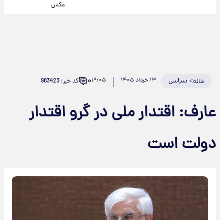
عکس
۰
>
سیاسی
۱۳ خرداد ۱۴۰۵
۱۹:۰۵
کد خبر: 983423
خانه
عارف: اقتدار ملی در گرو اقتدار
دولت است