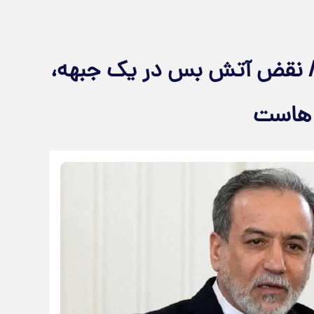
ا/ نقض آتش بس در یک جبهه،
 هاست