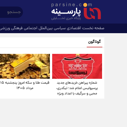
صفحه نخست
اقتصادی
سیاسی
بین‌الملل
اجتماعی
فرهنگی
ورزشی
گوناگون
شماره پیراهن خریدهای جدید
قیمت طلا و سکه امروز پنجشنبه ۱۵
پرسپولیس اعلام شد؛ تیکدری،
مرداد ۱۴۰۵
محبی و سرگیف با اعداد ویژه