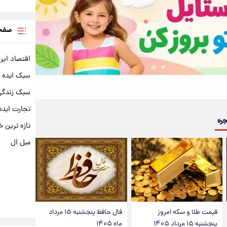
صفحه
اقتصاد ایر
سبک ایده 
سبک زندگی 
تجارت ایده
جره
تازه ترین خ
مبل ال
قیمت طلا و سکه امروز
فال حافظ پنجشنبه ۱۵ مرداد
پنجشنبه ۱۵ مرداد ۱۴۰۵
ماه ۱۴۰۵