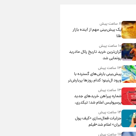
۸ ساعت پیش
یک پیش‌بینی مهم از آینده بازار
طلا
۱۰ ساعت پیش
گران‌ترین خرید تاریخ رئال مادرید
رونمایی شد
۱۳ ساعت پیش
پیش‌بینی بارش‌های گسترده با
ورود ال‌نینو؛ کدام روزها پربارش‌تر
خواهند بود؟
۱۳ ساعت پیش
شماره پیراهن خریدهای جدید
پرسپولیس اعلام شد؛ تیکدری،
محبی و سرگیف با اعداد ویژه
۱۴ ساعت پیش
جزئیات فعال‌سازی «کیف پول
ایران» اعلام شد+فیلم
۱۷ ساعت پیش