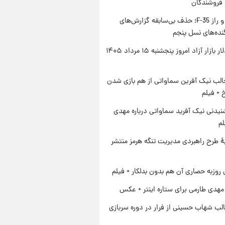
 فروشندگان
پنتاگون و راز F-35؛ حذف بی‌سابقه گزارش‌های
نده‌های نسل پنجم
قیمت دلار بازار آزاد امروز پنجشنبه ۱۵ مرداد ۱۴۰۵
الب نیک آفرین سماواتی از هم بازی شدن
خ + فیلم
یدنی نیک آفرید سماواتی درباره مهدی
لم
ۀ طرح راهبردی مدیریت تنگه هرمز منتشر
 روزبه حصاری آن هم بدون بدلکار + فیلم
هدی طارمی برای ستاره اینتر + عکس
لب شهاب حسینی از فرار در دوره سربازی