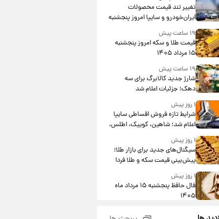
تغییر تند قیمت محصولات
ایران‌خودرو و سایپا امروز پنجشنبه
۱۵ مرداد ۱۴۰۵ +جدول
۱۹ ساعت پیش
قیمت طلا و سکه امروز پنجشنبه
۱۵ مرداد ۱۴۰۵
۱۹ ساعت پیش
شارژ جدید کالابرگ برای سه
دهک؛ جزئیات اعلام شد
۱ روز پیش
شرایط تازه فروش اقساطی سایپا
اعلام شد؛ شاهین، کوییک، اطلس،
سهند و ساینا با اقساط بلندمدت +
۱ روز پیش
جدول
سیگنال‌های جدید برای بازار طلا؛
پیش‌بینی قیمت سکه و طلا فردا
۱ روز پیش
فال حافظ پنجشنبه ۱۵ مرداد ماه
۱۴۰۵
۱ روز پیش
زدید ها