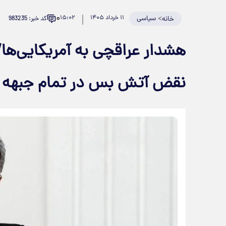
۰
>
سیاسی
۱۱ خرداد ۱۴۰۵
۱۵:۰۲
کد خبر: 983235
خانه
هشدار عراقچی به آمریکایی‌ه
نقض آتش بس در تمام جبهه