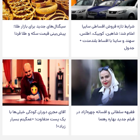
شرایط تازه فروش اقساطی سایپا
سیگنال‌های جدید برای بازار طلا؛
اعلام شد؛ شاهین، کوییک، اطلس،
پیش‌بینی قیمت سکه و طلا فردا
سهند و ساینا با اقساط بلندمدت +
جدول
فقیهه سلطانی و افسانه چهره‌آزاد در
آقای مجریِ دوران کودکی خیلی‌ها با
فیلم جدید بهاره رهنما
یک پست متفاوت؛ «غمگینم بسیار
زیاد»!