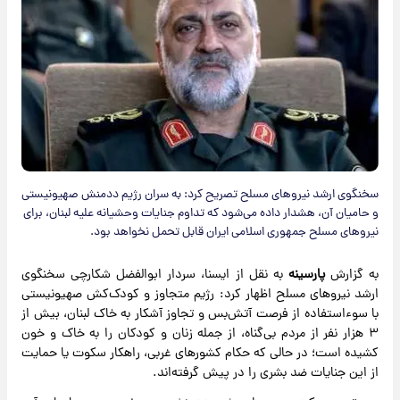
سخنگوی ارشد نیروهای مسلح تصریح کرد: به سران رژیم ددمنش صهیونیستی
و حامیان آن، هشدار داده می‌شود که تداوم جنایات وحشیانه علیه لبنان، برای
نیروهای مسلح جمهوری اسلامی ایران قابل تحمل نخواهد بود.
به گزارش
پارسینه
به نقل از ایسنا، سردار ابوالفضل شکارچی سخنگوی
ارشد نیروهای مسلح اظهار کرد: رژیم متجاوز و کودک‌کش صهیونیستی
با سوءاستفاده از فرصت آتش‌بس و تجاوز آشکار به خاک لبنان، بیش از
۳ هزار نفر از مردم بی‌گناه، از جمله زنان و کودکان را به خاک و خون
کشیده است؛ در حالی که حکام کشورهای غربی، راهکار سکوت یا حمایت
از این جنایات ضد بشری را در پیش گرفته‌اند.