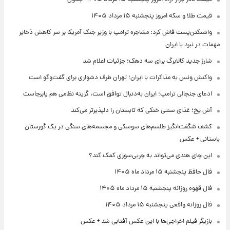
قیمت طلا و سکه امروز پنجشنبه ۱۵ مرداد ۱۴۰۵
واشنگتن‌پست فاش کرد: مشاجره ترامپ با وزیر جنگ آمریکا بر سر کاهش ذخایر
مهمات در نبرد با ایران
شارژ جدید کالابرگ برای سه دهک؛ جزئیات اعلام شد
واکنش ونس به مذاکرات با ایران؛ تهران طرف دشواری برای گفت‌وگو است
ادعای جنجالی ترامپ؛ ایران به‌دنبال توافق است، گزینه نظامی هم پابرجاست
آش یخ؛ غذای سنتی خنکی که تابستان را دلپذیرتر می‌کند
کشف شگفت‌انگیز طلسم‌های سوسکی و مجسمه‌های سنگی در یک گورستان
باستانی + عکس
این چای هندی می‌تواند به چربی‌سوزی کمک کند؟
فال حافظ پنجشنبه ۱۵ مرداد ماه ۱۴۰۵
فال قهوه روزانه پنجشنبه ۱۵ مرداد ماه ۱۴۰۵
فال روزانه واقعی پنجشنبه ۱۵ مرداد ۱۴۰۵
بازیگر فیلم اخراجی‌ها با این عکس آفتابی شد + عکس