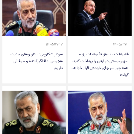
۱۴۰۵/۲/۲۷
۱۴۰۵/۳/۱۱
قالیباف: باید هزینهٔ جنایات رژیم
سردار شکارچی: سناریوهای جدید،
صهیونیستی در لبنان را پرداخت کنید،
هجومی، غافلگیرکننده و طوفانی
همه چیز سر جای خودش قرار خواهد
داریم
گرفت