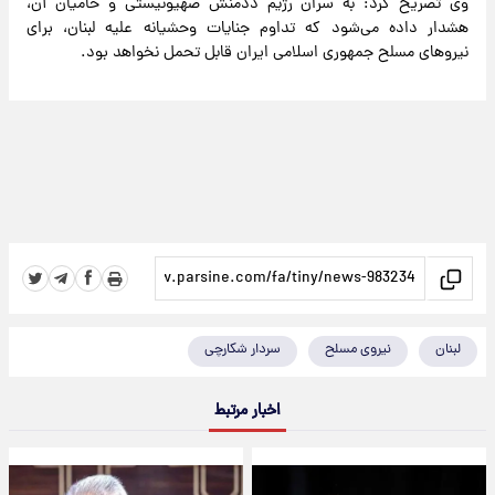
وی تصریح کرد: به سران رژیم ددمنش صهیونیستی و حامیان آن،
هشدار داده می‌شود که تداوم جنایات وحشیانه علیه لبنان، برای
نیروهای مسلح جمهوری اسلامی ایران قابل تحمل نخواهد بود.
لبنان
نیروی مسلح
سردار شکارچی
اخبار مرتبط